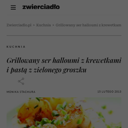
Zwierciadlo.pl
>
Kuchnia
>
Grillowany ser halloumi z krewetkami i p
KUCHNIA
Grillowany ser halloumi z krewetkami
i pastą z zielonego groszku
15 LUTEGO 2013
MONIKA STACHURA