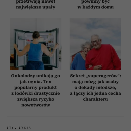
przetrwają nawet
powinny być
największe upały
w każdym domu
Onkolodzy unikają go
Sekret „superagerów”:
jak ognia. Ten
mają mózg jak osoby
popularny produkt
o dekady młodsze,
z lodówki drastycznie
a łączy ich jedna cecha
zwiększa ryzyko
charakteru
nowotworów
STYL ŻYCIA