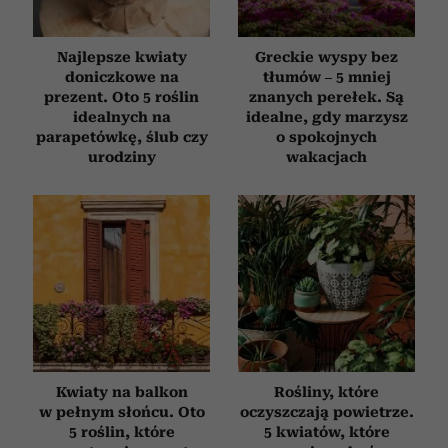
Najlepsze kwiaty
Greckie wyspy bez
doniczkowe na
tłumów – 5 mniej
prezent. Oto 5 roślin
znanych perełek. Są
idealnych na
idealne, gdy marzysz
parapetówkę, ślub czy
o spokojnych
urodziny
wakacjach
Kwiaty na balkon
Rośliny, które
w pełnym słońcu. Oto
oczyszczają powietrze.
5 roślin, które
5 kwiatów, które