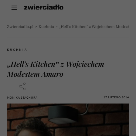
Zwierciadlo.pl
>
Kuchnia
>
„Hell's Kitchen” z Wojciechem Modeste
KUCHNIA
„Hell's Kitchen” z Wojciechem
Modestem Amaro
17 LUTEGO 2014
MONIKA STACHURA