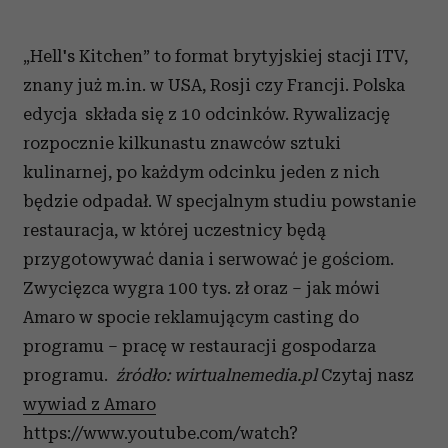
„Hell's Kitchen” to format brytyjskiej stacji ITV,
znany już m.in. w USA, Rosji czy Francji. Polska
edycja składa się z 10 odcinków. Rywalizację
rozpocznie kilkunastu znawców sztuki
kulinarnej, po każdym odcinku jeden z nich
będzie odpadał. W specjalnym studiu powstanie
restauracja, w której uczestnicy będą
przygotowywać dania i serwować je gościom.
Zwycięzca wygra 100 tys. zł oraz – jak mówi
Amaro w spocie reklamującym casting do
programu – pracę w restauracji gospodarza
programu.
źródło: wirtualnemedia.pl
Czytaj nasz
wywiad z Amaro
https://www.youtube.com/watch?