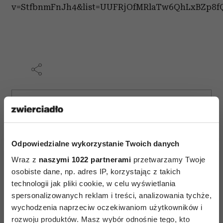
v=StfbnmFnJh4&list=UUFRjOfMRlaTw6QhLxBZp8fQ
AUTOPROMOCJA
Odpowiedzialne wykorzystanie Twoich danych
Wraz z
naszymi 1022 partnerami
przetwarzamy Twoje
osobiste dane, np. adres IP, korzystając z takich
technologii jak pliki cookie, w celu wyświetlania
spersonalizowanych reklam i treści, analizowania tychże,
wychodzenia naprzeciw oczekiwaniom użytkowników i
rozwoju produktów. Masz wybór odnośnie tego, kto