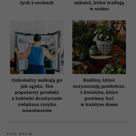
tych 9 cechach
miłości, które trafiają
w sedno
Onkolodzy unikają go
Rośliny, które
jak ognia. Ten
oczyszczają powietrze.
popularny produkt
5 kwiatów, które
z lodówki drastycznie
powinny być
zwiększa ryzyko
w każdym domu
nowotworów
STYL ŻYCIA