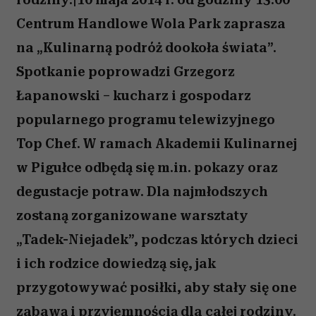
Centrum Handlowe Wola Park zaprasza
na „Kulinarną podróż dookoła świata”.
Spotkanie poprowadzi Grzegorz
Łapanowski – kucharz i gospodarz
popularnego programu telewizyjnego
Top Chef. W ramach Akademii Kulinarnej
w Pigułce odbędą się m.in. pokazy oraz
degustacje potraw. Dla najmłodszych
zostaną zorganizowane warsztaty
„Tadek-Niejadek”, podczas których dzieci
i ich rodzice dowiedzą się, jak
przygotowywać posiłki, aby stały się one
zabawą i przyjemnością dla całej rodziny.