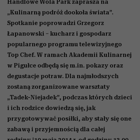
Handlowe Wola Park zaprasza na
„Kulinarną podróż dookoła świata”.
Spotkanie poprowadzi Grzegorz
Łapanowski – kucharz i gospodarz
popularnego programu telewizyjnego
Top Chef. W ramach Akademii Kulinarnej
w Pigułce odbędą się m.in. pokazy oraz
degustacje potraw. Dla najmłodszych
zostaną zorganizowane warsztaty
„Tadek-Niejadek”, podczas których dzieci
i ich rodzice dowiedzą się, jak
przygotowywać posiłki, aby stały się one
zabawą i przyjemnością dla całej
rodziny.|10 maja 2014 r. od godziny 13.00