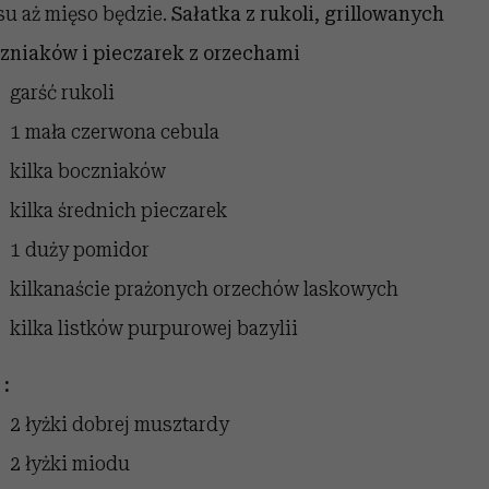
su aż mięso będzie.
Sałatka z rukoli, grillowanych
zniaków i pieczarek z orzechami
garść rukoli
1 mała czerwona cebula
kilka boczniaków
kilka średnich pieczarek
1 duży pomidor
kilkanaście prażonych orzechów laskowych
kilka listków purpurowej bazylii
 :
2 łyżki dobrej musztardy
2 łyżki miodu