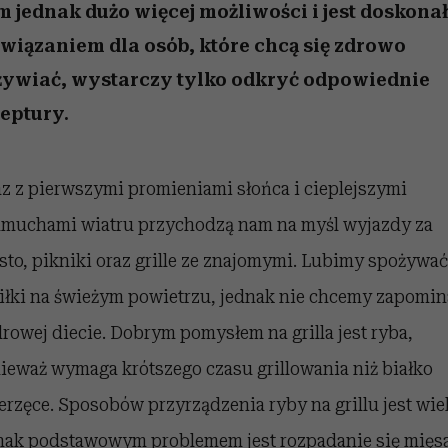
 jednak dużo więcej możliwości i jest doskon
wiązaniem dla osób, które chcą się zdrowo
żywiać, wystarczy tylko odkryć odpowiednie
eptury.
z z pierwszymi promieniami słońca i cieplejszymi
muchami wiatru przychodzą nam na myśl wyjazdy za
sto, pikniki oraz grille ze znajomymi. Lubimy spożywać
iłki na świeżym powietrzu, jednak nie chcemy zapomin
drowej diecie. Dobrym pomysłem na grilla jest ryba,
ieważ wymaga krótszego czasu grillowania niż białko
erzęce. Sposobów przyrządzenia ryby na grillu jest wiel
nak podstawowym problemem jest rozpadanie się mięsa