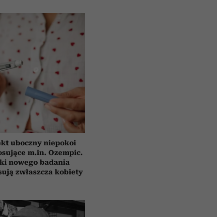
ekt uboczny niepokoi
osujące m.in. Ozempic.
ki nowego badania
sują zwłaszcza kobiety