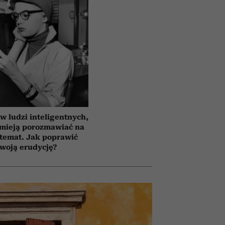
 ludzi inteligentnych,
umieją porozmawiać na
temat. Jak poprawić
woją erudycję?