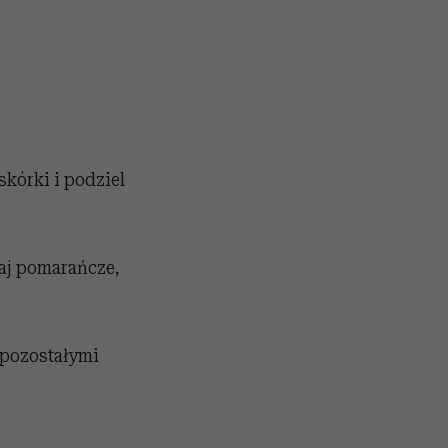
skórki i podziel
daj pomarańcze,
 pozostałymi