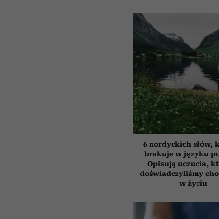
6 nordyckich słów, 
brakuje w języku p
Opisują uczucia, k
doświadczyliśmy cho
w życiu