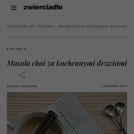
Zwierciadlo.pl
>
Kuchnia
>
Masala chai za kuchennymi drzwiami
KUCHNIA
Masala chai za kuchennymi drzwiami
2 GRUDNIA 2014
MONIKA STACHURA