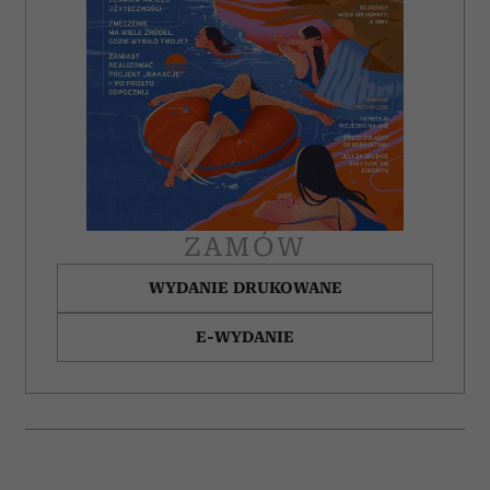
ZAMÓW
WYDANIE DRUKOWANE
E-WYDANIE