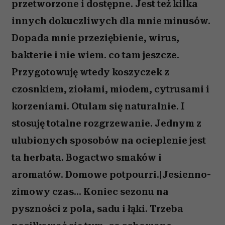
przetworzone i dostępne. Jest też kilka
innych dokuczliwych dla mnie minusów.
Dopada mnie przeziębienie, wirus,
bakterie i nie wiem. co tam jeszcze.
Przygotowuję wtedy koszyczek z
czosnkiem, ziołami, miodem, cytrusami i
korzeniami. Otulam się naturalnie. I
stosuję totalne rozgrzewanie. Jednym z
ulubionych sposobów na ocieplenie jest
ta herbata. Bogactwo smaków i
aromatów. Domowe potpourri.|Jesienno-
zimowy czas... Koniec sezonu na
pyszności z pola, sadu i łąki. Trzeba