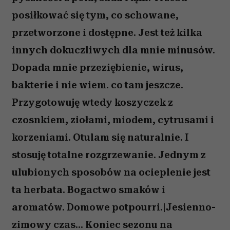
posiłkować się tym, co schowane,
przetworzone i dostępne. Jest też kilka
innych dokuczliwych dla mnie minusów.
Dopada mnie przeziębienie, wirus,
bakterie i nie wiem. co tam jeszcze.
Przygotowuję wtedy koszyczek z
czosnkiem, ziołami, miodem, cytrusami i
korzeniami. Otulam się naturalnie. I
stosuję totalne rozgrzewanie. Jednym z
ulubionych sposobów na ocieplenie jest
ta herbata. Bogactwo smaków i
aromatów. Domowe potpourri.|Jesienno-
zimowy czas... Koniec sezonu na