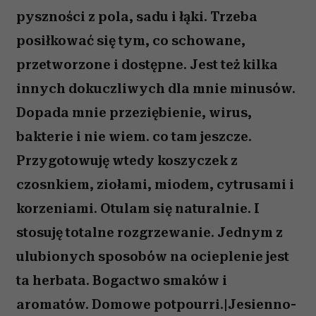
pyszności z pola, sadu i łąki. Trzeba
posiłkować się tym, co schowane,
przetworzone i dostępne. Jest też kilka
innych dokuczliwych dla mnie minusów.
Dopada mnie przeziębienie, wirus,
bakterie i nie wiem. co tam jeszcze.
Przygotowuję wtedy koszyczek z
czosnkiem, ziołami, miodem, cytrusami i
korzeniami. Otulam się naturalnie. I
stosuję totalne rozgrzewanie. Jednym z
ulubionych sposobów na ocieplenie jest
ta herbata. Bogactwo smaków i
aromatów. Domowe potpourri.|Jesienno-