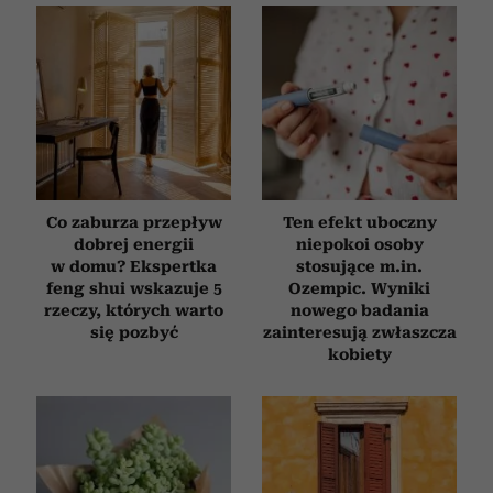
Co zaburza przepływ
Ten efekt uboczny
dobrej energii
niepokoi osoby
w domu? Ekspertka
stosujące m.in.
feng shui wskazuje 5
Ozempic. Wyniki
rzeczy, których warto
nowego badania
się pozbyć
zainteresują zwłaszcza
kobiety