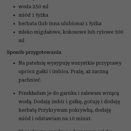
woda
250 ml
miód
1 łyżka
herbata (lub inna ulubiona)
1 łyżka
mleko migdałowe, kokosowe lub ryżowe
300
ml
Sposób przygotowania
Na patelnię wysypuję wszystkie przyprawy
oprócz gałki i imbiru. Prażę, aż zaczną
pachnieć.
Przekładam je do garnka i zalewam wrzącą
wodą. Dodaję imbir i gałkę, gotuję i dodaję
herbatę Przykrywam pokrywką, dodaję
miód i odstawiam na 10 minut.