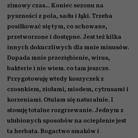
zimowy czas... Koniec sezonu na
pyszności z pola, sadu i łąki. Trzeba
posiłkować się tym, co schowane,
przetworzone i dostępne. Jest też kilka
innych dokuczliwych dla mnie minusów.
Dopada mnie przeziębienie, wirus,
bakterie i nie wiem. co tam jeszcze.
Przygotowuję wtedy koszyczek z
czosnkiem, ziołami, miodem, cytrusami i
korzeniami. Otulam się naturalnie. I
stosuję totalne rozgrzewanie. Jednym z
ulubionych sposobów na ocieplenie jest
ta herbata. Bogactwo smaków i