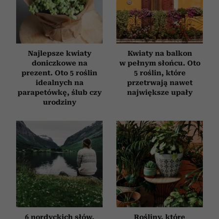
Najlepsze kwiaty
Kwiaty na balkon
doniczkowe na
w pełnym słońcu. Oto
prezent. Oto 5 roślin
5 roślin, które
idealnych na
przetrwają nawet
parapetówkę, ślub czy
największe upały
urodziny
6 nordyckich słów,
Rośliny, które