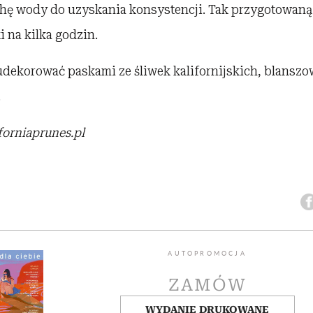
hę wody do uzyskania konsystencji. Tak przygotowaną k
 na kilka godzin.
dekorować paskami ze śliwek kalifornijskich, blans
.
forniaprunes.pl
AUTOPROMOCJA
ZAMÓW
WYDANIE DRUKOWANE