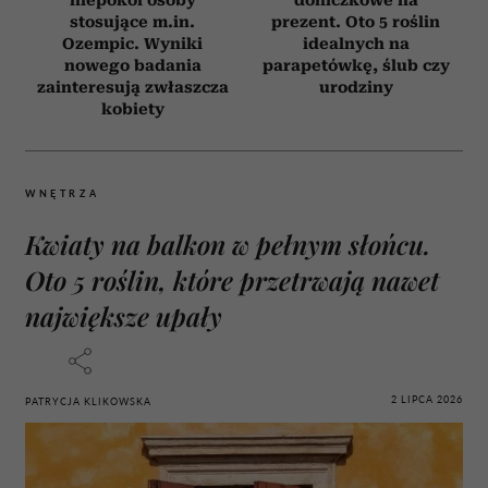
stosujące m.in.
prezent. Oto 5 roślin
Ozempic. Wyniki
idealnych na
nowego badania
parapetówkę, ślub czy
zainteresują zwłaszcza
urodziny
kobiety
WNĘTRZA
Kwiaty na balkon w pełnym słońcu.
Oto 5 roślin, które przetrwają nawet
największe upały
2 LIPCA 2026
PATRYCJA KLIKOWSKA