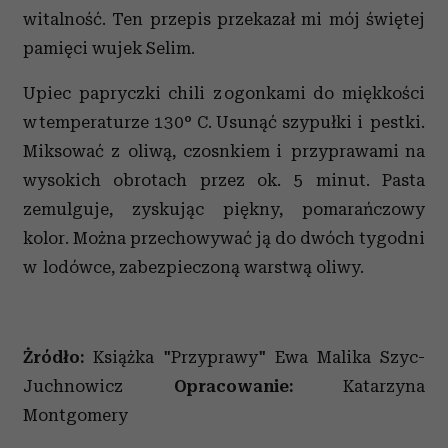
witalność. Ten przepis przekazał mi mój świętej
pamięci wujek Selim.
Upiec papryczki chili z ogonkami do miękkości
w temperaturze 130° C. Usunąć szypułki i pestki.
Miksować z oliwą, czosnkiem i przyprawami na
wysokich obrotach przez ok. 5 minut. Pasta
zemulguje, zyskując piękny, pomarańczowy
kolor. Można przechowywać ją do dwóch tygodni
w lodówce, zabezpieczoną warstwą oliwy.
Żródło:
Książka "Przyprawy" Ewa Malika Szyc-
Juchnowicz
Opracowanie:
Katarzyna
Montgomery