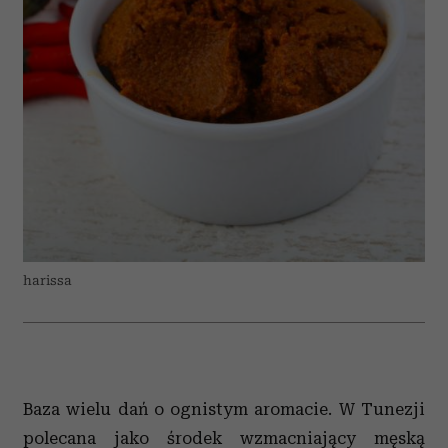
harissa
Baza wielu dań o ognistym aromacie. W Tunezji
polecana jako środek wzmacniający męską