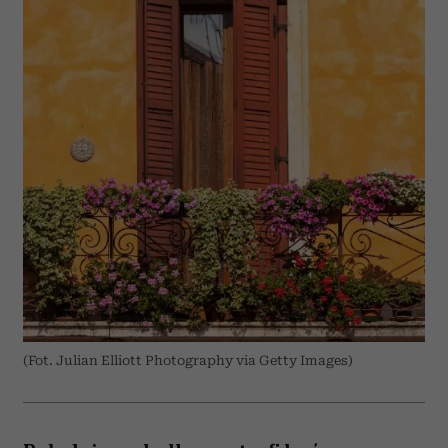
(Fot. Julian Elliott Photography via Getty Images)