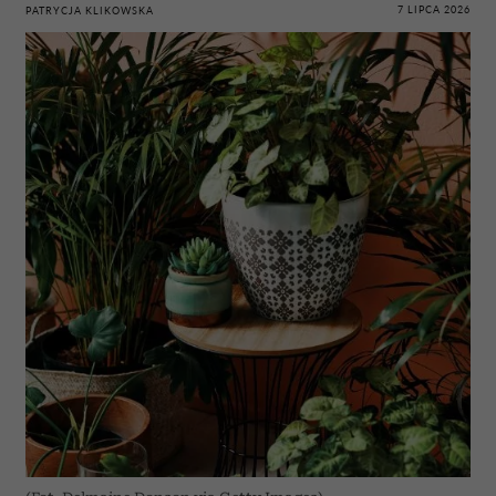
7 LIPCA 2026
PATRYCJA KLIKOWSKA