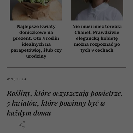
Najlepsze kwiaty
Nie musi mieć torebki
doniczkowe na
Chanel. Prawdziwie
prezent. Oto 5 roślin
elegancką kobietę
idealnych na
można rozpoznać po
parapetówkę, ślub czy
tych 9 cechach
urodziny
WNĘTRZA
Rośliny, które oczyszczają powietrze.
5 kwiatów, które powinny być w
każdym domu