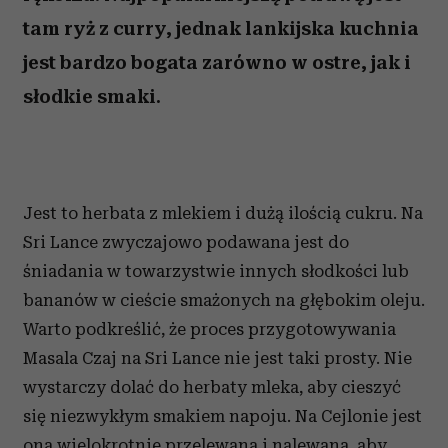
tam ryż z curry, jednak lankijska kuchnia
jest bardzo bogata zarówno w ostre, jak i
słodkie smaki.
Jest to herbata z mlekiem i dużą ilością cukru. Na
Sri Lance zwyczajowo podawana jest do
śniadania w towarzystwie innych słodkości lub
bananów w cieście smażonych na głębokim oleju.
Warto podkreślić, że proces przygotowywania
Masala Czaj na Sri Lance nie jest taki prosty. Nie
wystarczy dolać do herbaty mleka, aby cieszyć
się niezwykłym smakiem napoju. Na Cejlonie jest
ona wielokrotnie przelewana i nalewana, aby