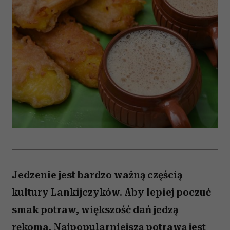
Jedzenie jest bardzo ważną częścią
kultury Lankijczyków. Aby lepiej poczuć
smak potraw, większość dań jedzą
rękoma. Najpopularniejszą potrawą jest