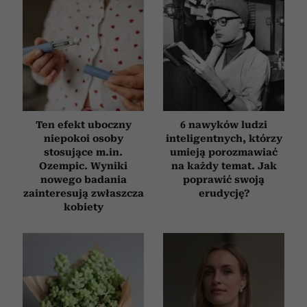
Ten efekt uboczny
6 nawyków ludzi
niepokoi osoby
inteligentnych, którzy
stosujące m.in.
umieją porozmawiać
Ozempic. Wyniki
na każdy temat. Jak
nowego badania
poprawić swoją
zainteresują zwłaszcza
erudycję?
kobiety