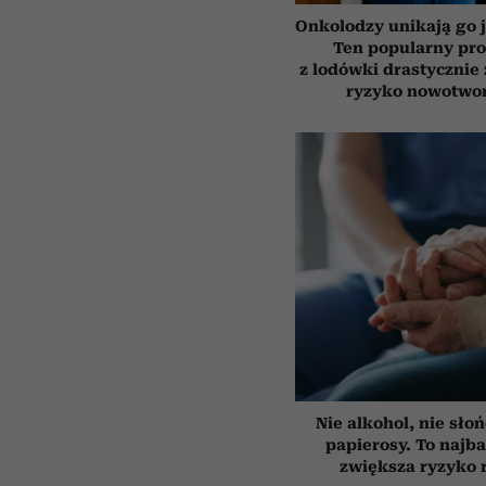
Onkolodzy unikają go j
Ten popularny pr
z lodówki drastycznie
ryzyko nowotwo
Nie alkohol, nie słoń
papierosy. To najba
zwiększa ryzyko 