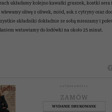
rzach układamy kolejno kawałki gruszek, kostki sera 
wlewamy oliwę z oliwek, miód, sok z cytryny oraz d
Wszystkie składniki dokładnie ze sobą mieszamy i p
daniem wstawiamy do lodówki na około 25 minut.
AUTOPROMOCJA
ZAMÓW
WYDANIE DRUKOWANE