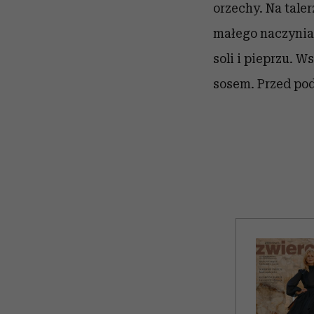
orzechy. Na tale
małego naczynia 
soli i pieprzu. 
sosem. Przed po