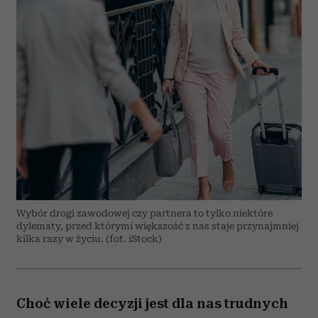
Wybór drogi zawodowej czy partnera to tylko niektóre
dylematy, przed którymi większość z nas staje przynajmniej
kilka razy w życiu. (fot. iStock)
Choć wiele decyzji jest dla nas trudnych