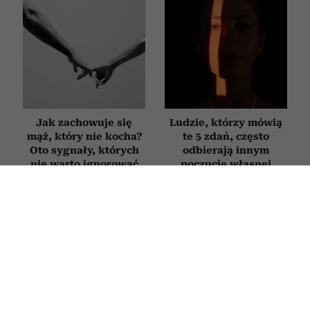
Jak zachowuje się
Ludzie, którzy mówią
mąż, który nie kocha?
te 5 zdań, często
Oto sygnały, których
odbierają innym
nie warto ignorować
poczucie własnej
wartości
RELACJE
Szczęśliwe pary po pięćdziesiątce nie
kłócą się rzadziej niż inne.
Psychologowie zdradzają, co