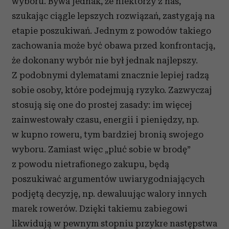
wyboru. Bywa jednak, że niektórzy z nas,
szukając ciągle lepszych rozwiązań, zastygają na
etapie poszukiwań. Jednym z powodów takiego
zachowania może być obawa przed konfrontacją,
że dokonany wybór nie był jednak najlepszy.
Z podobnymi dylematami znacznie lepiej radzą
sobie osoby, które podejmują ryzyko. Zazwyczaj
stosują się one do prostej zasady: im więcej
zainwestowały czasu, energii i pieniędzy, np.
w kupno roweru, tym bardziej bronią swojego
wyboru. Zamiast więc „pluć sobie w brodę”
z powodu nietrafionego zakupu, będą
poszukiwać argumentów uwiarygodniających
podjętą decyzję, np. dewaluując walory innych
marek rowerów. Dzięki takiemu zabiegowi
likwidują w pewnym stopniu przykre następstwa