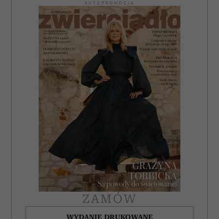
AUTOPROMOCJA
ZAMÓW
WYDANIE DRUKOWANE