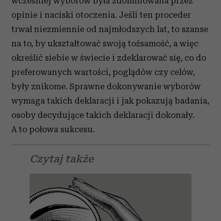
wcześniej wyborów była zdominowana przez
opinie i naciski otoczenia. Jeśli ten proceder
trwał niezmiennie od najmłodszych lat, to szanse
na to, by ukształtować swoją tożsamość, a więc
określić siebie w świecie i zdeklarować się, co do
preferowanych wartości, poglądów czy celów,
były znikome. Sprawne dokonywanie wyborów
wymaga takich deklaracji i jak pokazują badania,
osoby decydujące takich deklaracji dokonały.
A to połowa sukcesu.
Czytaj także