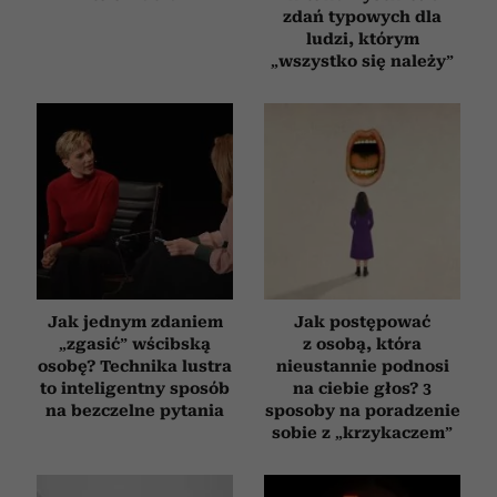
zdań typowych dla
ludzi, którym
„wszystko się należy”
Jak jednym zdaniem
Jak postępować
„zgasić” wścibską
z osobą, która
osobę? Technika lustra
nieustannie podnosi
to inteligentny sposób
na ciebie głos? 3
na bezczelne pytania
sposoby na poradzenie
sobie z „krzykaczem”