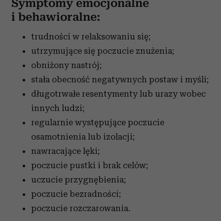
Symptomy emocjonalne
i behawioralne:
trudności w relaksowaniu się;
utrzymujące się poczucie znużenia;
obniżony nastrój;
stała obecność negatywnych postaw i myśli;
długotrwałe resentymenty lub urazy wobec
innych ludzi;
regularnie występujące poczucie
osamotnienia lub izolacji;
nawracające lęki;
poczucie pustki i brak celów;
uczucie przygnębienia;
poczucie bezradności;
poczucie rozczarowania.