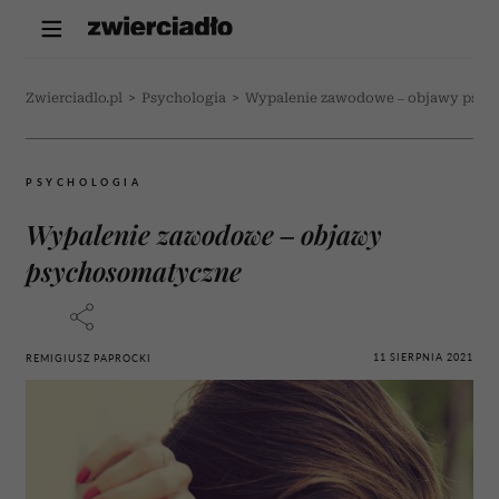
Zwierciadlo.pl
>
Psychologia
>
Wypalenie zawodowe – objawy psy
PSYCHOLOGIA
Wypalenie zawodowe – objawy
psychosomatyczne
11 SIERPNIA 2021
REMIGIUSZ PAPROCKI