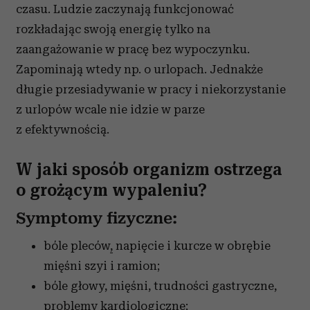
czasu. Ludzie zaczynają funkcjonować
rozkładając swoją energię tylko na
zaangażowanie w pracę bez wypoczynku.
Zapominają wtedy np. o urlopach. Jednakże
długie przesiadywanie w pracy i niekorzystanie
z urlopów wcale nie idzie w parze
z efektywnością.
W jaki sposób organizm ostrzega
o grożącym wypaleniu?
Symptomy fizyczne:
bóle pleców
,
napięcie i kurcze w obrębie
mięśni szyi i ramion;
bóle głowy, mięśni, trudności gastryczne,
problemy kardiologiczne;