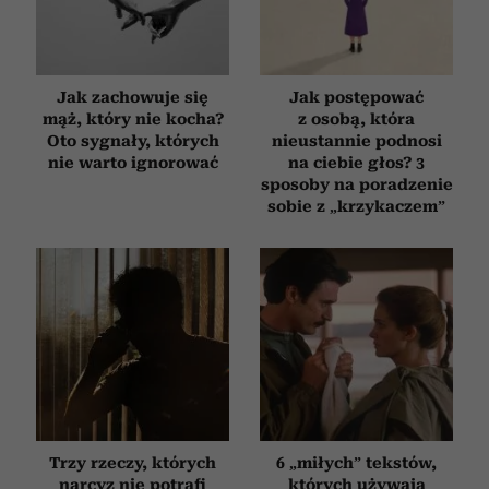
Jak zachowuje się
Jak postępować
mąż, który nie kocha?
z osobą, która
Oto sygnały, których
nieustannie podnosi
nie warto ignorować
na ciebie głos? 3
sposoby na poradzenie
sobie z „krzykaczem”
Trzy rzeczy, których
6 „miłych” tekstów,
narcyz nie potrafi
których używają