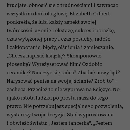
krucjatę, obnosić się z trudnościami i zawracać
wszystkim dookoła głowę. Elizabeth Gilbert
podkreśla, że lubi każdy aspekt swojej
twórczości: agonię i ekstazę, sukces i porażkę,
czas wytężonej pracy i czas posuchy, radość
i zakłopotanie, błędy, olśnienia i zamieszanie.
„Chcesz napisać książkę? Skomponować
piosenkę? Wyreżyserować film? Ozdobić
ceramikę? Nauczyć się tańca? Zbadać nowy ląd?
Narysować penisa na swojej ścianie? Zrób to” –
zachęca. Przecież to nie wyprawa na Księżyc. No
i jako istota ludzka po prostu masz do tego
prawo. Nie potrzebujesz specjalnego pozwolenia,
wystarczy twoja decyzja. Stań wyprostowana
i obwieść światu: „Jestem tancerką”. „Jestem