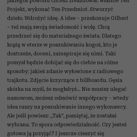
jakiegoś powodu chcesz zrealizować właśnie Ten
Projekt, wykonać Ten Przedmiot. Stworzyć
dzieło. Wdrożyć ideę. A idee – przekonuje Gilbert
– też mają swoją świadomość i wolę. Chcą
przedrzeć się do materialnego świata. Dlatego
krążą w eterze w poszukiwaniu kogoś, kto je
dostrzeże, doceni, zainspiruje się nimi. Taki
pomysł będzie dobijać się do ciebie na różne
sposoby: jakieś zdanie wyłowione z radiowego
trajkotu. Zdjęcie krzyczące z billboardu. Gęsia
skórka na myśl, że mogłabyś… Nie musisz ulegać
namowom, możesz odmówić współpracy – wtedy
idea ruszy na poszukiwanie innego wykonawcy.
Ale jeśli powiesz: „Tak”, pamiętaj, że zostałaś
wybrana. To spora odpowiedzialność. Czy jesteś
gotowa ją przyjąć? I jeszcze cieszyć się