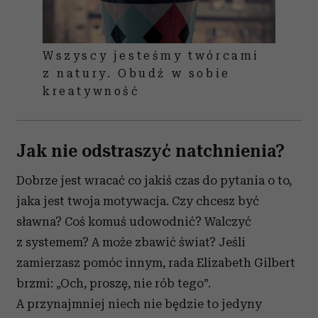
Wszyscy jesteśmy twórcami
z natury. Obudź w sobie
kreatywność
Jak nie odstraszyć natchnienia?
Dobrze jest wracać co jakiś czas do pytania o to,
jaka jest twoja motywacja. Czy chcesz być
sławna? Coś komuś udowodnić? Walczyć
z systemem? A może zbawić świat? Jeśli
zamierzasz pomóc innym, rada Elizabeth Gilbert
brzmi: „Och, proszę, nie rób tego”.
A przynajmniej niech nie będzie to jedyny