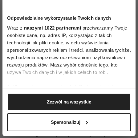
odświeżająco nieistotna”. Nie, nie jest twoim
dzieckiem – nie nadawaj jej takiego znaczenia!
Odpowiedzialne wykorzystanie Twoich danych
To przytłaczające… Nie znaczy to, oczywiście, że
Wraz z
naszymi 1022 partnerami
przetwarzamy Twoje
masz ją lekceważyć. Wręcz przeciwnie.
osobiste dane, np. adres IP, korzystając z takich
Wytrwałość, determinacja to podstawy
technologii jak pliki cookie, w celu wyświetlania
twórczego życia. Najgorsze, co możesz zrobić, to
spersonalizowanych reklam i treści, analizowania tychże,
dołączyć do grona Udręczonych Artystów,
wychodzenia naprzeciw oczekiwaniom użytkowników i
rozwoju produktów. Masz wybór odnośnie tego, kto
narzekających na to, jaki to świat jest
używa Twoich danych i w jakich celach to robi.
nieprzychylny, nieżyczliwy i nieczuły. Mylących
talent z cierpieniem. To nudne! Bezproduktywne.
Jeśli wyrazisz na to zgodę, chcielibyśmy również:
A co więcej – szkodliwe. Odstraszasz w ten
Gromadzić dane dotyczące Twojej lokalizacji
sposób natchnienie – twierdzi Gilbert.
Zezwól na wszystkie
geograficznej z dokładnością nawet do kilku metrów
Identyfikować Twoje urządzenie, aktywnie
Jej znajomy, niezależny filmowiec włoski, napisał
analizując charakteryzującego je zbiory danych
Spersonalizuj
kiedyś list do swojego idola, Wernera Herzoga.
(fingerprinting, czyli wirtualny odcisk palca)
Postanowił poskarżyć się na trudy związane
Dowiedz się więcej odnośnie tego, jak Twoje osobiste