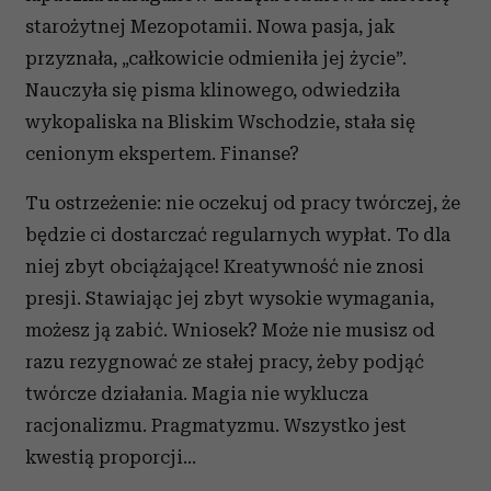
starożytnej Mezopotamii. Nowa pasja, jak
przyznała, „całkowicie odmieniła jej życie”.
Nauczyła się pisma klinowego, odwiedziła
wykopaliska na Bliskim Wschodzie, stała się
cenionym ekspertem. Finanse?
Tu ostrzeżenie: nie oczekuj od pracy twórczej, że
będzie ci dostarczać regularnych wypłat. To dla
niej zbyt obciążające! Kreatywność nie znosi
presji. Stawiając jej zbyt wysokie wymagania,
możesz ją zabić. Wniosek? Może nie musisz od
razu rezygnować ze stałej pracy, żeby podjąć
twórcze działania. Magia nie wyklucza
racjonalizmu. Pragmatyzmu. Wszystko jest
kwestią proporcji…