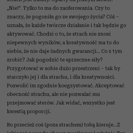
„Nie!”. Tylko to ma do zaoferowania. Czy to
znaczy, że pogoniła go ze swojego życia? Cóż –
uznała, że każde twórcze działanie i tak będzie go
aktywować. Chodzi o to, że strach nie znosi
niepewnych wyników, a kreatywność ma to do
siebie, że nie daje żadnych gwarancji… Co z tym
zrobić? Jak pogodzić te sprzeczne siły?
Przygotować w sobie dużo przestrzeni – tak by
starczyło jej i dla strachu, i dla kreatywności.
Pozwolić im zgodnie koegzystować. Akceptować
obecność strachu, ale nie pozwalać mu
przejmować sterów. Jak widać, wszystko jest
kwestią proporcji.
Bo przecież coś (poza strachem) tobą kieruje…Z