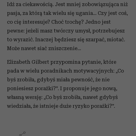
Idź za ciekawością. Jest mniej zobowiązująca niż
pasja, za którą tak wielu się ugania… Czy jest coś,
co cię interesuje? Choć trochę? Jedno jest
pewne: jeżeli masz twórczy umysł, potrzebujesz
to wyrazić. Inaczej będziesz się szarpać, miotać.
Może nawet siać zniszczenie…
Elizabeth Gilbert przypomina pytanie, które
pada w wielu poradnikach motywacyjnych: „Co
byś zrobiła, gdybyś miała pewność, że nie
poniesiesz porażki?”. I proponuje jego nową,
własną wersję: „Co byś zrobiła, nawet gdybyś
wiedziała, że istnieje duże ryzyko porażki?”.