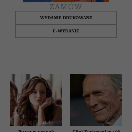
ZAMÓW
WYDANIE DRUKOWANE
E-WYDANIE
Po czym poznać
Clint Eastwood ma 96