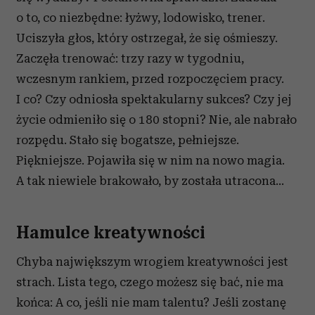
o to, co niezbędne: łyżwy, lodowisko, trener.
Uciszyła głos, który ostrzegał, że się ośmieszy.
Zaczęła trenować: trzy razy w tygodniu,
wczesnym rankiem, przed rozpoczęciem pracy.
I co? Czy odniosła spektakularny sukces? Czy jej
życie odmieniło się o 180 stopni? Nie, ale nabrało
rozpędu. Stało się bogatsze, pełniejsze.
Piękniejsze. Pojawiła się w nim na nowo magia.
A tak niewiele brakowało, by została utracona…
Hamulce kreatywności
Chyba największym wrogiem kreatywności jest
strach. Lista tego, czego możesz się bać, nie ma
końca: A co, jeśli nie mam talentu? Jeśli zostanę