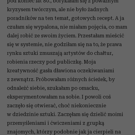
pod koniec lat 80., borykałam się z poważnym
kryzysem twórczym, ale nie było żadnych
poradników na ten temat, gotowych recept. A ja
czułam się wypalona, nie miałam pojęcia, co mam
dalej robić ze swoim życiem. Przestałam mieścić
się w systemie, nie godziłam się na to, że prawa
rynku sztuki zmuszają artystów do chałtur,
robienia rzeczy pod publiczkę. Moja
kreatywność gasła dławiona oczekiwaniami
z zewnątrz. Próbowałam różnych ścieżek, by
odnaleźć siebie, szukałam po omacku,
eksperymentowałam na sobie. I powoli coś
zaczęło się otwierać, choć niekoniecznie
w dziedzinie sztuki. Zaczęłam się dzielić moimi
przemyśleniami i ćwiczeniami z grupką
znajomych, którzy podobnie jak ja cierpieli na