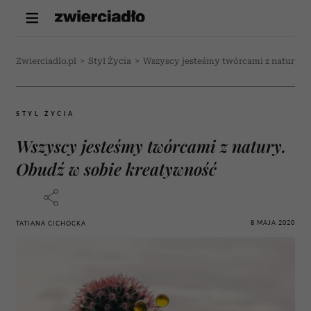
Zwierciadlo.pl
>
Styl Życia
>
Wszyscy jesteśmy twórcami z natury. 
STYL ŻYCIA
Wszyscy jesteśmy twórcami z natury.
Obudź w sobie kreatywność
8 MAJA 2020
TATIANA CICHOCKA