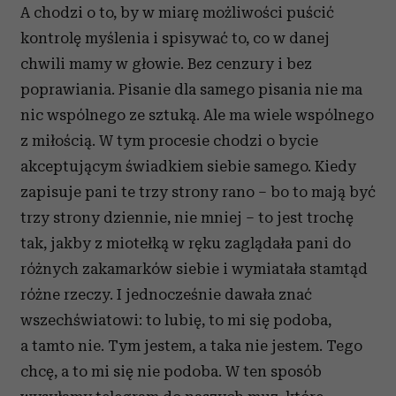
A chodzi o to, by w miarę możliwości puścić
kontrolę myślenia i spisywać to, co w danej
chwili mamy w głowie. Bez cenzury i bez
poprawiania. Pisanie dla samego pisania nie ma
nic wspólnego ze sztuką. Ale ma wiele wspólnego
z miłością. W tym procesie chodzi o bycie
akceptującym świadkiem siebie samego. Kiedy
zapisuje pani te trzy strony rano – bo to mają być
trzy strony dziennie, nie mniej – to jest trochę
tak, jakby z miotełką w ręku zaglądała pani do
różnych zakamarków siebie i wymiatała stamtąd
różne rzeczy. I jednocześnie dawała znać
wszechświatowi: to lubię, to mi się podoba,
a tamto nie. Tym jestem, a taka nie jestem. Tego
chcę, a to mi się nie podoba. W ten sposób