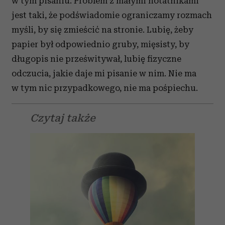
w tym pisaniu. Problem z małymi notatnikami
jest taki, że podświadomie ograniczamy rozmach
myśli, by się zmieścić na stronie. Lubię, żeby
papier był odpowiednio gruby, mięsisty, by
długopis nie prześwitywał, lubię fizyczne
odczucia, jakie daje mi pisanie w nim. Nie ma
w tym nic przypadkowego, nie ma pośpiechu.
Czytaj także