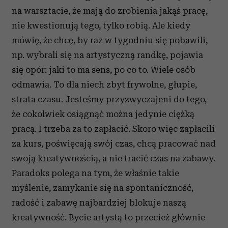
na warsztacie, że mają do zrobienia jakąś pracę,
nie kwestionują tego, tylko robią. Ale kiedy
mówię, że chcę, by raz w tygodniu się pobawili,
np. wybrali się na artystyczną randkę, pojawia
się opór: jaki to ma sens, po co to. Wiele osób
odmawia. To dla niech zbyt frywolne, głupie,
strata czasu. Jesteśmy przyzwyczajeni do tego,
że cokolwiek osiągnąć można jedynie ciężką
pracą. I trzeba za to zapłacić. Skoro więc zapłacili
za kurs, poświęcają swój czas, chcą pracować nad
swoją kreatywnością, a nie tracić czas na zabawy.
Paradoks polega na tym, że właśnie takie
myślenie, zamykanie się na spontaniczność,
radość i zabawę najbardziej blokuje naszą
kreatywność. Bycie artystą to przecież głównie