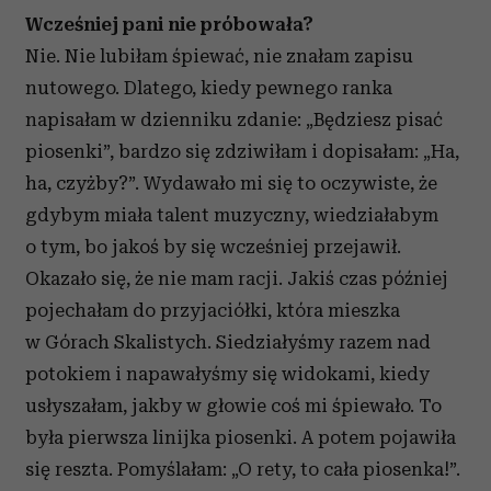
Wcześniej pani nie próbowała?
Nie. Nie lubiłam śpiewać, nie znałam zapisu
nutowego. Dlatego, kiedy pewnego ranka
napisałam w dzienniku zdanie: „Będziesz pisać
piosenki”, bardzo się zdziwiłam i dopisałam: „Ha,
ha, czyżby?”. Wydawało mi się to oczywiste, że
gdybym miała talent muzyczny, wiedziałabym
o tym, bo jakoś by się wcześniej przejawił.
Okazało się, że nie mam racji. Jakiś czas później
pojechałam do przyjaciółki, która mieszka
w Górach Skalistych. Siedziałyśmy razem nad
potokiem i napawałyśmy się widokami, kiedy
usłyszałam, jakby w głowie coś mi śpiewało. To
była pierwsza linijka piosenki. A potem pojawiła
się reszta. Pomyślałam: „O rety, to cała piosenka!”.