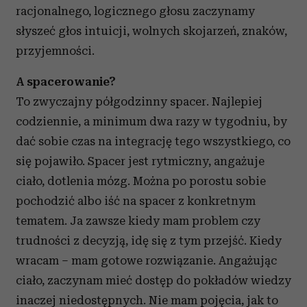
racjonalnego, logicznego głosu zaczynamy
słyszeć głos intuicji, wolnych skojarzeń, znaków,
przyjemności.
A spacerowanie?
To zwyczajny półgodzinny spacer. Najlepiej
codziennie, a minimum dwa razy w tygodniu, by
dać sobie czas na integrację tego wszystkiego, co
się pojawiło. Spacer jest rytmiczny, angażuje
ciało, dotlenia mózg. Można po porostu sobie
pochodzić albo iść na spacer z konkretnym
tematem. Ja zawsze kiedy mam problem czy
trudności z decyzją, idę się z tym przejść. Kiedy
wracam – mam gotowe rozwiązanie. Angażując
ciało, zaczynam mieć dostęp do pokładów wiedzy
inaczej niedostępnych. Nie mam pojęcia, jak to