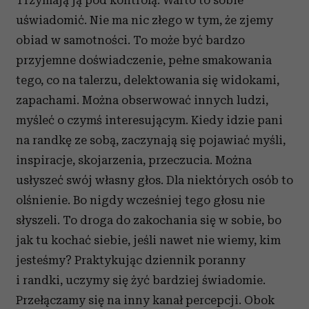
Trzymają ją pod kontrolą. Warto to sobie
uświadomić. Nie ma nic złego w tym, że zjemy
obiad w samotności. To może być bardzo
przyjemne doświadczenie, pełne smakowania
tego, co na talerzu, delektowania się widokami,
zapachami. Można obserwować innych ludzi,
myśleć o czymś interesującym. Kiedy idzie pani
na randkę ze sobą, zaczynają się pojawiać myśli,
inspiracje, skojarzenia, przeczucia. Można
usłyszeć swój własny głos. Dla niektórych osób to
olśnienie. Bo nigdy wcześniej tego głosu nie
słyszeli. To droga do zakochania się w sobie, bo
jak tu kochać siebie, jeśli nawet nie wiemy, kim
jesteśmy? Praktykując dziennik poranny
i randki, uczymy się żyć bardziej świadomie.
Przełączamy się na inny kanał percepcji. Obok