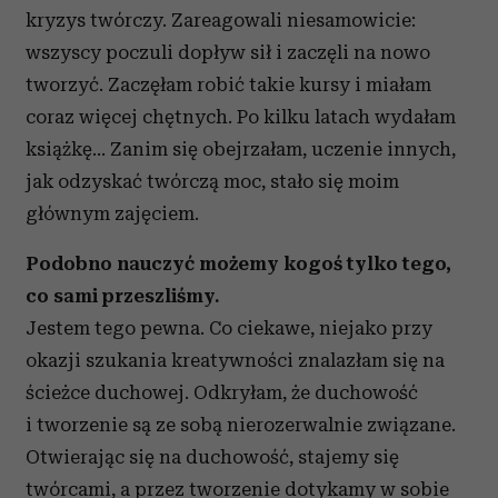
kryzys twórczy. Zareagowali niesamowicie:
wszyscy poczuli dopływ sił i zaczęli na nowo
tworzyć. Zaczęłam robić takie kursy i miałam
coraz więcej chętnych. Po kilku latach wydałam
książkę… Zanim się obejrzałam, uczenie innych,
jak odzyskać twórczą moc, stało się moim
głównym zajęciem.
Podobno nauczyć możemy kogoś tylko tego,
co sami przeszliśmy.
Jestem tego pewna. Co ciekawe, niejako przy
okazji szukania kreatywności znalazłam się na
ścieżce duchowej. Odkryłam, że duchowość
i tworzenie są ze sobą nierozerwalnie związane.
Otwierając się na duchowość, stajemy się
twórcami, a przez tworzenie dotykamy w sobie