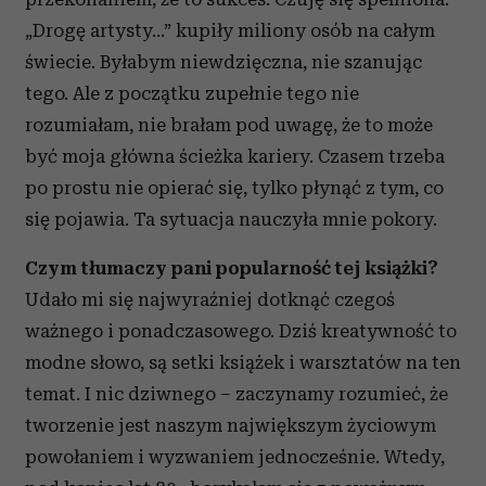
„Drogę artysty...” kupiły miliony osób na całym
świecie. Byłabym niewdzięczna, nie szanując
tego. Ale z początku zupełnie tego nie
rozumiałam, nie brałam pod uwagę, że to może
być moja główna ścieżka kariery. Czasem trzeba
po prostu nie opierać się, tylko płynąć z tym, co
się pojawia. Ta sytuacja nauczyła mnie pokory.
Czym tłumaczy pani popularność tej książki?
Udało mi się najwyraźniej dotknąć czegoś
ważnego i ponadczasowego. Dziś kreatywność to
modne słowo, są setki książek i warsztatów na ten
temat. I nic dziwnego – zaczynamy rozumieć, że
tworzenie jest naszym największym życiowym
powołaniem i wyzwaniem jednocześnie. Wtedy,