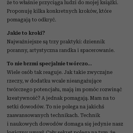
że to właśnie przyciąga ludzi do mojej książki.
Proponuję kilka konkretnych kroków, które
pomagają to odkryć.
Jakie to kroki?
Najważniejsze są trzy praktyki: dziennik
poranny, artystyczna randka i spacerowanie.
To nie brzmi specjalnie twórczo…
Wiele osób tak reaguje. Jak takie zwyczajne
rzeczy, w dodatku wcale nieangażujące
twórczego potencjału, mają im pomóc rozwinąć
kreatywność? A jednak pomagają. Mam na to
setki dowodów. To nie polega na jakichś
zaawansowanych technikach. Technik
i naukowych dowodów domaga się jedynie nasz
logiczny umysł. Cały sekret polega na tym, że