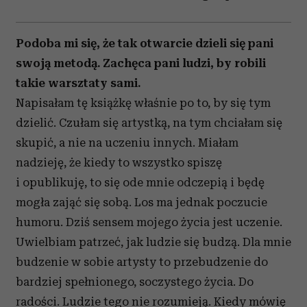
Podoba mi się, że tak otwarcie dzieli się pani
swoją metodą. Zachęca pani ludzi, by robili
takie warsztaty sami.
Napisałam tę książkę właśnie po to, by się tym
dzielić. Czułam się artystką, na tym chciałam się
skupić, a nie na uczeniu innych. Miałam
nadzieję, że kiedy to wszystko spiszę
i opublikuję, to się ode mnie odczepią i będę
mogła zająć się sobą. Los ma jednak poczucie
humoru. Dziś sensem mojego życia jest uczenie.
Uwielbiam patrzeć, jak ludzie się budzą. Dla mnie
budzenie w sobie artysty to przebudzenie do
bardziej spełnionego, soczystego życia. Do
radości. Ludzie tego nie rozumieją. Kiedy mówię