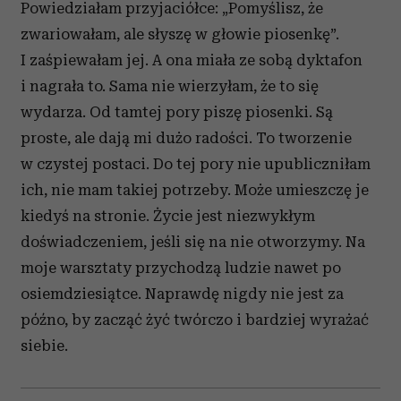
Powiedziałam przyjaciółce: „Pomyślisz, że
zwariowałam, ale słyszę w głowie piosenkę”.
I zaśpiewałam jej. A ona miała ze sobą dyktafon
i nagrała to. Sama nie wierzyłam, że to się
wydarza. Od tamtej pory piszę piosenki. Są
proste, ale dają mi dużo radości. To tworzenie
w czystej postaci. Do tej pory nie upubliczniłam
ich, nie mam takiej potrzeby. Może umieszczę je
kiedyś na stronie. Życie jest niezwykłym
doświadczeniem, jeśli się na nie otworzymy. Na
moje warsztaty przychodzą ludzie nawet po
osiemdziesiątce. Naprawdę nigdy nie jest za
późno, by zacząć żyć twórczo i bardziej wyrażać
siebie.