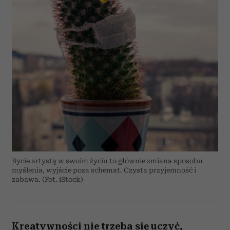
Bycie artystą w swoim życiu to głównie zmiana sposobu
myślenia, wyjście poza schemat. Czysta przyjemność i
zabawa. (Fot. iStock)
Kreatywności nie trzeba się uczyć,