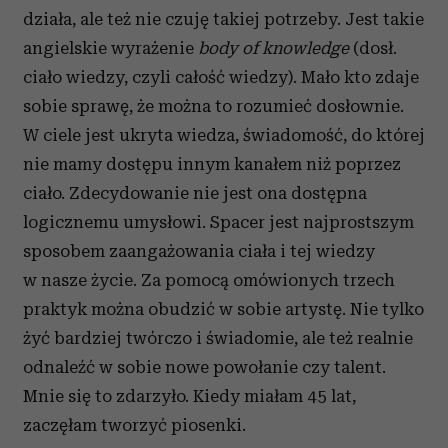
działa, ale też nie czuję takiej potrzeby. Jest takie
angielskie wyrażenie
body of knowledge
(dosł.
ciało wiedzy, czyli całość wiedzy). Mało kto zdaje
sobie sprawę, że można to rozumieć dosłownie.
W ciele jest ukryta wiedza, świadomość, do której
nie mamy dostępu innym kanałem niż poprzez
ciało. Zdecydowanie nie jest ona dostępna
logicznemu umysłowi. Spacer jest najprostszym
sposobem zaangażowania ciała i tej wiedzy
w nasze życie. Za pomocą omówionych trzech
praktyk można obudzić w sobie artystę. Nie tylko
żyć bardziej twórczo i świadomie, ale też realnie
odnaleźć w sobie nowe powołanie czy talent.
Mnie się to zdarzyło. Kiedy miałam 45 lat,
zaczęłam tworzyć piosenki.