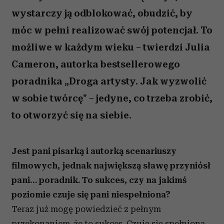
wystarczy ją odblokować, obudzić, by
móc w pełni realizować swój potencjał. To
możliwe w każdym wieku – twierdzi Julia
Cameron, autorka bestsellerowego
poradnika „Droga artysty. Jak wyzwolić
w sobie twórcę" – jedyne, co trzeba zrobić,
to otworzyć się na siebie.
Jest pani pisarką i autorką scenariuszy
filmowych, jednak największą sławę przyniósł
pani… poradnik. To sukces, czy na jakimś
poziomie czuje się pani niespełniona?
Teraz już mogę powiedzieć z pełnym
przekonaniem, że to sukces. Czuję się spełniona.