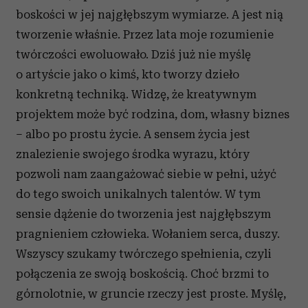
boskości w jej najgłębszym wymiarze. A jest nią
tworzenie właśnie. Przez lata moje rozumienie
twórczości ewoluowało. Dziś już nie myślę
o artyście jako o kimś, kto tworzy dzieło
konkretną techniką. Widzę, że kreatywnym
projektem może być rodzina, dom, własny biznes
– albo po prostu życie. A sensem życia jest
znalezienie swojego środka wyrazu, który
pozwoli nam zaangażować siebie w pełni, użyć
do tego swoich unikalnych talentów. W tym
sensie dążenie do tworzenia jest najgłębszym
pragnieniem człowieka. Wołaniem serca, duszy.
Wszyscy szukamy twórczego spełnienia, czyli
połączenia ze swoją boskością. Choć brzmi to
górnolotnie, w gruncie rzeczy jest proste. Myślę,