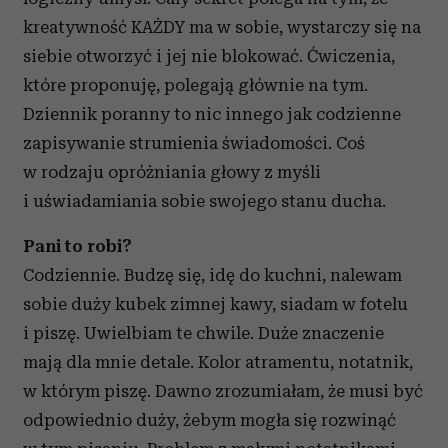
kreatywność KAŻDY ma w sobie, wystarczy się na
siebie otworzyć i jej nie blokować. Ćwiczenia,
które proponuję, polegają głównie na tym.
Dziennik poranny to nic innego jak codzienne
zapisywanie strumienia świadomości. Coś
w rodzaju opróżniania głowy z myśli
i uświadamiania sobie swojego stanu ducha.
Pani to robi?
Codziennie. Budzę się, idę do kuchni, nalewam
sobie duży kubek zimnej kawy, siadam w fotelu
i piszę. Uwielbiam te chwile. Duże znaczenie
mają dla mnie detale. Kolor atramentu, notatnik,
w którym piszę. Dawno zrozumiałam, że musi być
odpowiednio duży, żebym mogła się rozwinąć