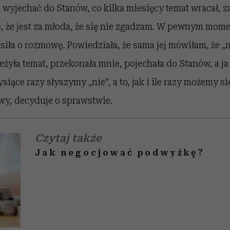
 wyjechać do Stanów, co kilka miesięcy temat wracał, za
, że jest za młoda, że się nie zgadzam. W pewnym mome
siła o rozmowę. Powiedziała, że sama jej mówiłam, że „
ieżyła temat, przekonała mnie, pojechała do Stanów, a ja
siące razy słyszymy „nie”, a to, jak i ile razy możemy s
y, decyduje o sprawstwie.
Czytaj także
Jak negocjować podwyżkę?