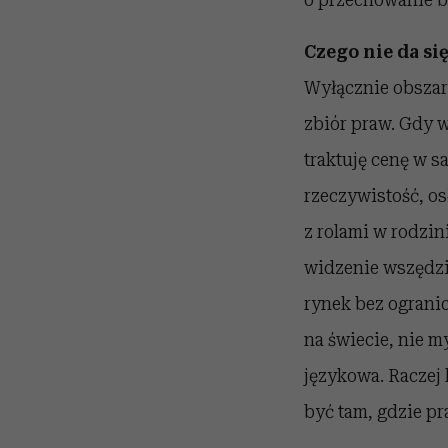
Czego nie da si
Wyłącznie obszar
zbiór praw. Gdy w
traktuję cenę w 
rzeczywistość, os
z rolami w rodzi
widzenie wszędzi
rynek bez ogranic
na świecie, nie my
językowa. Raczej 
być tam, gdzie pr