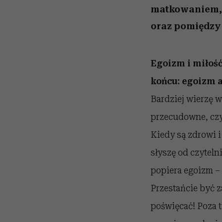
matkowaniem, 
oraz pomiędzy 
Egoizm i miłość
końcu: egoizm a
Bardziej wierzę w
przecudowne, czys
Kiedy są zdrowi i
słyszę od czyteln
popiera egoizm – 
Przestańcie być 
poświęcać! Poza t