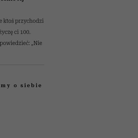
że ktoś przychodzi
życzę ci 100.
 powiedzieć: „Nie
my o siebie