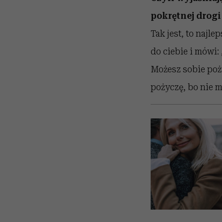
pokrętnej drogi 
Tak jest, to najl
do ciebie i mówi: 
Możesz sobie poży
pożyczę, bo nie m