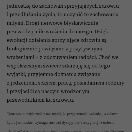
jednostkę do zachowań sprzyjających zdrowiu
i przedłużaniu życia, to uczynić te zachowania
miłymi. Drogi nerwowe błyskawicznie
przewodzą miłe wrażenia do mózgu. Dzięki
ewolucji działania sprzyjające zdrowiu są
biologicznie powiązane z pozytywnymi
wrażeniami – z odczuwaniem radości. Choć we
współczesnym świecie zdarzają się od tego
wyjątki, przyjemne doznania związane
z jedzeniem, seksem, pracą, posiadaniem rodziny
i przyjaciół są naszym wrodzonym
przewodnikiem ku zdrowiu.
Tymczasem większość z nas myśli, że przyjemności szkodzą, a zdrowe
życie jest nudne, wymaga surowej dyscypliny i rezygnacji z uciech.
„Podkreślając znaczenie miłych wrażeń zamiast umartwiania się, Ornstein