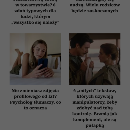
w towarzystwie? 6
nudzą. Wielu rodziców
zdań typowych dla
będzie zaskoczonych
ludzi, którym
„wszystko się należy”
Nie zmieniasz zdjęcia
6 „miłych” tekstów,
profilowego od lat?
których używają
Psycholog tłumaczy, co
manipulatorzy, żeby
to oznacza
zdobyć nad tobą
kontrolę. Brzmią jak
komplement, ale są
pułapką