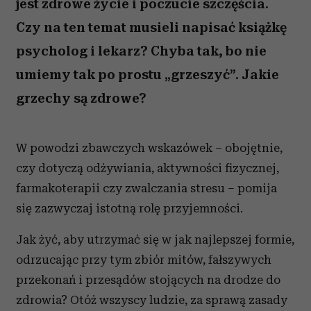
jest zdrowe życie i poczucie szczęścia.
Czy na ten temat musieli napisać książkę
psycholog i lekarz? Chyba tak, bo nie
umiemy tak po prostu „grzeszyć”. Jakie
grzechy są zdrowe?
W powodzi zbawczych wskazówek – obojętnie,
czy dotyczą odżywiania, aktywności fizycznej,
farmakoterapii czy zwalczania stresu – pomija
się zazwyczaj istotną rolę przyjemności.
Jak żyć, aby utrzymać się w jak najlepszej formie,
odrzucając przy tym zbiór mitów, fałszywych
przekonań i przesądów stojących na drodze do
zdrowia? Otóż wszyscy ludzie, za sprawą zasady