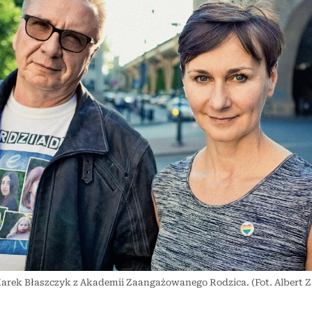
rek Błaszczyk z Akademii Zaangażowanego Rodzica. (Fot. Albert 