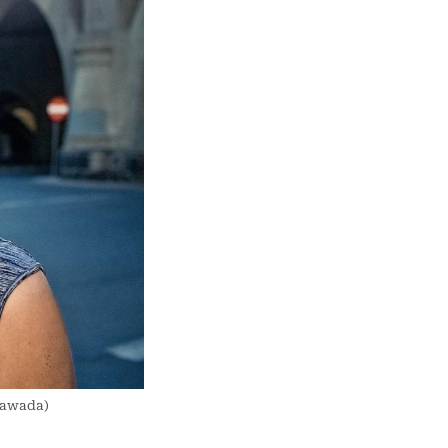
Zawada)