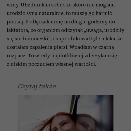
winy. Ubzdurałam sobie, że skoro nie mogłam
urodzić syna naturalnie, to muszę go karmić
piersią. Podłączałam się na długie godziny do
laktatora, co organizm odczytał: „uwaga, urodziły
się siedmioraczki”, i naprodukował tyle mleka, że
dostałam zapalenia piersi. Wpadłam w czarną
rozpacz. To wtedy najdotkliwiej zderzyłam się
z niskim poczuciem własnej wartości.
Czytaj także