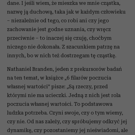
dane. I jeśli wiem, że mieszka we mnie cząstka,
nazwę ją duchową, taka jak w każdym człowieku
– niezależnie od tego, co robi ani czy jego
zachowanie jest godne uznania, czy wręcz
przeciwnie – to inaczej się czuję, choćbym
niczego nie dokonała. Z szacunkiem patrzę na
innych, bo w nich też dostrzegam tę cząstkę.
Nathaniel Branden, jeden z prekursorów badań
na ten temat, w książce „6 filarów poczucia
własnej wartości” pisze: „Są rzeczy, przed
którymi nie ma ucieczki. Jedną z nich jest rola
poczucia własnej wartości. To podstawowa
ludzka potrzeba. Czyni swoje, czy o tym wiemy,
czy nie. Od nas zależy, czy spróbujemy odkryć jej
dynamikę, czy pozostaniemy jej nieświadomi, ale