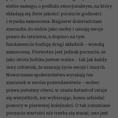
siebie samego, o podłożu emocjonalnym, na który
składają się dwie jakości: poczucie godności
i wysoka samoocena. Najpierw doświadczam
szacunku do siebie jako osoby i uznaję swoje
prawo do istnienia, a dopiero na tym
fundamencie buduję drugi składnik – wysoką
samoocenę. Pierwotne jest jednak poczucie, że
jako istota ludzka jestem ważna – tak jak każdy
inny człowiek, że szanuję życie swoje i innych.
Nowoczesne społeczeństwa wyrażają ten
szacunek w swoim prawodawstwie – wobec
prawa jesteśmy równi, w czasie katastrof ratuje
się wszystkich, nie wybierając, komu udzielać
pomocy w pierwszej kolejności. O tak rozumiane
poczucie wartości nie trzeba się starać, ono jest