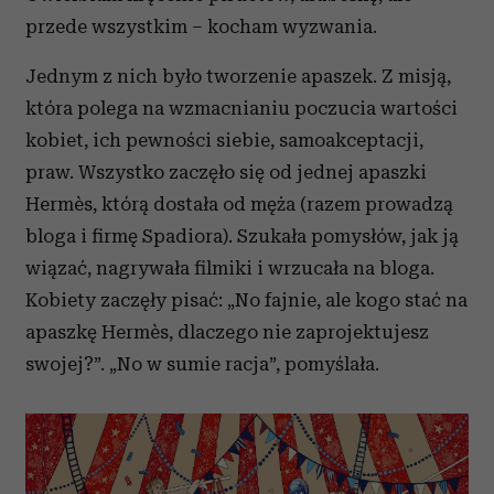
przede wszystkim – kocham wyzwania.
Jednym z nich było tworzenie apaszek. Z misją,
która polega na wzmacnianiu poczucia wartości
kobiet, ich pewności siebie, samoakceptacji,
praw. Wszystko zaczęło się od jednej apaszki
Hermès, którą dostała od męża (razem prowadzą
bloga i firmę Spadiora). Szukała pomysłów, jak ją
wiązać, nagrywała filmiki i wrzucała na bloga.
Kobiety zaczęły pisać: „No fajnie, ale kogo stać na
apaszkę Hermès, dlaczego nie zaprojektujesz
swojej?”. „No w sumie racja”, pomyślała.