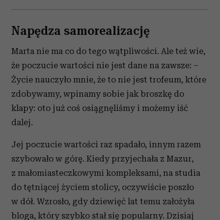
Napędza samorealizację
Marta nie ma co do tego wątpliwości. Ale też wie,
że poczucie wartości nie jest dane na zawsze: –
Życie nauczyło mnie, że to nie jest trofeum, które
zdobywamy, wpinamy sobie jak broszkę do
klapy: oto już coś osiągnęliśmy i możemy iść
dalej.
Jej poczucie wartości raz spadało, innym razem
szybowało w górę. Kiedy przyjechała z Mazur,
z małomiasteczkowymi kompleksami, na studia
do tętniącej życiem stolicy, oczywiście poszło
w dół. Wzrosło, gdy dziewięć lat temu założyła
bloga, który szybko stał się popularny. Dzisiaj