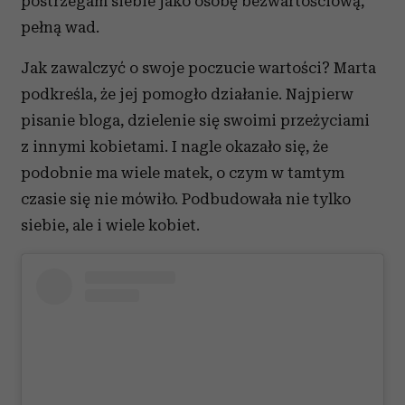
postrzegam siebie jako osobę bezwartościową,
pełną wad.
Jak zawalczyć o swoje poczucie wartości? Marta
podkreśla, że jej pomogło działanie. Najpierw
pisanie bloga, dzielenie się swoimi przeżyciami
z innymi kobietami. I nagle okazało się, że
podobnie ma wiele matek, o czym w tamtym
czasie się nie mówiło. Podbudowała nie tylko
siebie, ale i wiele kobiet.