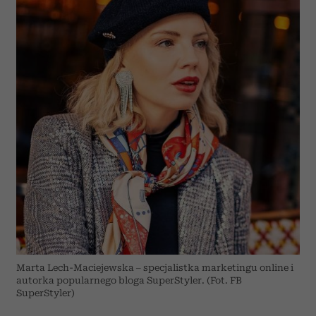
Marta Lech-Maciejewska – specjalistka marketingu online i
autorka popularnego bloga SuperStyler. (Fot. FB
SuperStyler)