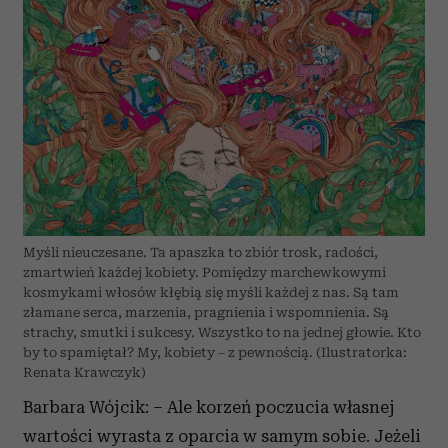
Myśli nieuczesane. Ta apaszka to zbiór trosk, radości,
zmartwień każdej kobiety. Pomiędzy marchewkowymi
kosmykami włosów kłębią się myśli każdej z nas. Są tam
złamane serca, marzenia, pragnienia i wspomnienia. Są
strachy, smutki i sukcesy. Wszystko to na jednej głowie. Kto
by to spamiętał? My, kobiety – z pewnością. (Ilustratorka:
Renata Krawczyk)
Barbara Wójcik: – Ale korzeń poczucia własnej
wartości wyrasta z oparcia w samym sobie. Jeżeli