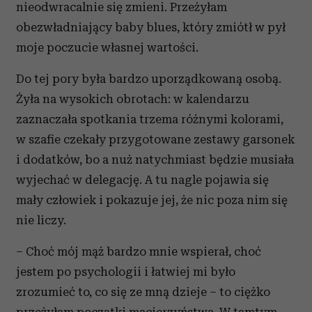
nieodwracalnie się zmieni. Przeżyłam
obezwładniający baby blues, który zmiótł w pył
moje poczucie własnej wartości.
Do tej pory była bardzo uporządkowaną osobą.
Żyła na wysokich obrotach: w kalendarzu
zaznaczała spotkania trzema różnymi kolorami,
w szafie czekały przygotowane zestawy garsonek
i dodatków, bo a nuż natychmiast będzie musiała
wyjechać w delegację. A tu nagle pojawia się
mały człowiek i pokazuje jej, że nic poza nim się
nie liczy.
– Choć mój mąż bardzo mnie wspierał, choć
jestem po psychologii i łatwiej mi było
zrozumieć to, co się ze mną dzieje – to ciężko