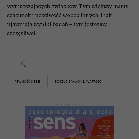
wyniszczających związków. Tym większy mamy
szacunek i uczciwość wobec innych. I jak
ujawniają wyniki badań – tym jesteśmy
szczęśliwsi.
PEWNOŚĆ SIEBIE
POCZUCIE WŁASNEJ WARTOŚCI
AUTOPROMOCJA