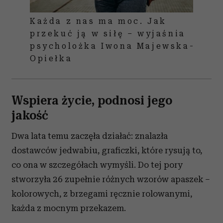
Każda z nas ma moc. Jak
przekuć ją w siłę – wyjaśnia
psycholożka Iwona Majewska-
Opiełka
Wspiera życie, podnosi jego
jakość
Dwa lata temu zaczęła działać: znalazła
dostawców jedwabiu, graficzki, które rysują to,
co ona w szczegółach wymyśli. Do tej pory
stworzyła 26 zupełnie różnych wzorów apaszek –
kolorowych, z brzegami ręcznie rolowanymi,
każda z mocnym przekazem.