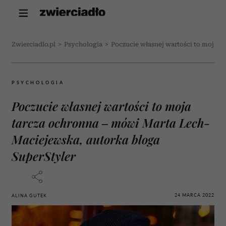
Zwierciadlo.pl
>
Psychologia
>
Poczucie własnej wartości to moja t
PSYCHOLOGIA
Poczucie własnej wartości to moja
tarcza ochronna – mówi Marta Lech-
Maciejewska, autorka bloga
SuperStyler
24 MARCA 2022
ALINA GUTEK