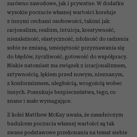
zarówno zawodowe, jak i prywatne. W dodatku
korzystania z ich usług.
wysokie poczucie własnej wartości koreluje
z innymi cechami osobowości, takimi jak:
racjonalizm, realizm, intuicja, kreatywność,
niezależność, elastyczność, zdolność do radzenia
sobie ze zmianą, umiejętność przyznawania się
do błędów, życzliwość, gotowość do współpracy.
Niskie natomiast ma związek z irracjonalizmem,
sztywnością, lękiem przed nowym, nieznanym,
z konformizmem, uległością, wrogością wobec
innych. Poszukuje bezpieczeństwa, tego, co
znane i mało wymagające.
Z kolei Matthew McKay uważa, że zasadniczym
budulcem poczucia własnej wartości są tak
zwane podstawowe przekonania na temat siebie