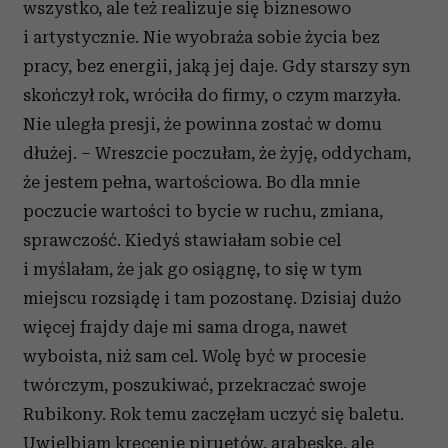
wszystko, ale też realizuje się biznesowo
i artystycznie. Nie wyobraża sobie życia bez
pracy, bez energii, jaką jej daje. Gdy starszy syn
skończył rok, wróciła do firmy, o czym marzyła.
Nie uległa presji, że powinna zostać w domu
dłużej. – Wreszcie poczułam, że żyję, oddycham,
że jestem pełna, wartościowa. Bo dla mnie
poczucie wartości to bycie w ruchu, zmiana,
sprawczość. Kiedyś stawiałam sobie cel
i myślałam, że jak go osiągnę, to się w tym
miejscu rozsiądę i tam pozostanę. Dzisiaj dużo
więcej frajdy daje mi sama droga, nawet
wyboista, niż sam cel. Wolę być w procesie
twórczym, poszukiwać, przekraczać swoje
Rubikony. Rok temu zaczęłam uczyć się baletu.
Uwielbiam kręcenie piruetów, arabeskę, ale