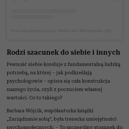
Post udostępniony przez Marta Lech-Maciejewska (@superstylerblog)
Rodzi szacunek do siebie i innych
Pewność siebie koreluje z fundamentalną ludzką
potrzebą, na której – jak podkreślają
psychologowie – opiera się cała konstrukcja
naszego życia, czyli z poczuciem własnej
wartości. Co to takiego?
Barbara Wójcik, współautorka książki
„Zarządzanie sobą”, była trenerka umiejętności
psychospołecznych: – To szczególny stosunek do