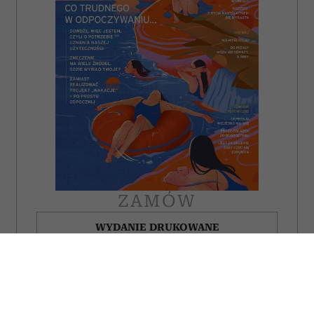
ZAMÓW
WYDANIE DRUKOWANE
E-WYDANIE