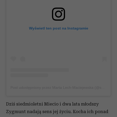
Wyświetl ten post na Instagramie
Post udostępniony przez Marta Lech-Maciejewska (@superstylerblog)
Dziś siedmioletni Miecio i dwa lata młodszy
Zygmunt nadają sens jej życiu. Kocha ich ponad