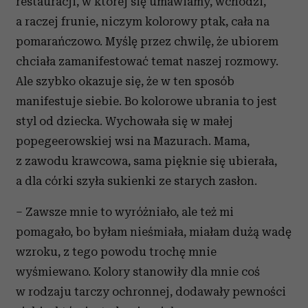
restauracji, w której się umawiamy, wchodzi,
a raczej frunie, niczym kolorowy ptak, cała na
pomarańczowo. Myślę przez chwilę, że ubiorem
chciała zamanifestować temat naszej rozmowy.
Ale szybko okazuje się, że w ten sposób
manifestuje siebie. Bo kolorowe ubrania to jest
styl od dziecka. Wychowała się w małej
popegeerowskiej wsi na Mazurach. Mama,
z zawodu krawcowa, sama pięknie się ubierała,
a dla córki szyła sukienki ze starych zasłon.
– Zawsze mnie to wyróżniało, ale też mi
pomagało, bo byłam nieśmiała, miałam dużą wadę
wzroku, z tego powodu trochę mnie
wyśmiewano. Kolory stanowiły dla mnie coś
w rodzaju tarczy ochronnej, dodawały pewności