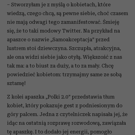
– Stworzyłam je z myślą o kobietach, które
wiedzą, czego chcą, są pewne siebie, choć czasem
nie mają odwagi tego zamanifestować. Śmieję
się, że to taki modowy Twitter. Na przykład na
apaszce o nazwie „Samoakceptacja” przed
lustrem stoi dziewczyna. Szczupła, atrakcyjna,
ale ona widzi siebie jako otyłą. Większość z nas
tak ma: a to biust za duży, a to za mały. Chcę
powiedzieć kobietom: trzymajmy same ze sobą
sztamę!
Z kolei apaszka „Polki 2.0” przedstawia tłum
kobiet, który pokazuje gest z podniesionym do
góry palcem. Jedna z czytelniczek napisała jej, że
idąc na ostatnią rozprawę rozwodową, zawiązała
tę apaszkę. I to dodało jej energii, pomogło