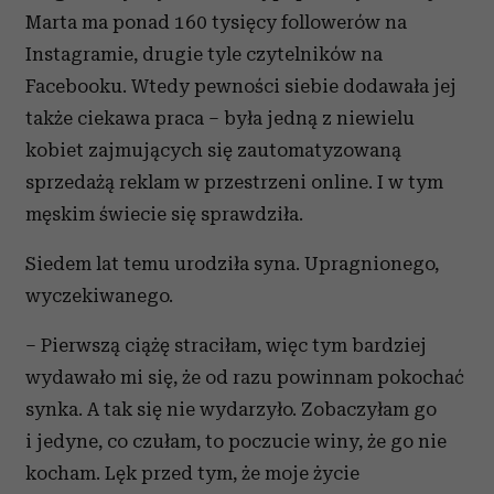
Marta ma ponad 160 tysięcy followerów na
Instagramie, drugie tyle czytelników na
Facebooku. Wtedy pewności siebie dodawała jej
także ciekawa praca – była jedną z niewielu
kobiet zajmujących się zautomatyzowaną
sprzedażą reklam w przestrzeni online. I w tym
męskim świecie się sprawdziła.
Siedem lat temu urodziła syna. Upragnionego,
wyczekiwanego.
– Pierwszą ciążę straciłam, więc tym bardziej
wydawało mi się, że od razu powinnam pokochać
synka. A tak się nie wydarzyło. Zobaczyłam go
i jedyne, co czułam, to poczucie winy, że go nie
kocham. Lęk przed tym, że moje życie