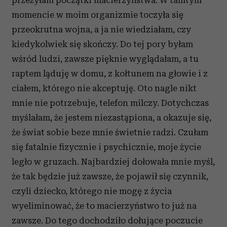
przeżyłam początki macierzyństwa. W tamtym
momencie w moim organizmie toczyła się
przeokrutna wojna, a ja nie wiedziałam, czy
kiedykolwiek się skończy. Do tej pory byłam
wśród ludzi, zawsze pięknie wyglądałam, a tu
raptem ląduję w domu, z kołtunem na głowie i z
ciałem, którego nie akceptuję. Oto nagle nikt
mnie nie potrzebuje, telefon milczy. Dotychczas
myślałam, że jestem niezastąpiona, a okazuje się,
że świat sobie beze mnie świetnie radzi. Czułam
się fatalnie fizycznie i psychicznie, moje życie
legło w gruzach. Najbardziej dołowała mnie myśl,
że tak będzie już zawsze, że pojawił się czynnik,
czyli dziecko, którego nie mogę z życia
wyeliminować, że to macierzyństwo to już na
zawsze. Do tego dochodziło dołujące poczucie