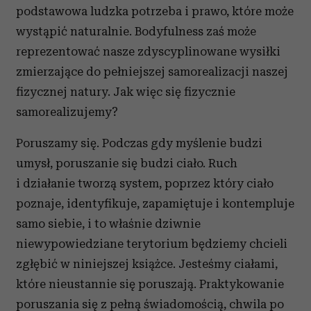
podstawowa ludzka potrzeba i prawo, które może
wystąpić naturalnie. Bodyfulness zaś może
reprezentować nasze zdyscyplinowane wysiłki
zmierzające do pełniejszej samorealizacji naszej
fizycznej natury. Jak więc się fizycznie
samorealizujemy?
Poruszamy się. Podczas gdy myślenie budzi
umysł, poruszanie się budzi ciało. Ruch
i działanie tworzą system, poprzez który ciało
poznaje, identyfikuje, zapamiętuje i kontempluje
samo siebie, i to właśnie dziwnie
niewypowiedziane terytorium będziemy chcieli
zgłębić w niniejszej książce. Jesteśmy ciałami,
które nieustannie się poruszają. Praktykowanie
poruszania się z pełną świadomością, chwila po