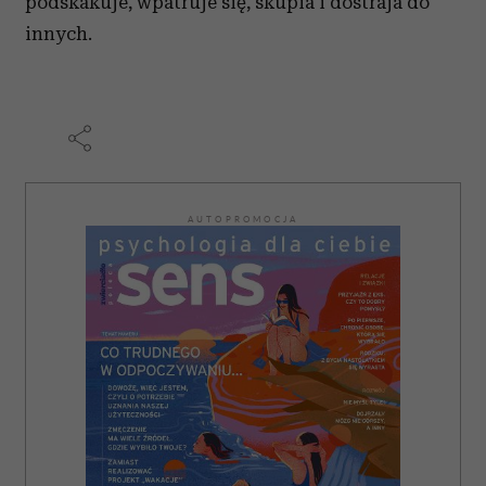
podskakuje, wpatruje się, skupia i dostraja do
innych.
AUTOPROMOCJA