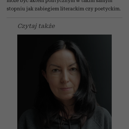
może być aktem politycznym w takim samym
stopniu jak zabiegiem literackim czy poetyckim.
Czytaj także