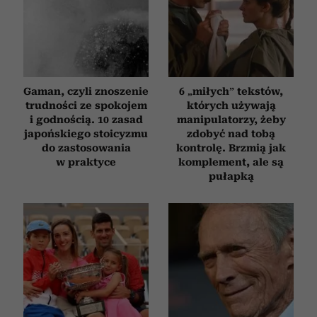
Gaman, czyli znoszenie
6 „miłych” tekstów,
trudności ze spokojem
których używają
i godnością. 10 zasad
manipulatorzy, żeby
japońskiego stoicyzmu
zdobyć nad tobą
do zastosowania
kontrolę. Brzmią jak
w praktyce
komplement, ale są
pułapką