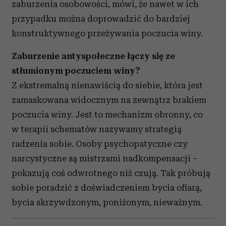
zaburzenia osobowości, mówi, że nawet w ich
przypadku można doprowadzić do bardziej
konstruktywnego przeżywania poczucia winy.
Zaburzenie antyspołeczne łączy się ze
stłumionym poczuciem winy?
Z ekstremalną nienawiścią do siebie, która jest
zamaskowana widocznym na zewnątrz brakiem
poczucia winy. Jest to mechanizm obronny, co
w terapii schematów nazywamy strategią
radzenia sobie. Osoby psychopatyczne czy
narcystyczne są mistrzami nadkompensacji –
pokazują coś odwrotnego niż czują. Tak próbują
sobie poradzić z doświadczeniem bycia ofiarą,
bycia skrzywdzonym, poniżonym, nieważnym.