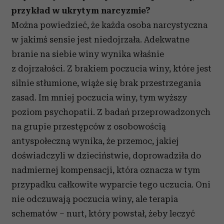
przykład w ukrytym narcyzmie?
Można powiedzieć, że każda osoba narcystyczna
w jakimś sensie jest niedojrzała. Adekwatne
branie na siebie winy wynika właśnie
z dojrzałości. Z brakiem poczucia winy, które jest
silnie stłumione, wiąże się brak przestrzegania
zasad. Im mniej poczucia winy, tym wyższy
poziom psychopatii. Z badań przeprowadzonych
na grupie przestępców z osobowością
antyspołeczną wynika, że przemoc, jakiej
doświadczyli w dzieciństwie, doprowadziła do
nadmiernej kompensacji, która oznacza w tym
przypadku całkowite wyparcie tego uczucia. Oni
nie odczuwają poczucia winy, ale terapia
schematów – nurt, który powstał, żeby leczyć