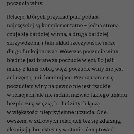
poczucia winy.
Relacje, których przykład pani podała,
najczęściej są komplementarne – jedna strona
czuje się bardziej winna, a druga bardziej
skrzywdzona, i taki układ rzeczywiście może
długo funkcjonować. Wówczas poczucie winy
błędnie jest brane za poczucie więzi. Bo jeśli
mamy z kimś dobrą więź, poczucie winy nie jest
ani częste, ani dominujące. Przerzucanie się
poczuciem winy na pewno nie jest rzadkie
w relacjach, ale nie można nazwać takiego układu
bezpieczną więzią, bo ludzi tych łączą
w większości nieprzyjemne uczucia. One,
owszem, w zdrowych relacjach też się zdarzają,
ale mijają, bo jesteśmy w stanie akceptować