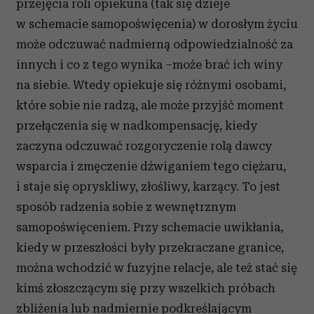
przejęcia roli opiekuna (tak się dzieje
w schemacie samopoświęcenia) w dorosłym życiu
może odczuwać nadmierną odpowiedzialność za
innych i co z tego wynika –może brać ich winy
na siebie. Wtedy opiekuje się różnymi osobami,
które sobie nie radzą, ale może przyjść moment
przełączenia się w nadkompensację, kiedy
zaczyna odczuwać rozgoryczenie rolą dawcy
wsparcia i zmęczenie dźwiganiem tego ciężaru,
i staje się opryskliwy, złośliwy, karzący. To jest
sposób radzenia sobie z wewnętrznym
samopoświęceniem. Przy schemacie uwikłania,
kiedy w przeszłości były przekraczane granice,
można wchodzić w fuzyjne relacje, ale też stać się
kimś złoszczącym się przy wszelkich próbach
zbliżenia lub nadmiernie podkreślającym