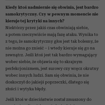
Kiedy ktoś nadmiernie się obwinia, jest bardzo
samokrytyczny. Czy w pewnym momencie nie
kieruje tej krytyki na innych?
Niektórzy przez jakiś czas obwiniają siebie,
a potem rzeczywiście mają fazę ataku. Wynika to
z tego, że samokrytyczny głos jest tak bolesny, że
nie można go znieść – i wtedy kieruje się go na
zewnątrz. Jeśli ktoś jest tak bardzo wymagający
wobec siebie, że objawia się to skrajnym
perfekcjonizmem, jest surowy czy wręcz okrutny
wobec innych ludzi. Sam się obwinia, że nie
doskoczył do jakiejś poprzeczki, dlatego się
złości i wytyka błędy.
Jeśli ktoś w dzieciństwie został zmuszony do