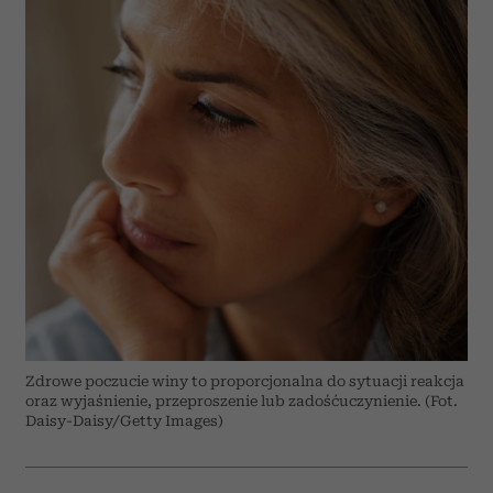
Zdrowe poczucie winy to proporcjonalna do sytuacji reakcja
oraz wyjaśnienie, przeproszenie lub zadośćuczynienie. (Fot.
Daisy-Daisy/Getty Images)