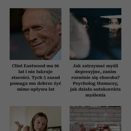
Clint Eastwood ma 96
Jak zatrzymać myśli
lat i nie lukruje
depresyjne, zanim
starości. Tych 5 zasad
rozwinie się choroba?
pomaga mu dobrze żyć
Psycholog tłumaczy,
mimo upływu lat
jak działa autokorekta
myślenia