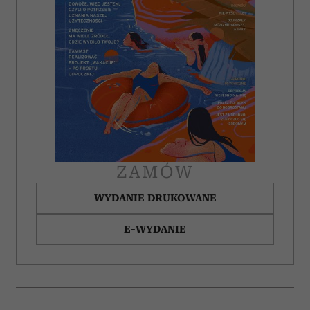
ZAMÓW
WYDANIE DRUKOWANE
E-WYDANIE