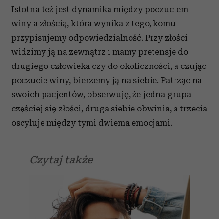
Istotna też jest dynamika między poczuciem
winy a złością, która wynika z tego, komu
przypisujemy odpowiedzialność. Przy złości
widzimy ją na zewnątrz i mamy pretensje do
drugiego człowieka czy do okoliczności, a czując
poczucie winy, bierzemy ją na siebie. Patrząc na
swoich pacjentów, obserwuję, że jedna grupa
częściej się złości, druga siebie obwinia, a trzecia
oscyluje między tymi dwiema emocjami.
Czytaj także