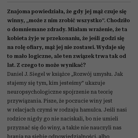
Znajoma powiedziała, że gdy jej mąż czuje się
winny, „może z nim zrobić wszystko”. Chodziło
o domniemane zdrady. Miałam wrażenie, że ta
kobieta żyje w przekonaniu, że jeśli godzi się
na rolę ofiary, mąż jej nie zostawi. Wydaje się
to mało logiczne, ale ten związek trwa tak od
lat. Z czego to może wynikać?
Daniel J. Siegel w książce „Rozwój umysłu. Jak
stajemy się tym, kim jesteśmy” ukazuje
neuropsychologiczne spojrzenie na teorię
przywiązania. Pisze, że poczucie winy jest
w relacjach czymś w rodzaju hamulca. Jeśli nasi
rodzice nigdy go nie naciskali, bo nie umieli
przyznać się do winy, a także nie nauczyli nas
brania na siebie odpowiedzialności, albo