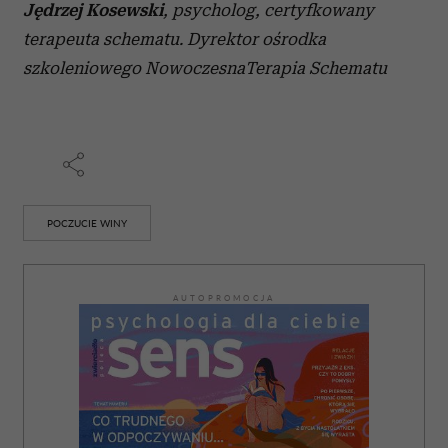
Jędrzej Kosewski
, psycholog, certyfkowany
terapeuta schematu. Dyrektor ośrodka
szkoleniowego NowoczesnaTerapia Schematu
POCZUCIE WINY
AUTOPROMOCJA