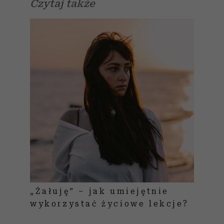
Czytaj także
„Żałuję” – jak umiejętnie
wykorzystać życiowe lekcje?