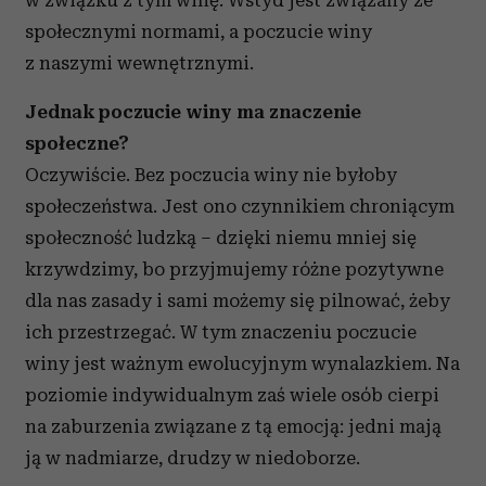
w związku z tym winę. Wstyd jest związany ze
społecznymi normami, a poczucie winy
z naszymi wewnętrznymi.
Jednak poczucie winy ma znaczenie
społeczne?
Oczywiście. Bez poczucia winy nie byłoby
społeczeństwa. Jest ono czynnikiem chroniącym
społeczność ludzką – dzięki niemu mniej się
krzywdzimy, bo przyjmujemy różne pozytywne
dla nas zasady i sami możemy się pilnować, żeby
ich przestrzegać. W tym znaczeniu poczucie
winy jest ważnym ewolucyjnym wynalazkiem. Na
poziomie indywidualnym zaś wiele osób cierpi
na zaburzenia związane z tą emocją: jedni mają
ją w nadmiarze, drudzy w niedoborze.