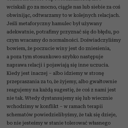
wciskali go za mocno, ciągle nas lub siebie za coś
obwinijąc, odtwarzamy to w kolejnych relacjach.
Jeśli metaforyczny hamulec był używany
adekwatnie, potrafimy przyznać się do błędu, po
czym wracamy do normalności. Doświadczyliśmy
bowiem, że poczucie winy jest do zniesienia,
a poza tym stosunkowo szybko następuje
naprawa relacji i pojawiają się inne uczucia.
Kiedy jest inaczej – albo idziemy w stronę
przepraszania za to, że żyjemy, albo gwałtownie
reagujemy na każdą sugestię, że coś z nami jest
nie tak. Wtedy dystansujemy się lub wiecznie
wchodzimy w konflikt – w ramach terapii
schematów powiedzielibyśmy, że tak się dzieje,
bo nie jesteśmy w stanie tolerować własnego