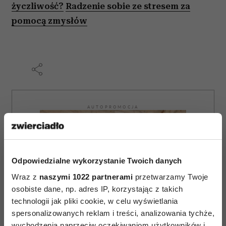
życzliwość?
Radzenie sobie ze stresem za
pomocą zmysłów
AUTOPROMOCJA
Odpowiedzialne wykorzystanie Twoich danych
Wraz z
naszymi 1022 partnerami
przetwarzamy Twoje
osobiste dane, np. adres IP, korzystając z takich
technologii jak pliki cookie, w celu wyświetlania
spersonalizowanych reklam i treści, analizowania tychże,
wychodzenia naprzeciw oczekiwaniom użytkowników i