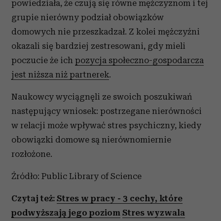
powiedziała, że czują się równe mężczyznom i tej
grupie nierówny podział obowiązków
domowych nie przeszkadzał. Z kolei mężczyźni
okazali się bardziej zestresowani, gdy mieli
poczucie że ich
pozycja społeczno-gospodarcza
jest niższa niż partnerek
.
Naukowcy wyciągnęli ze swoich poszukiwań
następujący wniosek: postrzegane nierówności
w relacji może wpływać stres psychiczny, kiedy
obowiązki domowe są nierównomiernie
rozłożone.
Źródło: Public Library of Science
Czytaj też:
Stres w pracy - 3 cechy, które
podwyższają jego poziom
Stres wyzwala