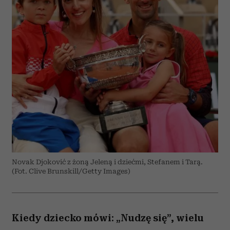
Novak Djoković z żoną Jeleną i dziećmi, Stefanem i Tarą.
(Fot. Clive Brunskill/Getty Images)
Kiedy dziecko mówi: „Nudzę się”, wielu