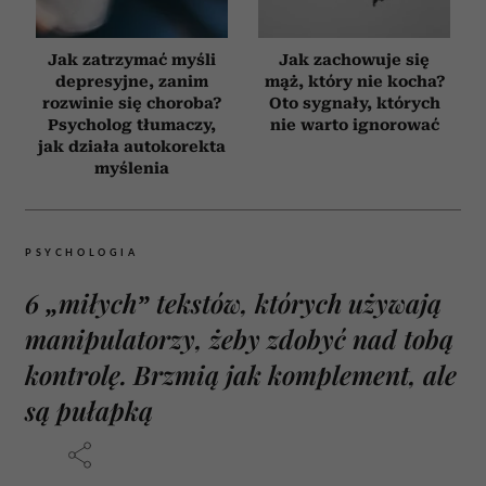
Jak zatrzymać myśli
Jak zachowuje się
depresyjne, zanim
mąż, który nie kocha?
rozwinie się choroba?
Oto sygnały, których
Psycholog tłumaczy,
nie warto ignorować
jak działa autokorekta
myślenia
PSYCHOLOGIA
6 „miłych” tekstów, których używają
manipulatorzy, żeby zdobyć nad tobą
kontrolę. Brzmią jak komplement, ale
są pułapką