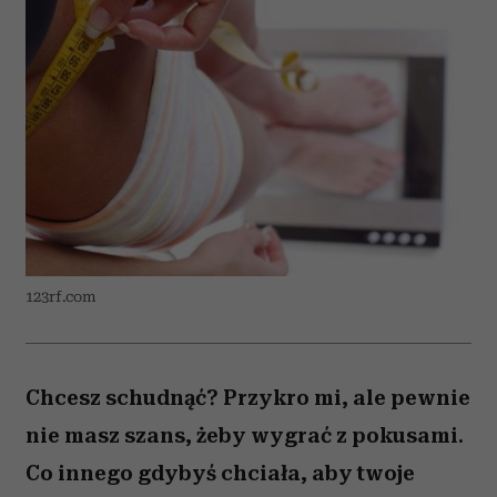
123rf.com
Chcesz schudnąć? Przykro mi, ale pewnie
nie masz szans, żeby wygrać z pokusami.
Co innego gdybyś chciała, aby twoje