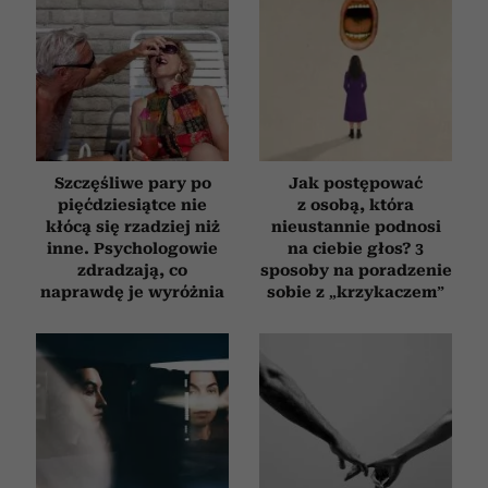
Szczęśliwe pary po
Jak postępować
pięćdziesiątce nie
z osobą, która
kłócą się rzadziej niż
nieustannie podnosi
inne. Psychologowie
na ciebie głos? 3
zdradzają, co
sposoby na poradzenie
naprawdę je wyróżnia
sobie z „krzykaczem”