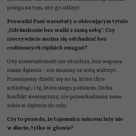
polega na tym, aby go odkryć.
Prowadzi Pani warsztaty o obiecującym tytule
„Odchudzanie bez walki z samą sobą”. Czy
rzeczywiście można się odchudzać bez
codziennych ciężkich zmagań?
Gdy nieświadomość nie utrudnia, lecz wspiera
nasze dążenia – nie musimy ze sobą walczyć.
Przestajemy dzielić się na tę, która chce
schudnąć, i tę, która ulega pokusom. Znika
konflikt wewnętrzny, nie przeszkadzamy same
sobie w dążeniu do celu.
Czy to prawda, że tajemnica sukcesu leży nie
w diecie, tylko w głowie?