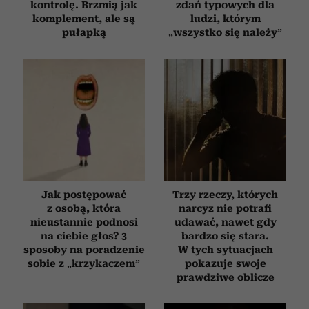
kontrolę. Brzmią jak
zdań typowych dla
komplement, ale są
ludzi, którym
pułapką
„wszystko się należy”
Jak postępować
Trzy rzeczy, których
z osobą, która
narcyz nie potrafi
nieustannie podnosi
udawać, nawet gdy
na ciebie głos? 3
bardzo się stara.
sposoby na poradzenie
W tych sytuacjach
sobie z „krzykaczem”
pokazuje swoje
prawdziwe oblicze