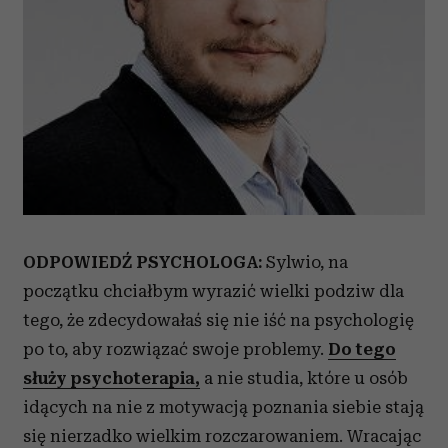
ODPOWIEDŹ PSYCHOLOGA:
Sylwio, na
początku chciałbym wyrazić wielki podziw dla
tego, że zdecydowałaś się nie iść na psychologię
po to, aby rozwiązać swoje problemy.
Do tego
służy psychoterapia,
a nie studia, które u osób
idących na nie z motywacją poznania siebie stają
się nierzadko wielkim rozczarowaniem. Wracając