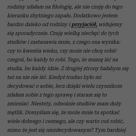
rodziny zdałam na filologię, ale nie czuję do tego
kierunku zbytniego zapału. Dodatkowo jestem
bardzo daleko od rodziny i
przyjaciół,
widujemy
się sporadycznie. Czuję wielką niechęć do tych
studiów i zastanawia mnie, z czego ona wynika:
czy to kwestia wieku, czy może nie chcę robić
czegoś, bo każdy to robi. Tego, że muszę iść na
studia, bo każdy idzie. Z drugiej strony bałabym się
też na nie nie iść. Kiedyś trudno było mi
decydować o sobie, lecz dzięki wielu czynnikom
zdałam sobie z tego sprawę i staram się to
zmieniać. Niestety, odnośnie studiów mam duży
mętlik. Domyślam się, że może mnie tu spotkać
wiele dobrego i cennego, ale czy warto coś robić,
mimo że jest się niezdecydowanym? Tym bardziej