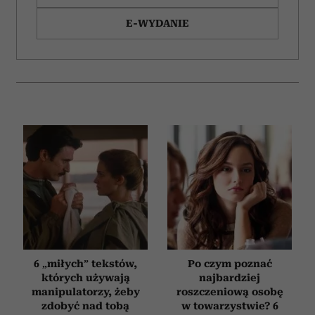
E-WYDANIE
6 „miłych” tekstów,
Po czym poznać
których używają
najbardziej
manipulatorzy, żeby
roszczeniową osobę
zdobyć nad tobą
w towarzystwie? 6