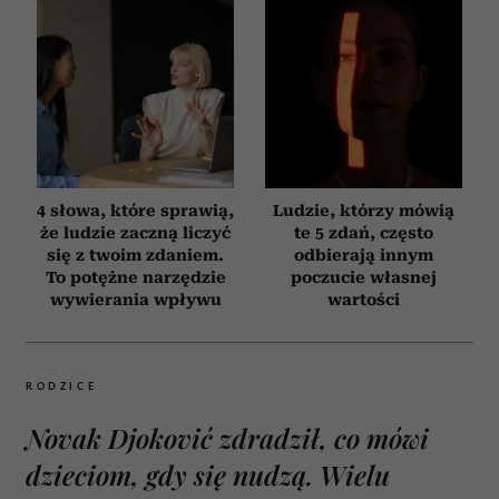
4 słowa, które sprawią,
Ludzie, którzy mówią
że ludzie zaczną liczyć
te 5 zdań, często
się z twoim zdaniem.
odbierają innym
To potężne narzędzie
poczucie własnej
wywierania wpływu
wartości
RODZICE
Novak Djoković zdradził, co mówi
dzieciom, gdy się nudzą. Wielu