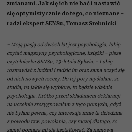
zmianami. Jak się ich nie bać i nastawić
się optymistycznie do tego, co nieznane –
radzi ekspert SENSu, Tomasz Srebnicki
– Moją pasją od dwóch lat jest psychologia, lubię
czytać magazyny psychologiczne, książki – pisze
czytelniczka SENSu, 19-letnia Sylwia. – Lubię
rozmawiać z ludźmi i radzić im oraz sama uczyć się
od nich nowych rzeczy. Do tej pory myślałam, że
studia, na jakie się wybiorę, to będzie właśnie
psychologia. Krótko przed składaniem deklaracji
na uczelnie zrezygnowałam z tego pomysłu, gdyż
nie byłam pewna, czy interesuje mnie ta dziedzina
z powodu tzw. powołania, czy raczej dlatego, że
samej pomaga mi się kształtować. Za namową