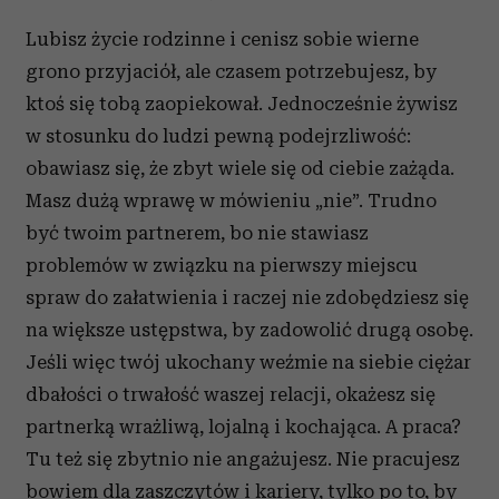
Lubisz życie rodzinne i cenisz sobie wierne
grono przyjaciół, ale czasem potrzebujesz, by
ktoś się tobą zaopiekował. Jednocześnie żywisz
w stosunku do ludzi pewną podejrzliwość:
obawiasz się, że zbyt wiele się od ciebie zażąda.
Masz dużą wprawę w mówieniu „nie”. Trudno
być twoim partnerem, bo nie stawiasz
problemów w związku na pierwszy miejscu
spraw do załatwienia i raczej nie zdobędziesz się
na większe ustępstwa, by zadowolić drugą osobę.
Jeśli więc twój ukochany weźmie na siebie ciężar
dbałości o trwałość waszej relacji, okażesz się
partnerką wrażliwą, lojalną i kochająca. A praca?
Tu też się zbytnio nie angażujesz. Nie pracujesz
bowiem dla zaszczytów i kariery, tylko po to, by