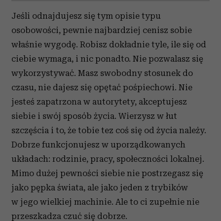
Jeśli odnajdujesz się tym opisie typu
osobowości, pewnie najbardziej cenisz sobie
właśnie wygodę. Robisz dokładnie tyle, ile się od
ciebie wymaga, i nic ponadto. Nie pozwalasz się
wykorzystywać. Masz swobodny stosunek do
czasu, nie dajesz się opętać pośpiechowi. Nie
jesteś zapatrzona w autorytety, akceptujesz
siebie i swój sposób życia. Wierzysz w łut
szczęścia i to, że tobie tez coś się od życia należy.
Dobrze funkcjonujesz w uporządkowanych
układach: rodzinie, pracy, społeczności lokalnej.
Mimo dużej pewności siebie nie postrzegasz się
jako pępka świata, ale jako jeden z trybików
w jego wielkiej machinie. Ale to ci zupełnie nie
przeszkadza czuć się dobrze.