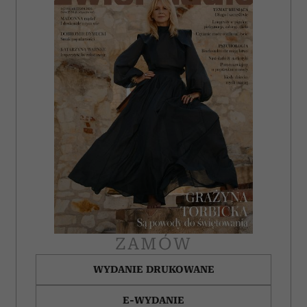
ZAMÓW
WYDANIE DRUKOWANE
E-WYDANIE