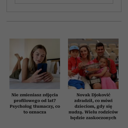
Nie zmieniasz zdjęcia
Novak Djoković
profilowego od lat?
zdradził, co mówi
Psycholog tłumaczy, co
dzieciom, gdy się
to oznacza
nudzą. Wielu rodziców
będzie zaskoczonych