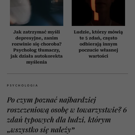
Jak zatrzymać myśli
Ludzie, którzy mówią
depresyjne, zanim
te 5 zdań, często
rozwinie się choroba?
odbierają innym
Psycholog tłumaczy,
poczucie własnej
jak działa autokorekta
wartości
myślenia
PSYCHOLOGIA
Po czym poznać najbardziej
roszczeniową osobę w towarzystwie? 6
zdań typowych dla ludzi, którym
„wszystko się należy”