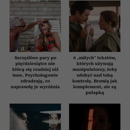
Szczęśliwe pary po
6 „miłych” tekstów,
pięćdziesiątce nie
których używają
kłócą się rzadziej niż
manipulatorzy, żeby
inne. Psychologowie
zdobyć nad tobą
zdradzają, co
kontrolę. Brzmią jak
naprawdę je wyróżnia
komplement, ale są
pułapką