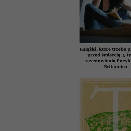
Książki, które trzeba 
przed śmiercią. 5 t
z zestawienia Encyk
Britannica