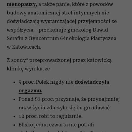
menopauzy
,
a także panie, które z powodów
budowy anatomicznej stref intymnych nie
doświadczają wystarczającej przyjemności ze
współżycia – przekonuje ginekolog Dawid
Serafin z Gyncentrum Ginekologia Plastyczna
w Katowicach.
Z sondy* przeprowadzonej przez katowicką
klinikę wynika, że
9 proc. Polek nigdy nie
doświadczyła
orgazmu.
Ponad 53 proc. przyznaje, że przynajmniej
raz w życiu zdarzyło się im go udawać.
12 proc. robi to regularnie.
Blisko jedna czwarta nie potrafi