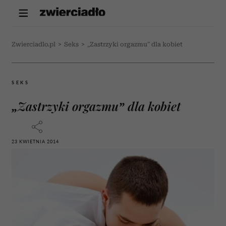
Zwierciadlo.pl
>
Seks
>
„Zastrzyki orgazmu” dla kobiet
SEKS
„Zastrzyki orgazmu” dla kobiet
23 KWIETNIA 2014