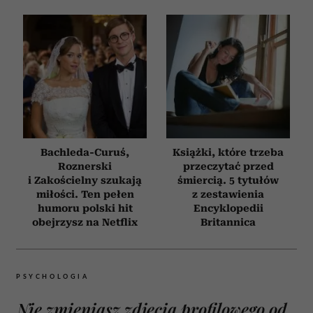
Bachleda-Curuś,
Książki, które trzeba
Roznerski
przeczytać przed
i Zakościelny szukają
śmiercią. 5 tytułów
miłości. Ten pełen
z zestawienia
humoru polski hit
Encyklopedii
obejrzysz na Netflix
Britannica
PSYCHOLOGIA
Nie zmieniasz zdjęcia profilowego od