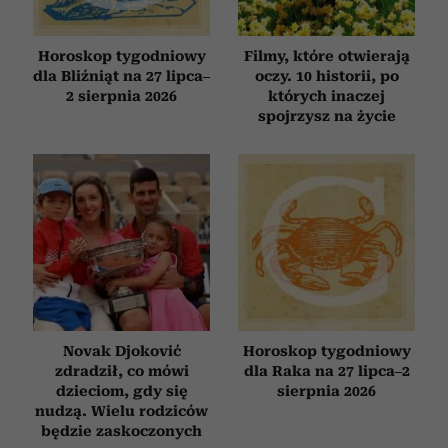
Horoskop tygodniowy
Filmy, które otwierają
dla Bliźniąt na 27 lipca–
oczy. 10 historii, po
2 sierpnia 2026
których inaczej
spojrzysz na życie
Novak Djoković
Horoskop tygodniowy
zdradził, co mówi
dla Raka na 27 lipca–2
dzieciom, gdy się
sierpnia 2026
nudzą. Wielu rodziców
będzie zaskoczonych