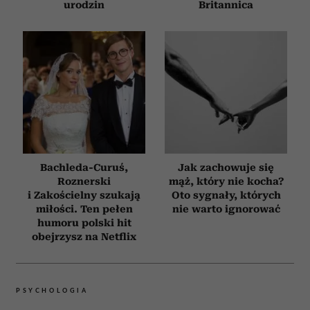
urodzin
Britannica
Bachleda-Curuś,
Jak zachowuje się
Roznerski
mąż, który nie kocha?
i Zakościelny szukają
Oto sygnały, których
miłości. Ten pełen
nie warto ignorować
humoru polski hit
obejrzysz na Netflix
PSYCHOLOGIA