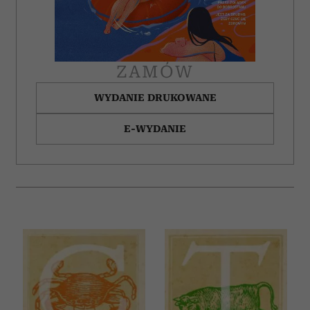
korzystania z ich usług.
ZAMÓW
WYDANIE DRUKOWANE
E-WYDANIE