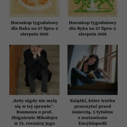
Horoskop tygodniowy
Horoskop tygodniowy
dla Raka na 27 lipca–2
dla Byka na 27 lipca–2
sierpnia 2026
sierpnia 2026
„Koty nigdy nie mylą
Książki, które trzeba
się w tej sprawie”.
przeczytać przed
Rozmowa o prof.
śmiercią. 5 tytułów
Zbigniewie Mikołejce
z zestawienia
w 75. rocznicę jego
Encyklopedii