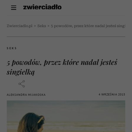
Zwierciadlo.pl
>
Seks
>
5 powodów, przez które nadal jesteś singielk
SEKS
5 powodów, przez które nadal jesteś
singielką
4 WRZEŚNIA 2015
ALEKSANDRA MIJAKOSKA