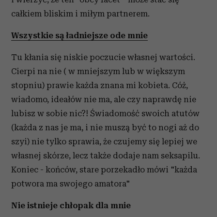
całkiem bliskim i miłym partnerem.
Wszystkie są ładniejsze ode mnie
Tu kłania się niskie poczucie własnej wartości.
Cierpi na nie ( w mniejszym lub w większym
stopniu) prawie każda znana mi kobieta. Cóż,
wiadomo, ideałów nie ma, ale czy naprawdę nie
lubisz w sobie nic?! Świadomość swoich atutów
(każda z nas je ma, i nie muszą być to nogi aż do
szyi) nie tylko sprawia, że czujemy się lepiej we
własnej skórze, lecz także dodaje nam seksapilu.
Koniec - końców, stare porzekadło mówi "każda
potwora ma swojego amatora"
Nie istnieje chłopak dla mnie