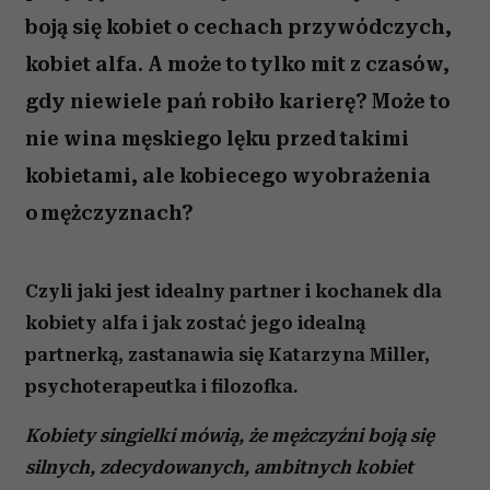
boją się kobiet o cechach przywódczych,
kobiet alfa. A może to tylko mit z czasów,
gdy niewiele pań robiło karierę? Może to
nie wina męskiego lęku przed takimi
kobietami, ale kobiecego wyobrażenia
o mężczyznach?
Czyli jaki jest idealny partner i kochanek dla
kobiety alfa i jak zostać jego idealną
partnerką, zastanawia się Katarzyna Miller,
psychoterapeutka i filozofka.
Kobiety singielki mówią, że mężczyźni boją się
silnych, zdecydowanych, ambitnych kobiet