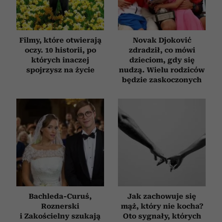
Filmy, które otwierają
Novak Djoković
oczy. 10 historii, po
zdradził, co mówi
których inaczej
dzieciom, gdy się
spojrzysz na życie
nudzą. Wielu rodziców
będzie zaskoczonych
Bachleda-Curuś,
Jak zachowuje się
Roznerski
mąż, który nie kocha?
i Zakościelny szukają
Oto sygnały, których