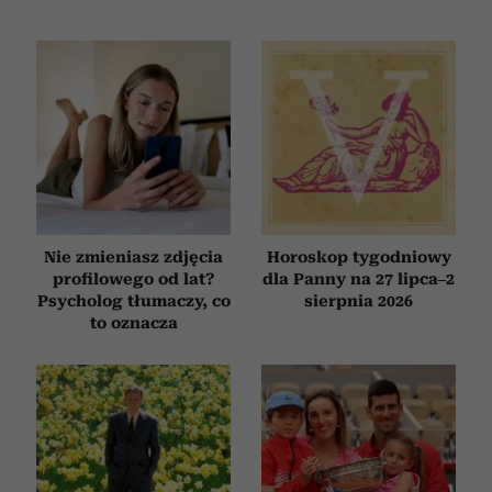
Nie zmieniasz zdjęcia
Horoskop tygodniowy
profilowego od lat?
dla Panny na 27 lipca–2
Psycholog tłumaczy, co
sierpnia 2026
to oznacza