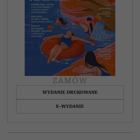
ZAMÓW
WYDANIE DRUKOWANE
E-WYDANIE