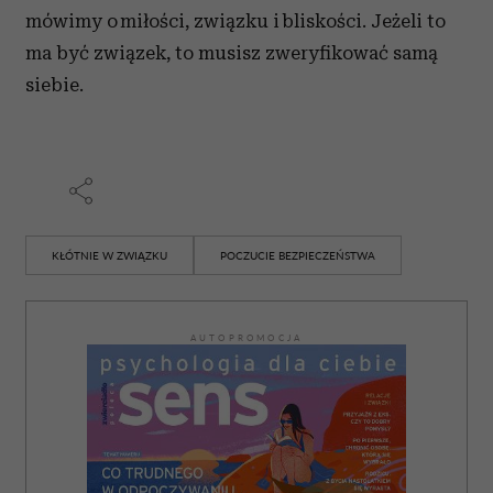
mówimy o miłości, związku i bliskości. Jeżeli to
ma być związek, to musisz zweryfikować samą
siebie.
KŁÓTNIE W ZWIĄZKU
POCZUCIE BEZPIECZEŃSTWA
AUTOPROMOCJA