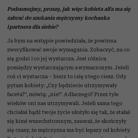
Podsumujmy, proszę, jak więc kobieta alfa ma się
zabrać do szukania mężczyzny kochanka
i partnera dla siebie?
Ja bym na wstępie powiedziała, że powinna
zweryfikować swoje wymagania. Zobaczyć, na co
się godzi i co jej wystarcza. Jest różnica
pomiędzy wystarczającym a wymarzonym. Jeżeli
coś ci wystarcza – bierz to i się z tego ciesz. Gdy
pytam kobiety: „Czy będziecie utrzymywały
faceta?”, mówią: „nie!”. A dlaczego? Przez tyle
wieków oni nas utrzymywali. Jeżeli sama tego
chciałaś bądź twoje życie ułożyło się tak, że stałaś
się kimś wszechstronnym, zauważ, że skończyły
się czasy, że mężczyzna ma być lepszy od kobiety.