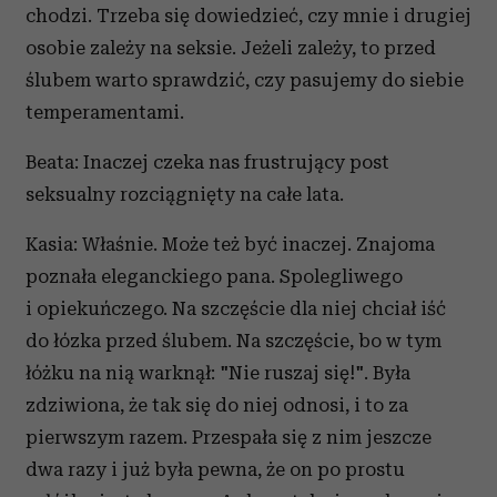
chodzi. Trzeba się dowiedzieć, czy mnie i drugiej
osobie zależy na seksie. Jeżeli zależy, to przed
ślubem warto sprawdzić, czy pasujemy do siebie
temperamentami.
Beata: Inaczej czeka nas frustrujący post
seksualny rozciągnięty na całe lata.
Kasia: Właśnie. Może też być inaczej. Znajoma
poznała eleganckiego pana. Spolegliwego
i opiekuńczego. Na szczęście dla niej chciał iść
do łózka przed ślubem. Na szczęście, bo w tym
łóżku na nią warknął: "Nie ruszaj się!". Była
zdziwiona, że tak się do niej odnosi, i to za
pierwszym razem. Przespała się z nim jeszcze
dwa razy i już była pewna, że on po prostu