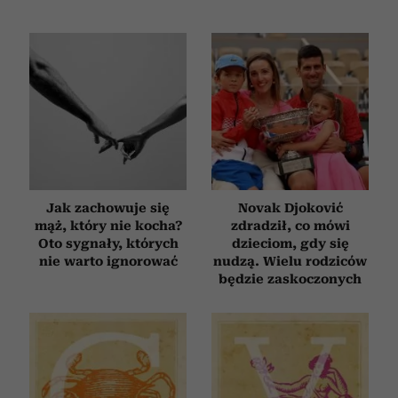
Jak zachowuje się
Novak Djoković
mąż, który nie kocha?
zdradził, co mówi
Oto sygnały, których
dzieciom, gdy się
nie warto ignorować
nudzą. Wielu rodziców
będzie zaskoczonych