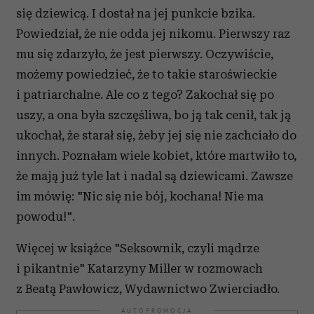
się dziewicą. I dostał na jej punkcie bzika.
Powiedział, że nie odda jej nikomu. Pierwszy raz
mu się zdarzyło, że jest pierwszy. Oczywiście,
możemy powiedzieć, że to takie staroświeckie
i patriarchalne. Ale co z tego? Zakochał się po
uszy, a ona była szczęśliwa, bo ją tak cenił, tak ją
ukochał, że starał się, żeby jej się nie zachciało do
innych. Poznałam wiele kobiet, które martwiło to,
że mają już tyle lat i nadal są dziewicami. Zawsze
im mówię: "Nic się nie bój, kochana! Nie ma
powodu!".
Więcej w książce "Seksownik, czyli mądrze
i pikantnie" Katarzyny Miller w rozmowach
z Beatą Pawłowicz, Wydawnictwo Zwierciadło.
AUTOPROMOCJA