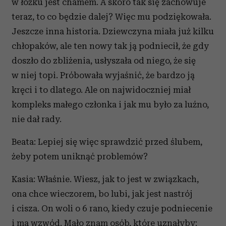
w łóżku jest chamem. A skoro tak się zachowuje
teraz, to co będzie dalej? Więc mu podziękowała.
Jeszcze inna historia. Dziewczyna miała już kilku
chłopaków, ale ten nowy tak ją podniecił, że gdy
doszło do zbliżenia, usłyszała od niego, że się
w niej topi. Próbowała wyjaśnić, że bardzo ją
kręci i to dlatego. Ale on najwidoczniej miał
kompleks małego członka i jak mu było za luźno,
nie dał rady.
Beata: Lepiej się więc sprawdzić przed ślubem,
żeby potem uniknąć problemów?
Kasia: Właśnie. Wiesz, jak to jest w związkach,
ona chce wieczorem, bo lubi, jak jest nastrój
i cisza. On woli o 6 rano, kiedy czuje podniecenie
i ma wzwód. Mało znam osób, które uznałyby: