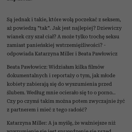
Są jednak i takie, które wolą poczekać z seksem,
aż powiedzą "tak". Jak jest najlepiej? Dziewiczy
wianek czy szał ciał? A może tylko trochę seksu
zamiast panieńskiej wstrzemięźliwości? -
odpowiada Katarzyna Miller i Beata Pawłowicz
Beata Pawłowicz: Widziałam kilka filmów
dokumentalnych i reportaży o tym, jak młode
kobiety zabierają się do wyszumienia przed
ślubem. Według mnie ocierało się to o porno...
Czy po czymś takim można potem zwyczajnie żyć
z partnerem i mieć z tego radość?
Katarzyna Miller: A ja myślę, że ważniejsze niż
wyszumienie się jest sprawdzenie się przed