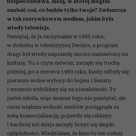
bezpieczeństwa, niszą, w której mogłaś
znaleźć coś, co będzie tylko twoje? Zwłaszcza
w tak rozrywkowym medium, jakim była
wtedy telewizja.
Pamiętaj, że ja zaczynałam w 1985 roku,
w dodatku w telewizyjnej Dwójce, a program
drugi był wtedy naprawdę mocno nastawiony na
kulturę. To, o czym mówisz, zaczęło się trochę
później, po 4 czerwca 1989 roku, kiedy odbyły się
pierwsze wolne wybory do Sejmu i Senatu
i wreszcie wybiliśmy się na niezależność. Ty
jesteś młoda, więc możesz tego nie pamiętać, ale
coraz większa wolność mediów pociągnęła za
sobą komercjalizację, pojawiły się reklamy
i bardziej niż misja zaczęły liczyć się słupki
oglądalności. Wiedziałam, że kino to ten rodzaj