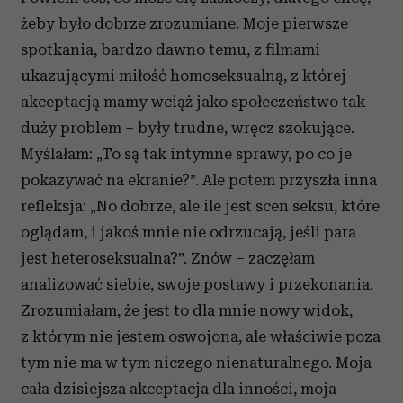
żeby było dobrze zrozumiane. Moje pierwsze
spotkania, bardzo dawno temu, z filmami
ukazującymi miłość homoseksualną, z której
akceptacją mamy wciąż jako społeczeństwo tak
duży problem – były trudne, wręcz szokujące.
Myślałam: „To są tak intymne sprawy, po co je
pokazywać na ekranie?”. Ale potem przyszła inna
refleksja: „No dobrze, ale ile jest scen seksu, które
oglądam, i jakoś mnie nie odrzucają, jeśli para
jest heteroseksualna?”. Znów – zaczęłam
analizować siebie, swoje postawy i przekonania.
Zrozumiałam, że jest to dla mnie nowy widok,
z którym nie jestem oswojona, ale właściwie poza
tym nie ma w tym niczego nienaturalnego. Moja
cała dzisiejsza akceptacja dla inności, moja