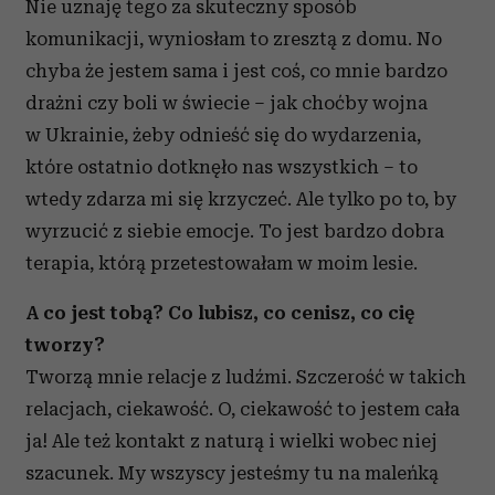
Nie uznaję tego za skuteczny sposób
komunikacji, wyniosłam to zresztą z domu. No
chyba że jestem sama i jest coś, co mnie bardzo
drażni czy boli w świecie – jak choćby wojna
w Ukrainie, żeby odnieść się do wydarzenia,
które ostatnio dotknęło nas wszystkich – to
wtedy zdarza mi się krzyczeć. Ale tylko po to, by
wyrzucić z siebie emocje. To jest bardzo dobra
terapia, którą przetestowałam w moim lesie.
A co jest tobą? Co lubisz, co cenisz, co cię
tworzy?
Tworzą mnie relacje z ludźmi. Szczerość w takich
relacjach, ciekawość. O, ciekawość to jestem cała
ja! Ale też kontakt z naturą i wielki wobec niej
szacunek. My wszyscy jesteśmy tu na maleńką