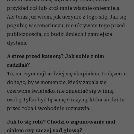
przykład coś lub ktoś mnie właśnie onieśmiela.
Ale teraz już wiem, jak uczynić z tego siłę. Jak się
pogubię w scenariuszu, nie ukrywam tego przed
publicznością, co budzi śmiech i zmniejsza
dystans.
A stres przed kamerą? Jak sobie z nim
radziłaś?
To, na czym najbardziej się skupiałam, to dążenie
do tego, by w momencie, kiedy zapala się
czerwone światełko, nie zmieniać się w inną
osobę, tylko być tą samą Grażyną, która siedzi tu
przed tobą i swobodnie rozmawia.
Jak to się robi? Chodzi o zapanowanie nad
ciałem czy raczej nad głową?