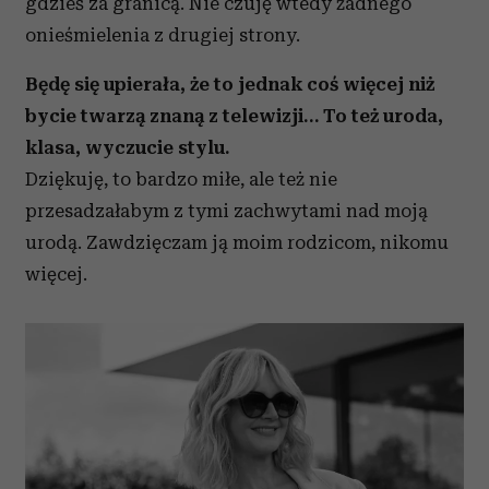
gdzieś za granicą. Nie czuję wtedy żadnego
onieśmielenia z drugiej strony.
Będę się upierała, że to jednak coś więcej niż
bycie twarzą znaną z telewizji… To też uroda,
klasa, wyczucie stylu.
Dziękuję, to bardzo miłe, ale też nie
przesadzałabym z tymi zachwytami nad moją
urodą. Zawdzięczam ją moim rodzicom, nikomu
więcej.