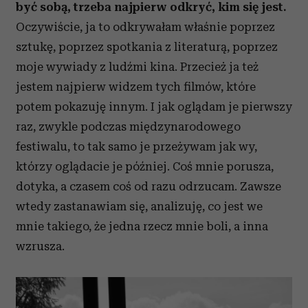
być sobą, trzeba najpierw odkryć, kim się jest.
Oczywiście, ja to odkrywałam właśnie poprzez
sztukę, poprzez spotkania z literaturą, poprzez
moje wywiady z ludźmi kina. Przecież ja też
jestem najpierw widzem tych filmów, które
potem pokazuję innym. I jak oglądam je pierwszy
raz, zwykle podczas międzynarodowego
festiwalu, to tak samo je przeżywam jak wy,
którzy oglądacie je później. Coś mnie porusza,
dotyka, a czasem coś od razu odrzucam. Zawsze
wtedy zastanawiam się, analizuję, co jest we
mnie takiego, że jedna rzecz mnie boli, a inna
wzrusza.