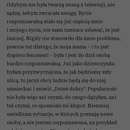
Gdybym nie była twarzą znaną z telewizji, nie
sądzę, żebym zwracała uwagę. Bycie
rozpoznawalną stało się już częścią mnie
i mojego życia, nie mam zamiaru udawać, że jest
inaczej. Nigdy nie stanowiło dla mnie problemu,
pewnie też dlatego, że moja mama – i to jest
dopiero fenomen! – była i jest do dziś osobą
bardzo rozpoznawalną. Już jako dziewczynka
byłam przyzwyczajona, że jak będziemy szły
ulicą, to jacyś obcy ludzie będą się do niej
uśmiechać i mówić „Dzień dobry”. Popularność
nie była więc ani czymś, do czego dążyłam, ani
też czymś, co sprawiało mi kłopot. Niemniej
uwielbiam sytuacje, w których poznaję nowe
osoby, a nie jestem rozpoznawana, na przykład