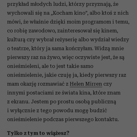
przykład młodych ludzi, którzy przyznają, że
wychowali się na „Kocham kino”, albo ktoś z nich
mówi, że właśnie dzięki moim programom i temu,
co robię zawodowo, zainteresował się kinem,
kulturą czy wybrał reżyserię albo wydział wiedzy
o teatrze, który ja sama kończyłam. Widzą mnie
pierwszy raz na żywo, więc oczywiste jest, że są
onieśmieleni, ale to jest takie samo
onieśmielenie, jakie czuję ja, kiedy pierwszy raz
mam okazję rozmawiać z
Helen Mirren
czy
innymi postaciami ze świata kina, które znam
z ekranu. Jestem po prostu osobą publiczną
i wyłącznie z tego powodu mogę budzić
onieśmielenie podczas pierwszego kontaktu.
Tylko z tym to wiążesz?