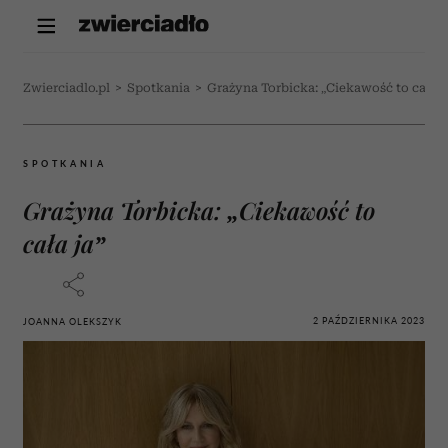
Zwierciadlo.pl
>
Spotkania
>
Grażyna Torbicka: „Ciekawość to cała j
SPOTKANIA
Grażyna Torbicka: „Ciekawość to
cała ja”
2 PAŹDZIERNIKA 2023
JOANNA OLEKSZYK