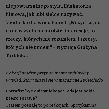
niepowtarzalnego stylu. Edukatorka
filmowa, jak lubi siebie nazywać.
Mentorka dla wielu kobiet. „Wszystko, co
mnie w życiu najbardziej interesuje, to
rzeczy, których nie rozumiem, i rzeczy,
których nie umiem” – wyznaje Grażyna
Torbicka.
Z okazji urodzin przypominamy archiwalny
wywiad, który ukazał się w magazynie Zwierciadło
Potrafisz być onieśmielająca. Zdajesz sobie
z tego sprawę?
Czasem poznaję to po reakcjach. Spotykam na