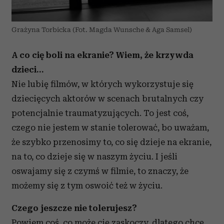
Grażyna Torbicka (Fot. Magda Wunsche & Aga Samsel)
A co cię boli na ekranie? Wiem, że krzywda
dzieci…
Nie lubię filmów, w których wykorzystuje się
dziecięcych aktorów w scenach brutalnych czy
potencjalnie traumatyzujących. To jest coś,
czego nie jestem w stanie tolerować, bo uważam,
że szybko przenosimy to, co się dzieje na ekranie,
na to, co dzieje się w naszym życiu. I jeśli
oswajamy się z czymś w filmie, to znaczy, że
możemy się z tym oswoić też w życiu.
Czego jeszcze nie tolerujesz?
Powiem coś, co może cię zaskoczy, dlatego chcę,