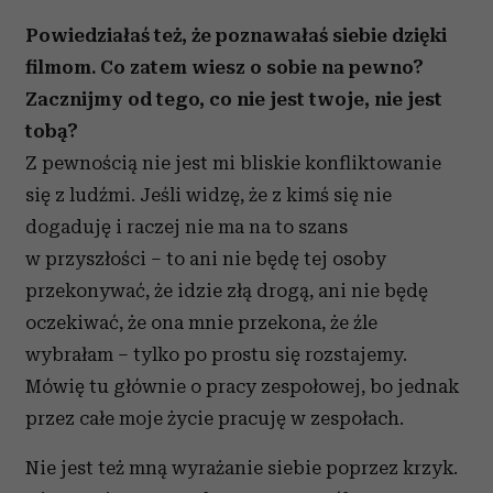
Powiedziałaś też, że poznawałaś siebie dzięki
filmom. Co zatem wiesz o sobie na pewno?
Zacznijmy od tego, co nie jest twoje, nie jest
tobą?
Z pewnością nie jest mi bliskie konfliktowanie
się z ludźmi. Jeśli widzę, że z kimś się nie
dogaduję i raczej nie ma na to szans
w przyszłości – to ani nie będę tej osoby
przekonywać, że idzie złą drogą, ani nie będę
oczekiwać, że ona mnie przekona, że źle
wybrałam – tylko po prostu się rozstajemy.
Mówię tu głównie o pracy zespołowej, bo jednak
przez całe moje życie pracuję w zespołach.
Nie jest też mną wyrażanie siebie poprzez krzyk.