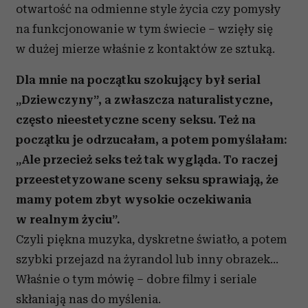
otwartość na odmienne style życia czy pomysły
na funkcjonowanie w tym świecie – wzięły się
w dużej mierze właśnie z kontaktów ze sztuką.
Dla mnie na początku szokujący był serial
„Dziewczyny”, a zwłaszcza naturalistyczne,
często nieestetyczne sceny seksu. Też na
początku je odrzucałam, a potem pomyślałam:
„Ale przecież seks też tak wygląda. To raczej
przeestetyzowane sceny seksu sprawiają, że
mamy potem zbyt wysokie oczekiwania
w realnym życiu”.
Czyli piękna muzyka, dyskretne światło, a potem
szybki przejazd na żyrandol lub inny obrazek…
Właśnie o tym mówię – dobre filmy i seriale
skłaniają nas do myślenia.