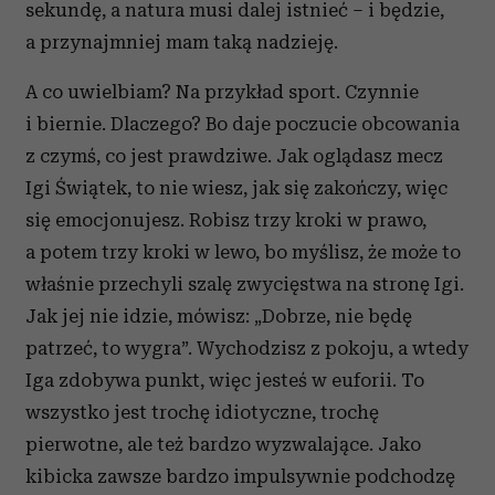
sekundę, a natura musi dalej istnieć – i będzie,
a przynajmniej mam taką nadzieję.
A co uwielbiam? Na przykład sport. Czynnie
i biernie. Dlaczego? Bo daje poczucie obcowania
z czymś, co jest prawdziwe. Jak oglądasz mecz
Igi Świątek, to nie wiesz, jak się zakończy, więc
się emocjonujesz. Robisz trzy kroki w prawo,
a potem trzy kroki w lewo, bo myślisz, że może to
właśnie przechyli szalę zwycięstwa na stronę Igi.
Jak jej nie idzie, mówisz: „Dobrze, nie będę
patrzeć, to wygra”. Wychodzisz z pokoju, a wtedy
Iga zdobywa punkt, więc jesteś w euforii. To
wszystko jest trochę idiotyczne, trochę
pierwotne, ale też bardzo wyzwalające. Jako
kibicka zawsze bardzo impulsywnie podchodzę