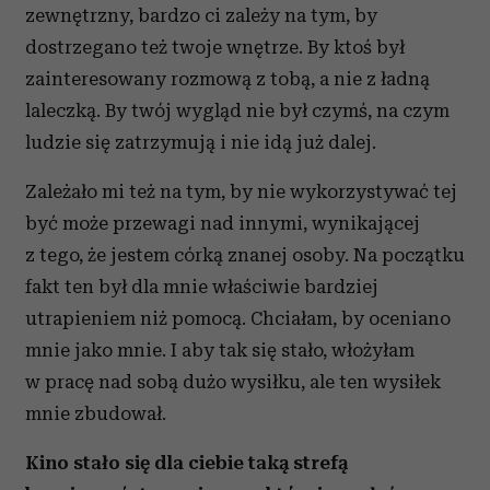
zewnętrzny, bardzo ci zależy na tym, by
dostrzegano też twoje wnętrze. By ktoś był
zainteresowany rozmową z tobą, a nie z ładną
laleczką. By twój wygląd nie był czymś, na czym
ludzie się zatrzymują i nie idą już dalej.
Zależało mi też na tym, by nie wykorzystywać tej
być może przewagi nad innymi, wynikającej
z tego, że jestem córką znanej osoby. Na początku
fakt ten był dla mnie właściwie bardziej
utrapieniem niż pomocą. Chciałam, by oceniano
mnie jako mnie. I aby tak się stało, włożyłam
w pracę nad sobą dużo wysiłku, ale ten wysiłek
mnie zbudował.
Kino stało się dla ciebie taką strefą