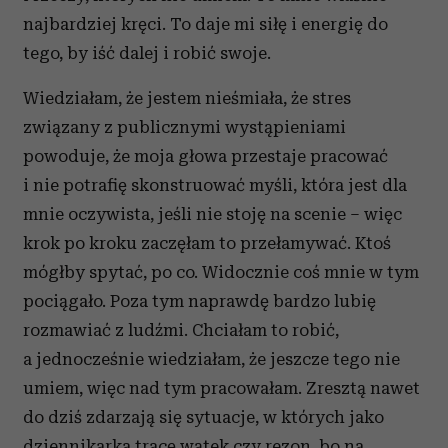
najbardziej kręci. To daje mi siłę i energię do
tego, by iść dalej i robić swoje.
Wiedziałam, że jestem nieśmiała, że stres
związany z publicznymi wystąpieniami
powoduje, że moja głowa przestaje pracować
i nie potrafię skonstruować myśli, która jest dla
mnie oczywista, jeśli nie stoję na scenie – więc
krok po kroku zaczęłam to przełamywać. Ktoś
mógłby spytać, po co. Widocznie coś mnie w tym
pociągało. Poza tym naprawdę bardzo lubię
rozmawiać z ludźmi. Chciałam to robić,
a jednocześnie wiedziałam, że jeszcze tego nie
umiem, więc nad tym pracowałam. Zresztą nawet
do dziś zdarzają się sytuacje, w których jako
dziennikarka tracę wątek czy rezon, bo na