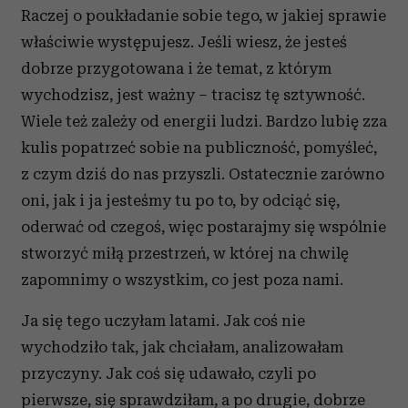
Raczej o poukładanie sobie tego, w jakiej sprawie
właściwie występujesz. Jeśli wiesz, że jesteś
dobrze przygotowana i że temat, z którym
wychodzisz, jest ważny – tracisz tę sztywność.
Wiele też zależy od energii ludzi. Bardzo lubię zza
kulis popatrzeć sobie na publiczność, pomyśleć,
z czym dziś do nas przyszli. Ostatecznie zarówno
oni, jak i ja jesteśmy tu po to, by odciąć się,
oderwać od czegoś, więc postarajmy się wspólnie
stworzyć miłą przestrzeń, w której na chwilę
zapomnimy o wszystkim, co jest poza nami.
Ja się tego uczyłam latami. Jak coś nie
wychodziło tak, jak chciałam, analizowałam
przyczyny. Jak coś się udawało, czyli po
pierwsze, się sprawdziłam, a po drugie, dobrze