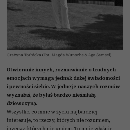
Grażyna Torbicka (Fot. Magda Wunsche & Aga Samsel)
Otwieranie innych, rozmawianie o trudnych
emocjach wymaga jednak dużej świadomości
i pewności siebie. W jednej z naszych rozmów
wyznałaś, że byłaś bardzo nieśmiałą
dziewczyną.
Wszystko, co mnie w życiu najbardziej
interesuje, to rzeczy, których nie rozumiem,
i rzeczy, których nie umiem. To mnie właśnie