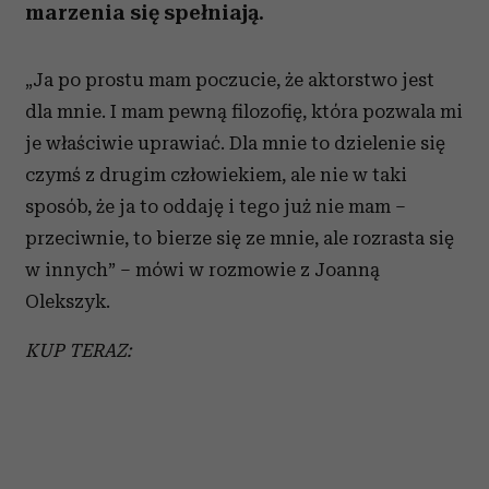
marzenia się spełniają.
„Ja po prostu mam poczucie, że aktorstwo jest
dla mnie. I mam pewną filozofię, która pozwala mi
je właściwie uprawiać. Dla mnie to dzielenie się
czymś z drugim człowiekiem, ale nie w taki
sposób, że ja to oddaję i tego już nie mam –
przeciwnie, to bierze się ze mnie, ale rozrasta się
w innych” – mówi w rozmowie z Joanną
Olekszyk.
KUP TERAZ: