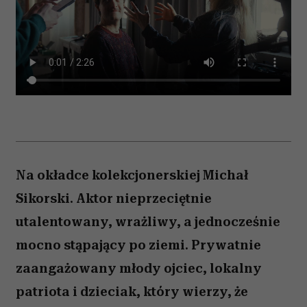
Na okładce kolekcjonerskiej Michał
Sikorski. Aktor nieprzeciętnie
utalentowany, wrażliwy, a jednocześnie
mocno stąpający po ziemi. Prywatnie
zaangażowany młody ojciec, lokalny
patriota i dzieciak, który wierzy, że