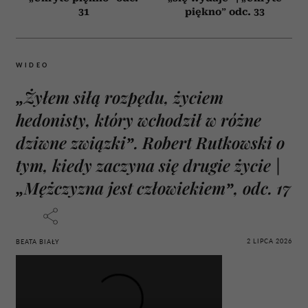
31
piękno” odc. 33
WIDEO
„Żyłem siłą rozpędu, życiem
hedonisty, który wchodził w różne
dziwne związki”. Robert Rutkowski o
tym, kiedy zaczyna się drugie życie |
„Mężczyzna jest człowiekiem”, odc. 17
2 LIPCA 2026
BEATA BIAŁY