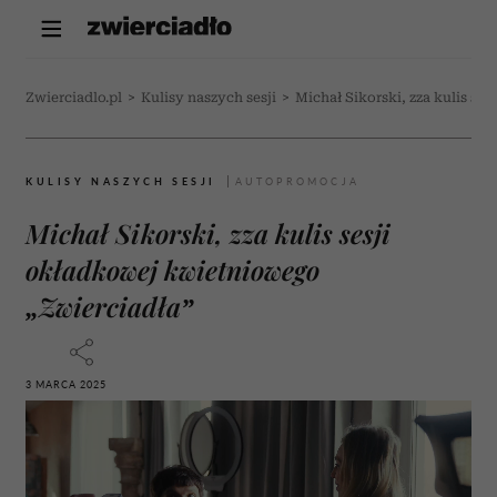
Zwierciadlo.pl
>
Kulisy naszych sesji
>
Michał Sikorski, zza kulis se
KULISY NASZYCH SESJI
Michał Sikorski, zza kulis sesji
okładkowej kwietniowego
„Zwierciadła”
3 MARCA 2025