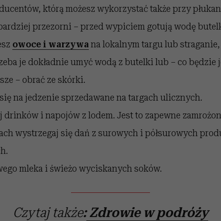
ducentów, którą możesz wykorzystać także przy płukan
bardziej przezorni – przed wypiciem gotują wodę bute
esz
owoce i warzywa
na lokalnym targu lub straganie,
zeba je dokładnie umyć wodą z butelki lub – co będzie 
sze – obrać ze skórki.
się na jedzenie sprzedawane na targach ulicznych.
 drinków i napojów z lodem. Jest to zapewne zamrożon
ach wystrzegaj się dań z surowych i półsurowych prod
h.
wego mleka i świeżo wyciskanych soków.
Czytaj także
:
Zdrowie w podróży