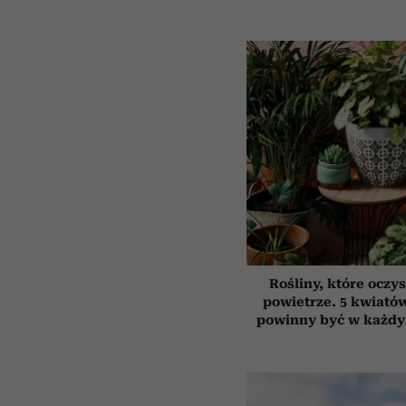
Rośliny, które oczy
powietrze. 5 kwiatów
powinny być w każd