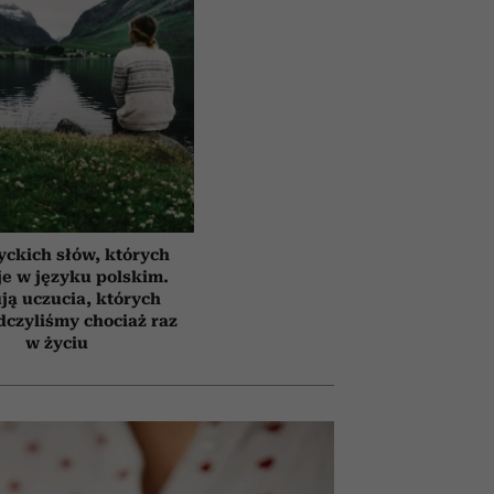
yckich słów, których
e w języku polskim.
ją uczucia, których
czyliśmy chociaż raz
w życiu