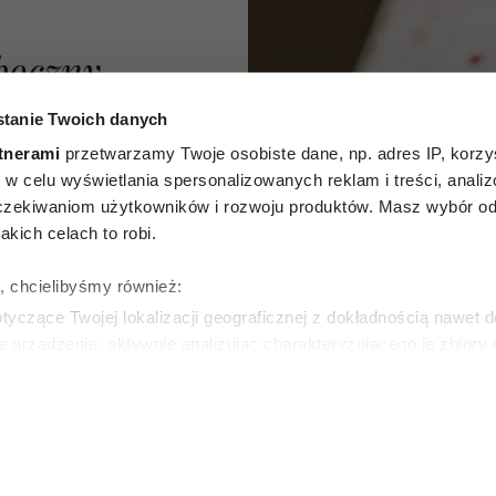
A
boczny
osoby
tanie Twoich danych
tnerami
przetwarzamy Twoje osobiste dane, np. adres IP, korzys
m.in.
ie, w celu wyświetlania spersonalizowanych reklam i treści, anali
zekiwaniom użytkowników i rozwoju produktów. Masz wybór odn
Wyniki
kich celach to robi.
dania
ę, chcielibyśmy również:
zwłaszcza
yczące Twojej lokalizacji geograficznej z dokładnością nawet d
e urządzenie, aktywnie analizując charakteryzującego je zbiory
y
wirtualny odcisk palca)
ie tego, jak Twoje osobiste dane są przetwarzane oraz ustaw w
zegółów
. W Deklaracji plików cookie możesz zmienić lub wycof