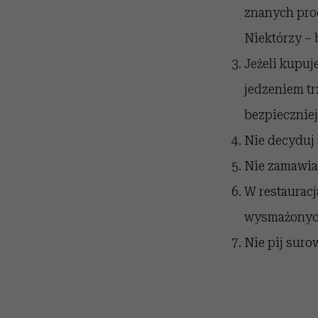
znanych pro
Niektórzy – 
Jeżeli kupuj
jedzeniem tr
bezpieczniej
Nie decyduj 
Nie zamawiaj
W restauracj
wysmażonyc
Nie pij suro