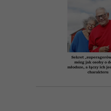
Sekret „superagerów
mózg jak osoby o 
młodsze, a łączy ich j
charakteru