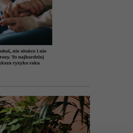
ohol, nie słońce i nie
rosy. To najbardziej
ększa ryzyko raka