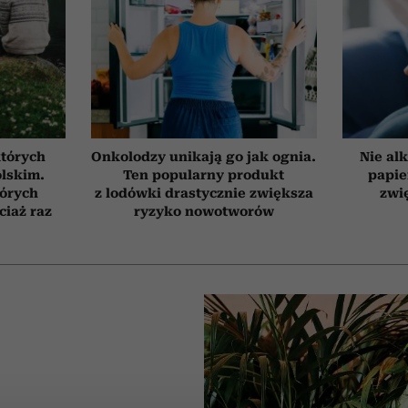
których
Onkolodzy unikają go jak ognia.
Nie alk
olskim.
Ten popularny produkt
papie
tórych
z lodówki drastycznie zwiększa
zwi
ciaż raz
ryzyko nowotworów