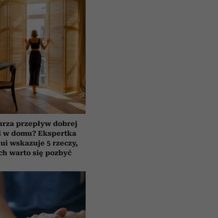
urza przepływ dobrej
i w domu? Ekspertka
ui wskazuje 5 rzeczy,
ch warto się pozbyć