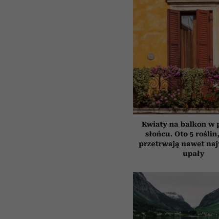
Kwiaty na balkon w
słońcu. Oto 5 roślin
przetrwają nawet na
upały