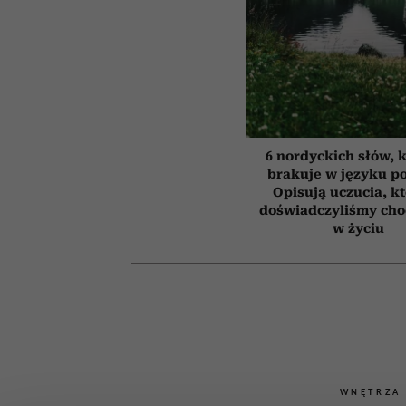
6 nordyckich słów, 
brakuje w języku p
Opisują uczucia, k
doświadczyliśmy cho
w życiu
WNĘTRZA