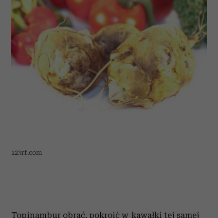
123rf.com
Topinambur obrać, pokroić w kawałki tej samej