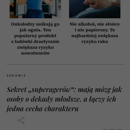
Onkolodzy unikają go
Nie alkohol, nie słońce
jak ognia. Ten
i nie papierosy. To
popularny produkt
najbardziej zwiększa
z lodówki drastycznie
ryzyko raka
zwiększa ryzyko
nowotworów
ZDROWIE
Sekret „superagerów”: mają mózg jak
osoby o dekady młodsze, a łączy ich
jedna cecha charakteru