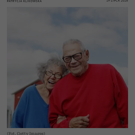
19 LIPCA 2026
PATRYCJA KLIKOWSKA
(Fot. Getty Images)