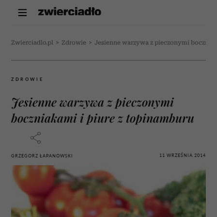
Zwierciadlo.pl
>
Zdrowie
>
Jesienne warzywa z pieczonymi boczniak
ZDROWIE
Jesienne warzywa z pieczonymi
boczniakami i piure z topinamburu
11 WRZEŚNIA 2014
GRZEGORZ ŁAPANOWSKI