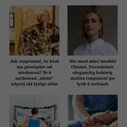
Jak rozpoznać, że ktoś
Nie musi mieć torebki
ma pieniądze od
Chanel. Prawdziwie
niedawna? Te 6
elegancką kobietę
zachowań „mówi”
można rozpoznać po
więcej niż tysiąc słów
tych 9 cechach