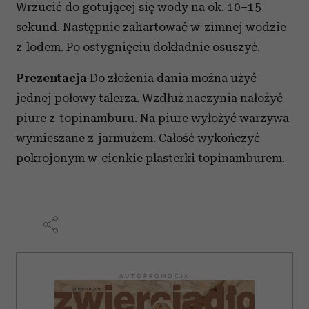
Wrzucić do gotującej się wody na ok. 10–15
sekund. Następnie zahartować w zimnej wodzie
z lodem. Po ostygnięciu dokładnie osuszyć.
Prezentacja
Do złożenia dania można użyć
jednej połowy talerza. Wzdłuż naczynia nałożyć
piure z topinamburu. Na piure wyłożyć warzywa
wymieszane z jarmużem. Całość wykończyć
pokrojonym w cienkie plasterki topinamburem.
AUTOPROMOCJA