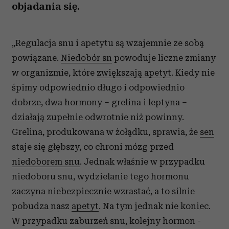
objadania się.
„Regulacja snu i apetytu są wzajemnie ze sobą
powiązane.
Niedobór sn
powoduje liczne zmiany
w organizmie, które
zwiększają apetyt
. Kiedy nie
śpimy odpowiednio długo i odpowiednio
dobrze, dwa hormony – grelina i leptyna –
działają zupełnie odwrotnie niż powinny.
Grelina, produkowana w żołądku, sprawia, że
sen
staje się głębszy, co chroni mózg przed
niedoborem snu
. Jednak właśnie w przypadku
niedoboru snu, wydzielanie tego hormonu
zaczyna niebezpiecznie wzrastać, a to silnie
pobudza nasz
apetyt
. Na tym jednak nie koniec.
W przypadku zaburzeń snu, kolejny hormon -