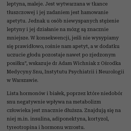
leptyna, maleje. Jest wytwarzana w tkance
tłuszczowej i jej zadaniem jest hamowanie
apetytu. Jednak u osób niewyspanych stężenie
leptyny i jej działanie na mózg są znacznie
mniejsze. W konsekwencji, jeśli nie wysypiamy
się prawidłowo, rośnie nam apetyt, a w dodatku
uczucie głodu pozostaje nawet po zjedzonym
posiłku”, wskazuje dr Adam Wichniak z Ośrodka
Medycyny Snu, Instytutu Psychiatrii i Neurologii
w Warszawie.
Lista hormonów i białek, poprzez które niedobór
snu negatywnie wpływa na metabolizm
człowieka jest znacznie dłuższa. Znajdują się na
niej m.in. insulina, adiponektyna, kortyzol,
tyreotropina i hormonu wzrostu.