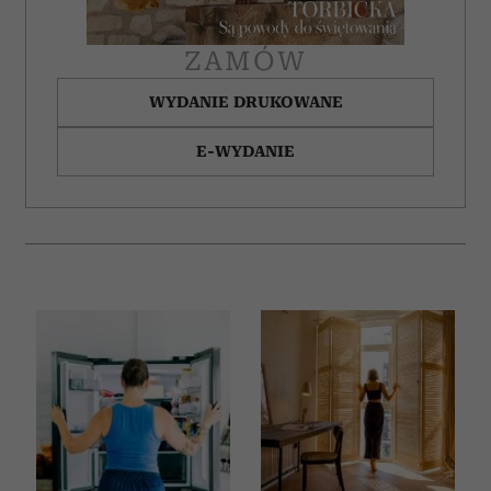
ZAMÓW
WYDANIE DRUKOWANE
E-WYDANIE