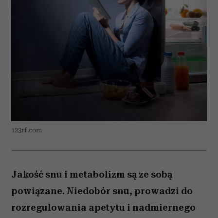
123rf.com
Jakość snu i metabolizm są ze sobą
powiązane. Niedobór snu, prowadzi do
rozregulowania apetytu i nadmiernego