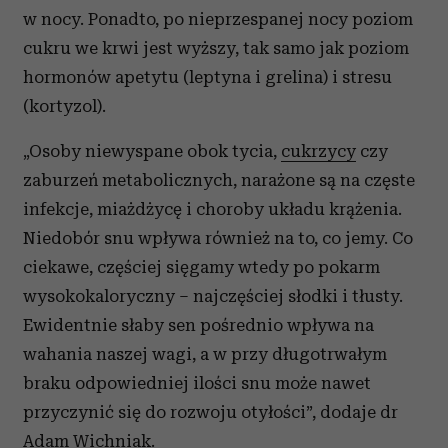
w nocy. Ponadto, po nieprzespanej nocy poziom
cukru we krwi jest wyższy, tak samo jak poziom
hormonów apetytu (leptyna i grelina) i stresu
(kortyzol).
„Osoby niewyspane obok tycia,
cukrzycy
czy
zaburzeń metabolicznych, narażone są na częste
infekcje, miażdżycę i choroby układu krążenia.
Niedobór snu wpływa również na to, co jemy. Co
ciekawe, częściej sięgamy wtedy po pokarm
wysokokaloryczny – najczęściej słodki i tłusty.
Ewidentnie słaby sen pośrednio wpływa na
wahania naszej wagi, a w przy długotrwałym
braku odpowiedniej ilości snu może nawet
przyczynić się do rozwoju otyłości”, dodaje dr
Adam Wichniak.