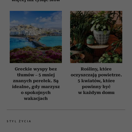
Greckie wyspy bez
Rośliny, które
tłumów – 5 mniej
oczyszczają powietrze.
znanych perełek. Są
5 kwiatów, które
idealne, gdy marzysz
powinny być
o spokojnych
w każdym domu
wakacjach
STYL ŻYCIA