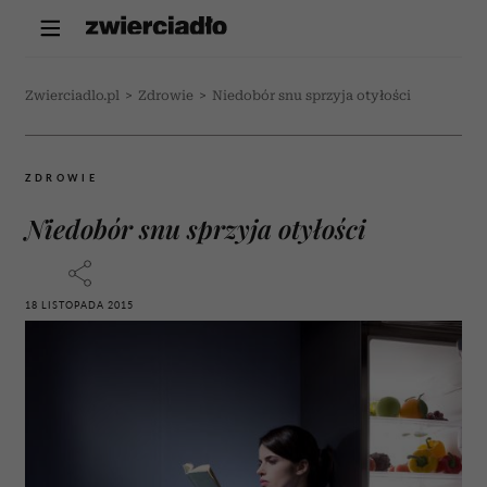
Zwierciadlo.pl
>
Zdrowie
>
Niedobór snu sprzyja otyłości
ZDROWIE
Niedobór snu sprzyja otyłości
18 LISTOPADA 2015