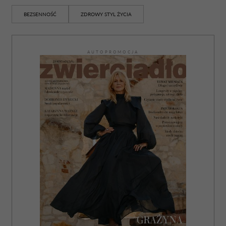
BEZSENNOŚĆ
ZDROWY STYL ŻYCIA
AUTOPROMOCJA