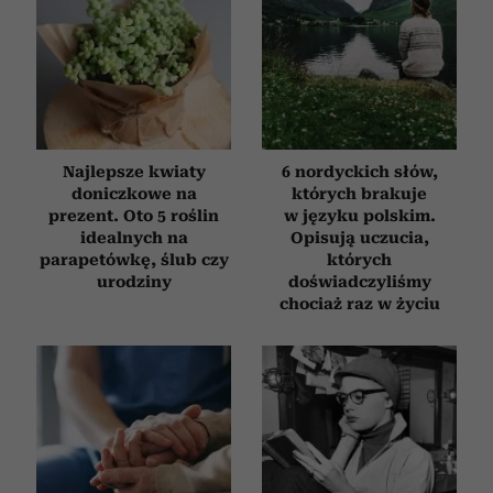
Najlepsze kwiaty
6 nordyckich słów,
doniczkowe na
których brakuje
prezent. Oto 5 roślin
w języku polskim.
idealnych na
Opisują uczucia,
parapetówkę, ślub czy
których
urodziny
doświadczyliśmy
chociaż raz w życiu