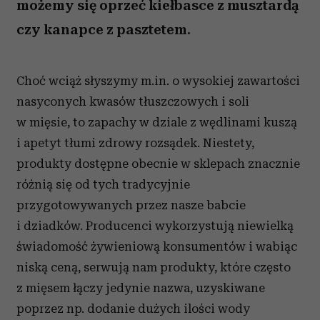
możemy się oprzeć kiełbasce z musztardą
czy kanapce z pasztetem.
Choć wciąż słyszymy m.in. o wysokiej zawartości
nasyconych kwasów tłuszczowych i soli
w mięsie, to zapachy w dziale z wędlinami kuszą
i apetyt tłumi zdrowy rozsądek. Niestety,
produkty dostępne obecnie w sklepach znacznie
różnią się od tych tradycyjnie
przygotowywanych przez nasze babcie
i dziadków. Producenci wykorzystują niewielką
świadomość żywieniową konsumentów i wabiąc
niską ceną, serwują nam produkty, które często
z mięsem łączy jedynie nazwa, uzyskiwane
poprzez np. dodanie dużych ilości wody