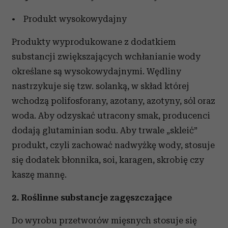
• Produkt wysokowydajny
Produkty wyprodukowane z dodatkiem
substancji zwiększających wchłanianie wody
określane są wysokowydajnymi. Wędliny
nastrzykuje się tzw. solanką, w skład której
wchodzą polifosforany, azotany, azotyny, sól oraz
woda. Aby odzyskać utracony smak, producenci
dodają glutaminian sodu. Aby trwale „skleić”
produkt, czyli zachować nadwyżkę wody, stosuje
się dodatek błonnika, soi, karagen, skrobię czy
kaszę mannę.
2. Roślinne substancje zagęszczające
Do wyrobu przetworów mięsnych stosuje się