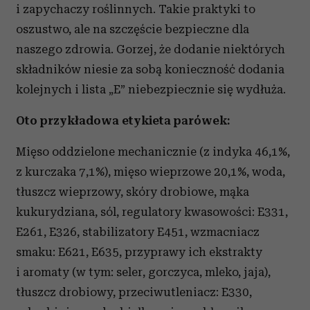
i zapychaczy roślinnych. Takie praktyki to
oszustwo, ale na szczęście bezpieczne dla
naszego zdrowia. Gorzej, że dodanie niektórych
składników niesie za sobą konieczność dodania
kolejnych i lista „E” niebezpiecznie się wydłuża.
Oto przykładowa etykieta parówek:
Mięso oddzielone mechanicznie (z indyka 46,1%,
z kurczaka 7,1%), mięso wieprzowe 20,1%, woda,
tłuszcz wieprzowy, skóry drobiowe, mąka
kukurydziana, sól, regulatory kwasowości: E331,
E261, E326, stabilizatory E451, wzmacniacz
smaku: E621, E635, przyprawy ich ekstrakty
i aromaty (w tym: seler, gorczyca, mleko, jaja),
tłuszcz drobiowy, przeciwutleniacz: E330,