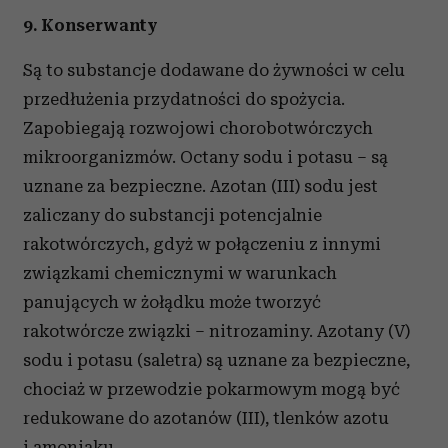
9. Konserwanty
Są to substancje dodawane do żywności w celu
przedłużenia przydatności do spożycia.
Zapobiegają rozwojowi chorobotwórczych
mikroorganizmów. Octany sodu i potasu – są
uznane za bezpieczne. Azotan (III) sodu jest
zaliczany do substancji potencjalnie
rakotwórczych, gdyż w połączeniu z innymi
związkami chemicznymi w warunkach
panujących w żołądku może tworzyć
rakotwórcze związki – nitrozaminy. Azotany (V)
sodu i potasu (saletra) są uznane za bezpieczne,
chociaż w przewodzie pokarmowym mogą być
redukowane do azotanów (III), tlenków azotu
i amoniaku.