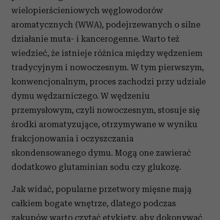
wielopierścieniowych węglowodorów
aromatycznych (WWA), podejrzewanych o silne
działanie muta- i kancerogenne. Warto też
wiedzieć, że istnieje różnica między wędzeniem
tradycyjnym i nowoczesnym. W tym pierwszym,
konwencjonalnym, proces zachodzi przy udziale
dymu wędzarniczego. W wędzeniu
przemysłowym, czyli nowoczesnym, stosuje się
środki aromatyzujące, otrzymywane w wyniku
frakcjonowania i oczyszczania
skondensowanego dymu. Mogą one zawierać
dodatkowo glutaminian sodu czy glukozę.
Jak widać, popularne przetwory mięsne mają
całkiem bogate wnętrze, dlatego podczas
zakupów warto czytać etykiety, aby dokonywać