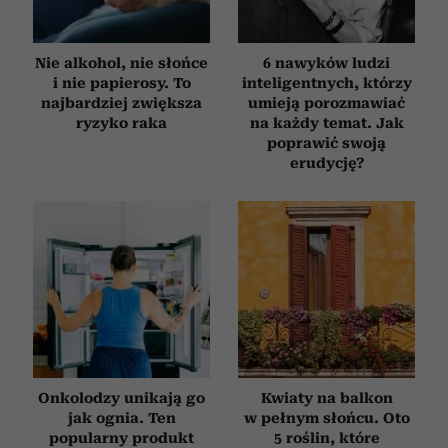
Nie alkohol, nie słońce
6 nawyków ludzi
i nie papierosy. To
inteligentnych, którzy
najbardziej zwiększa
umieją porozmawiać
ryzyko raka
na każdy temat. Jak
poprawić swoją
erudycję?
Onkolodzy unikają go
Kwiaty na balkon
jak ognia. Ten
w pełnym słońcu. Oto
popularny produkt
5 roślin, które