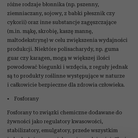
różne rodzaje błonnika (np. pszenny,
ziemniaczany, sojowy, z babki płesznik czy
cykorii) oraz inne substancje zagęszczające
(m.in. mąkę, skrobię, kaszę mannę,
maltodekstrynę) w celu zwiększenia wydajności
produkcji. Niektóre polisacharydy, np. guma
guar czy karagen, mogą w większej ilości
powodować biegunki i wzdęcia, z reguły jednak
są to produkty roślinne występujące w naturze
i całkowicie bezpieczne dla zdrowia człowieka.
• Fosforany
Fosforany to związki chemiczne dodawane do
żywności jako regulatory kwasowości,
stabilizatory, emulgatory, przede wszystkim