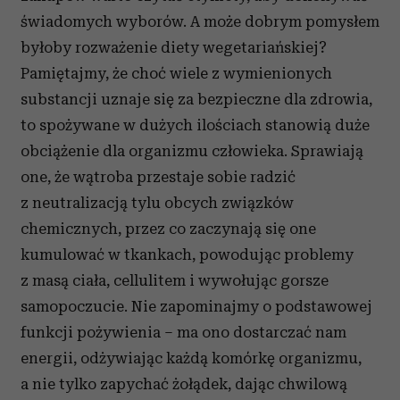
świadomych wyborów. A może dobrym pomysłem
byłoby rozważenie diety wegetariańskiej?
Pamiętajmy, że choć wiele z wymienionych
substancji uznaje się za bezpieczne dla zdrowia,
to spożywane w dużych ilościach stanowią duże
obciążenie dla organizmu człowieka. Sprawiają
one, że wątroba przestaje sobie radzić
z neutralizacją tylu obcych związków
chemicznych, przez co zaczynają się one
kumulować w tkankach, powodując problemy
z masą ciała, cellulitem i wywołując gorsze
samopoczucie. Nie zapominajmy o podstawowej
funkcji pożywienia – ma ono dostarczać nam
energii, odżywiając każdą komórkę organizmu,
a nie tylko zapychać żołądek, dając chwilową