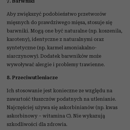
7. Barwniki
Aby zwiększyć podobieństwo przetworów
mięsnych do prawdziwego mięsa, stosuje się
barwniki. Mogą one być naturalne (np. koszenila,
karoteny), identyczne z naturalnymi oraz
syntetyczne (np. karmel amoniakalno-
siarczynowy). Dodatek barwników może
wywoływać alergie i problemy trawienne.
8. Przeciwutleniacze
Ich stosowanie jest konieczne ze względu na
zawartość tłuszczów podatnych na utlenianie.
Najczęściej używa się askorbinianów (np. kwas
askorbinowy – witamina C). Nie wykazują
szkodliwości dla zdrowia.