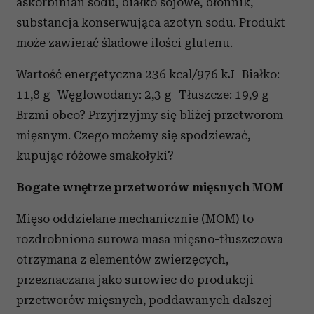
askorbinian sodu, białko sojowe, błonnik,
substancja konserwująca azotyn sodu. Produkt
może zawierać śladowe ilości glutenu.
Wartość energetyczna 236 kcal/976 kJ Białko:
11,8 g Węglowodany: 2,3 g Tłuszcze: 19,9 g
Brzmi obco? Przyjrzyjmy się bliżej przetworom
mięsnym. Czego możemy się spodziewać,
kupując różowe smakołyki?
Bogate wnętrze przetworów mięsnych MOM
Mięso oddzielane mechanicznie (MOM) to
rozdrobniona surowa masa mięsno-tłuszczowa
otrzymana z elementów zwierzęcych,
przeznaczana jako surowiec do produkcji
przetworów mięsnych, poddawanych dalszej