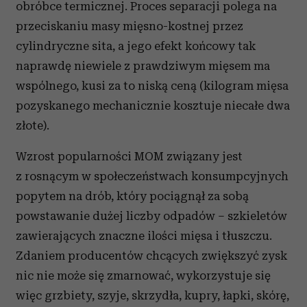
obróbce termicznej. Proces separacji polega na
przeciskaniu masy mięsno-kostnej przez
cylindryczne sita, a jego efekt końcowy tak
naprawdę niewiele z prawdziwym mięsem ma
wspólnego, kusi za to niską ceną (kilogram mięsa
pozyskanego mechanicznie kosztuje niecałe dwa
złote).
Wzrost popularności MOM związany jest
z rosnącym w społeczeństwach konsumpcyjnych
popytem na drób, który pociągnął za sobą
powstawanie dużej liczby odpadów – szkieletów
zawierających znaczne ilości mięsa i tłuszczu.
Zdaniem producentów chcących zwiększyć zysk
nic nie może się zmarnować, wykorzystuje się
więc grzbiety, szyje, skrzydła, kupry, łapki, skórę,