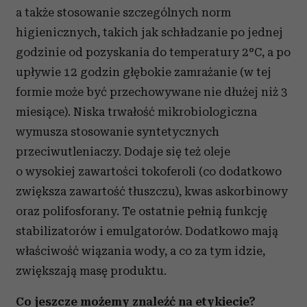
a także stosowanie szczególnych norm
higienicznych, takich jak schładzanie po jednej
godzinie od pozyskania do temperatury 2°C, a po
upływie 12 godzin głębokie zamrażanie (w tej
formie może być przechowywane nie dłużej niż 3
miesiące). Niska trwałość mikrobiologiczna
wymusza stosowanie syntetycznych
przeciwutleniaczy. Dodaje się też oleje
o wysokiej zawartości tokoferoli (co dodatkowo
zwiększa zawartość tłuszczu), kwas askorbinowy
oraz polifosforany. Te ostatnie pełnią funkcję
stabilizatorów i emulgatorów. Dodatkowo mają
właściwość wiązania wody, a co za tym idzie,
zwiększają masę produktu.
Co jeszcze możemy znaleźć na etykiecie?