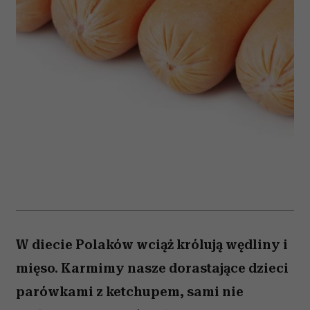
W diecie Polaków wciąż królują wędliny i
mięso. Karmimy nasze dorastające dzieci
parówkami z ketchupem, sami nie