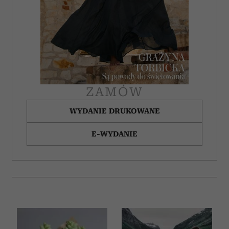
ZAMÓW
WYDANIE DRUKOWANE
E-WYDANIE