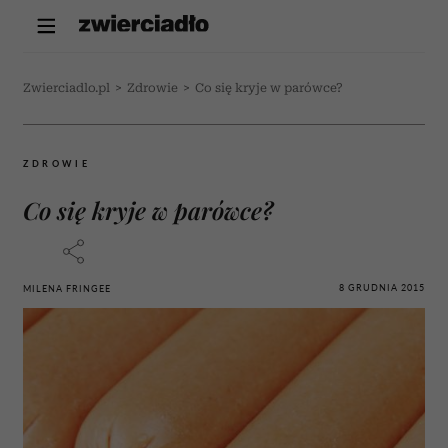
Zwierciadlo.pl
>
Zdrowie
>
Co się kryje w parówce?
ZDROWIE
Co się kryje w parówce?
8 GRUDNIA 2015
MILENA FRINGEE