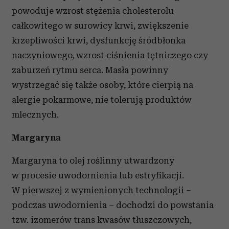
powoduje wzrost stężenia cholesterolu
całkowitego w surowicy krwi, zwiększenie
krzepliwości krwi, dysfunkcję śródbłonka
naczyniowego, wzrost ciśnienia tętniczego czy
zaburzeń rytmu serca. Masła powinny
wystrzegać się także osoby, które cierpią na
alergie pokarmowe, nie tolerują produktów
mlecznych.
Margaryna
Margaryna to olej roślinny utwardzony
w procesie uwodornienia lub estryfikacji.
W pierwszej z wymienionych technologii –
podczas uwodornienia – dochodzi do powstania
tzw. izomerów trans kwasów tłuszczowych,