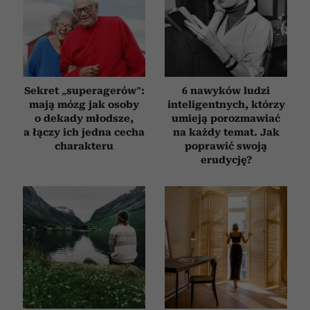
Sekret „superagerów”:
6 nawyków ludzi
mają mózg jak osoby
inteligentnych, którzy
o dekady młodsze,
umieją porozmawiać
a łączy ich jedna cecha
na każdy temat. Jak
charakteru
poprawić swoją
erudycję?