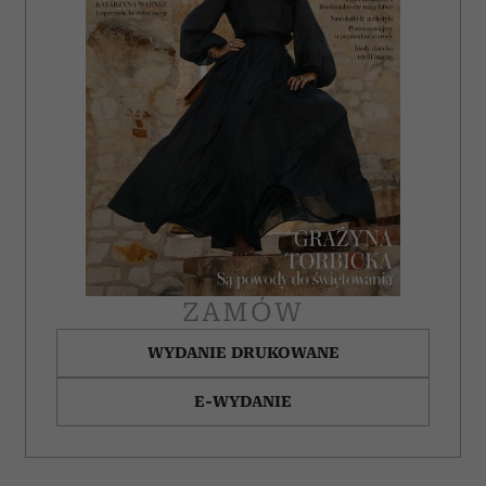
ZAMÓW
WYDANIE DRUKOWANE
E-WYDANIE