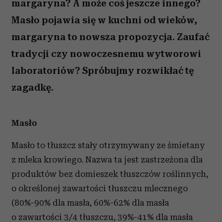
margaryna? A może coś jeszcze innego?
Masło pojawia się w kuchni od wieków,
margaryna to nowsza propozycja. Zaufać
tradycji czy nowoczesnemu wytworowi
laboratoriów? Spróbujmy rozwikłać tę
zagadkę.
Masło
Masło to tłuszcz stały otrzymywany ze śmietany
z mleka krowiego. Nazwa ta jest zastrzeżona dla
produktów bez domieszek tłuszczów roślinnych,
o określonej zawartości tłuszczu mlecznego
(80%-90% dla masła, 60%-62% dla masła
o zawartości 3/4 tłuszczu, 39%-41% dla masła