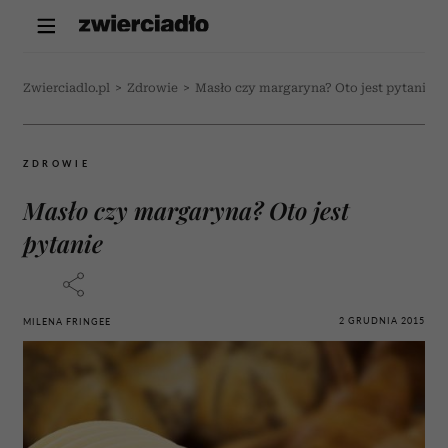
Zwierciadlo.pl
>
Zdrowie
>
Masło czy margaryna? Oto jest pytanie
ZDROWIE
Masło czy margaryna? Oto jest
pytanie
2 GRUDNIA 2015
MILENA FRINGEE