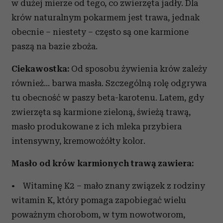
w dużej mierze od tego, co zwierzęta jadły. Dla
krów naturalnym pokarmem jest trawa, jednak
obecnie – niestety – często są one karmione
paszą na bazie zboża.
Ciekawostka:
Od sposobu żywienia krów zależy
również… barwa masła. Szczególną rolę odgrywa
tu obecność w paszy beta-karotenu. Latem, gdy
zwierzęta są karmione zieloną, świeżą trawą,
masło produkowane z ich mleka przybiera
intensywny, kremowożółty kolor.
Masło od krów karmionych trawą zawiera:
• Witaminę K2 – mało znany związek z rodziny
witamin K, który pomaga zapobiegać wielu
poważnym chorobom, w tym nowotworom,