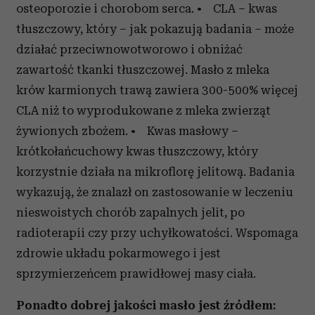
osteoporozie i chorobom serca. • CLA – kwas
tłuszczowy, który – jak pokazują badania – może
działać przeciwnowotworowo i obniżać
zawartość tkanki tłuszczowej. Masło z mleka
krów karmionych trawą zawiera 300-500% więcej
CLA niż to wyprodukowane z mleka zwierząt
żywionych zbożem. • Kwas masłowy –
krótkołańcuchowy kwas tłuszczowy, który
korzystnie działa na mikroflorę jelitową. Badania
wykazują, że znalazł on zastosowanie w leczeniu
nieswoistych chorób zapalnych jelit, po
radioterapii czy przy uchyłkowatości. Wspomaga
zdrowie układu pokarmowego i jest
sprzymierzeńcem prawidłowej masy ciała.
Ponadto dobrej jakości masło jest źródłem: