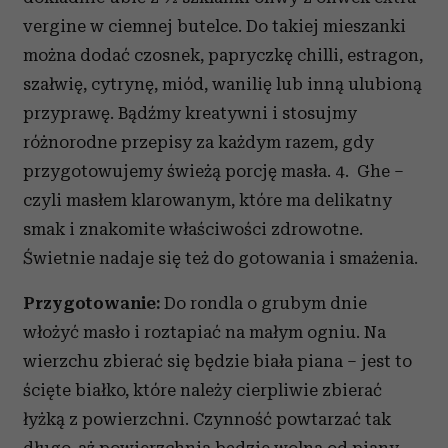
vergine w ciemnej butelce. Do takiej mieszanki
można dodać czosnek, papryczkę chilli, estragon,
szałwię, cytrynę, miód, wanilię lub inną ulubioną
przyprawę. Bądźmy kreatywni i stosujmy
różnorodne przepisy za każdym razem, gdy
przygotowujemy świeżą porcję masła. 4. Ghe –
czyli masłem klarowanym, które ma delikatny
smak i znakomite właściwości zdrowotne.
Świetnie nadaje się też do gotowania i smażenia.
Przygotowanie:
Do rondla o grubym dnie
włożyć masło i roztapiać na małym ogniu. Na
wierzchu zbierać się będzie biała piana – jest to
ścięte białko, które należy cierpliwie zbierać
łyżką z powierzchni. Czynność powtarzać tak