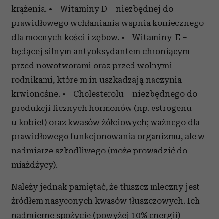
krążenia. • Witaminy D – niezbędnej do
prawidłowego wchłaniania wapnia koniecznego
dla mocnych kości i zębów. • Witaminy E –
będącej silnym antyoksydantem chroniącym
przed nowotworami oraz przed wolnymi
rodnikami, które m.in uszkadzają naczynia
krwionośne. • Cholesterolu – niezbędnego do
produkcji licznych hormonów (np. estrogenu
u kobiet) oraz kwasów żółciowych; ważnego dla
prawidłowego funkcjonowania organizmu, ale w
nadmiarze szkodliwego (może prowadzić do
miażdżycy).
Należy jednak pamiętać, że tłuszcz mleczny jest
źródłem nasyconych kwasów tłuszczowych. Ich
nadmierne spożycie (powyżej 10% energii)