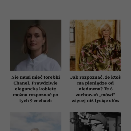
Nie musi mieć torebki
Jak rozpoznać, że ktoś
Chanel. Prawdziwie
ma pieniądze od
elegancką kobietę
niedawna? Te 6
można rozpoznać po
zachowań „mówi”
tych 9 cechach
więcej niż tysiąc słów