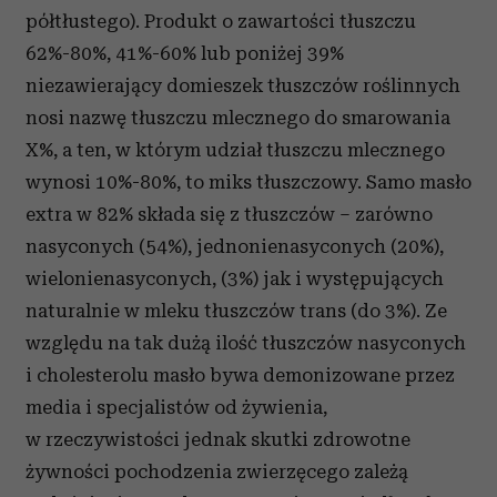
półtłustego). Produkt o zawartości tłuszczu
62%-80%, 41%-60% lub poniżej 39%
niezawierający domieszek tłuszczów roślinnych
nosi nazwę tłuszczu mlecznego do smarowania
X%, a ten, w którym udział tłuszczu mlecznego
wynosi 10%-80%, to miks tłuszczowy. Samo masło
extra w 82% składa się z tłuszczów – zarówno
nasyconych (54%), jednonienasyconych (20%),
wielonienasyconych, (3%) jak i występujących
naturalnie w mleku tłuszczów trans (do 3%). Ze
względu na tak dużą ilość tłuszczów nasyconych
i cholesterolu masło bywa demonizowane przez
media i specjalistów od żywienia,
w rzeczywistości jednak skutki zdrowotne
żywności pochodzenia zwierzęcego zależą