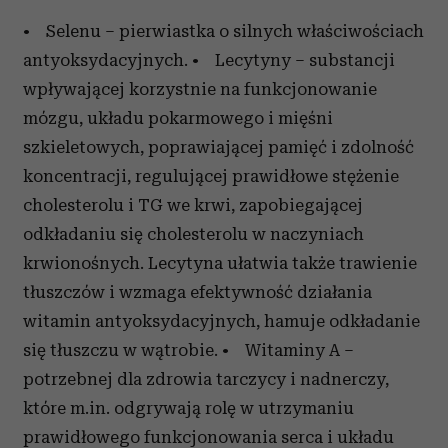
• Selenu – pierwiastka o silnych właściwościach
antyoksydacyjnych. • Lecytyny – substancji
wpływającej korzystnie na funkcjonowanie
mózgu, układu pokarmowego i mięśni
szkieletowych, poprawiającej pamięć i zdolność
koncentracji, regulującej prawidłowe stężenie
cholesterolu i TG we krwi, zapobiegającej
odkładaniu się cholesterolu w naczyniach
krwionośnych. Lecytyna ułatwia także trawienie
tłuszczów i wzmaga efektywność działania
witamin antyoksydacyjnych, hamuje odkładanie
się tłuszczu w wątrobie. • Witaminy A –
potrzebnej dla zdrowia tarczycy i nadnerczy,
które m.in. odgrywają rolę w utrzymaniu
prawidłowego funkcjonowania serca i układu