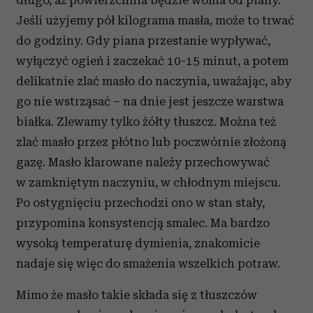
długo, aż powierzchnia będzie wolna od piany.
Jeśli użyjemy pół kilograma masła, może to trwać
do godziny. Gdy piana przestanie wypływać,
wyłączyć ogień i zaczekać 10-15 minut, a potem
delikatnie zlać masło do naczynia, uważając, aby
go nie wstrząsać – na dnie jest jeszcze warstwa
białka. Zlewamy tylko żółty tłuszcz. Można też
zlać masło przez płótno lub poczwórnie złożoną
gazę. Masło klarowane należy przechowywać
w zamkniętym naczyniu, w chłodnym miejscu.
Po ostygnięciu przechodzi ono w stan stały,
przypomina konsystencją smalec. Ma bardzo
wysoką temperaturę dymienia, znakomicie
nadaje się więc do smażenia wszelkich potraw.
Mimo że masło takie składa się z tłuszczów