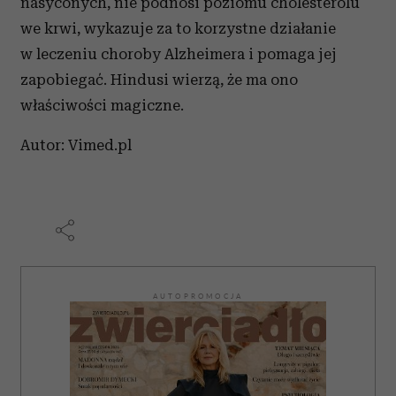
nasyconych, nie podnosi poziomu cholesterolu
we krwi, wykazuje za to korzystne działanie
w leczeniu choroby Alzheimera i pomaga jej
zapobiegać. Hindusi wierzą, że ma ono
właściwości magiczne.
Autor: Vimed.pl
AUTOPROMOCJA