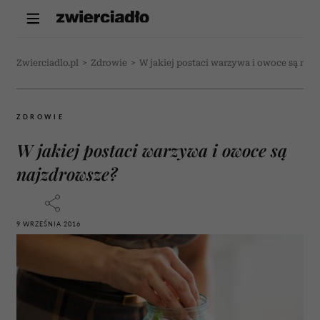
Zwierciadlo.pl
>
Zdrowie
>
W jakiej postaci warzywa i owoce są naj
ZDROWIE
W jakiej postaci warzywa i owoce są
najzdrowsze?
9 WRZEŚNIA 2016