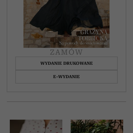
ZAMÓW
WYDANIE DRUKOWANE
E-WYDANIE