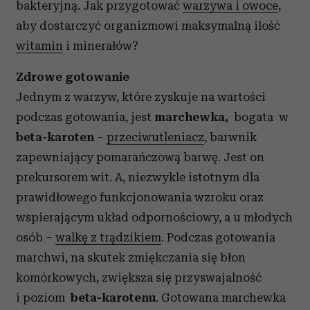
bakteryjną. Jak przygotować
warzywa i owoce
,
aby dostarczyć organizmowi maksymalną ilość
witamin
i minerałów?
Zdrowe gotowanie
Jednym z warzyw, które zyskuje na wartości
podczas gotowania, jest
marchewka,
bogata
w
beta-karoten
–
przeciwutleniacz
, barwnik
zapewniający pomarańczową barwę. Jest
on
prekursorem wit. A, niezwykle istotnym dla
prawidłowego funkcjonowania wzroku oraz
wspierającym układ odpornościowy, a u młodych
osób –
walkę z trądzikiem
. Podczas gotowania
marchwi, na skutek zmiękczania się błon
komórkowych, zwiększa się przyswajalność
i poziom
beta-karotenu
. Gotowana marchewka