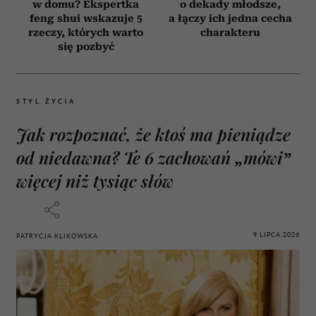
w domu? Ekspertka
o dekady młodsze,
feng shui wskazuje 5
a łączy ich jedna cecha
rzeczy, których warto
charakteru
się pozbyć
STYL ŻYCIA
Jak rozpoznać, że ktoś ma pieniądze
od niedawna? Te 6 zachowań „mówi”
więcej niż tysiąc słów
9 LIPCA 2026
PATRYCJA KLIKOWSKA