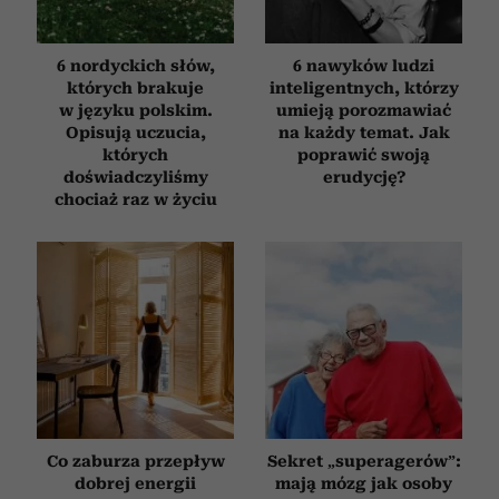
6 nordyckich słów,
6 nawyków ludzi
których brakuje
inteligentnych, którzy
w języku polskim.
umieją porozmawiać
Opisują uczucia,
na każdy temat. Jak
których
poprawić swoją
doświadczyliśmy
erudycję?
chociaż raz w życiu
Co zaburza przepływ
Sekret „superagerów”:
dobrej energii
mają mózg jak osoby