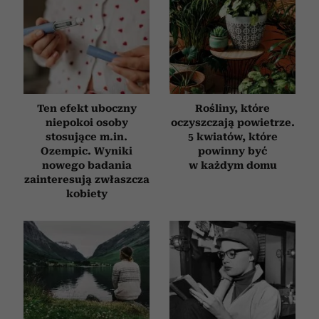
Ten efekt uboczny
Rośliny, które
niepokoi osoby
oczyszczają powietrze.
stosujące m.in.
5 kwiatów, które
Ozempic. Wyniki
powinny być
nowego badania
w każdym domu
zainteresują zwłaszcza
kobiety