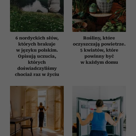
6 nordyckich słów,
Rośliny, które
których brakuje
oczyszczają powietrze.
w języku polskim.
5 kwiatów, które
Opisują uczucia,
powinny być
których
w każdym domu
doświadczyliśmy
chociaż raz w życiu