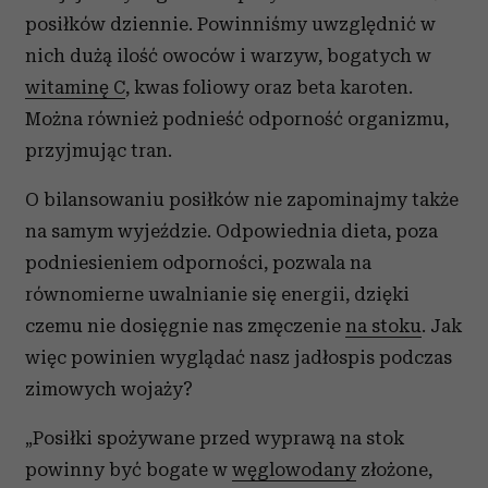
posiłków dziennie. Powinniśmy uwzględnić w
nich dużą ilość owoców i warzyw, bogatych w
witaminę C
, kwas foliowy oraz beta karoten.
Można również podnieść odporność organizmu,
przyjmując tran.
O bilansowaniu posiłków nie zapominajmy także
na samym wyjeździe. Odpowiednia dieta, poza
podniesieniem odporności, pozwala na
równomierne uwalnianie się energii, dzięki
czemu nie dosięgnie nas zmęczenie
na stoku
. Jak
więc powinien wyglądać nasz jadłospis podczas
zimowych wojaży?
„Posiłki spożywane przed wyprawą na stok
powinny być bogate w
węglowodany
złożone,