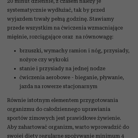
20 minut dziennie, z czasem należy je
systematycznie wydłużać, tak by przed
wyjazdem trwały pełną godzinę. Stawiamy
przede wszystkim na ćwiczenia wzmacniające
mięśnie, rozciągające oraz na równowagę:
brzuszki, wymachy ramion i nóg, przysiady,
nożyce czy wykroki
stanie i przysiady na jednej nodze
ćwiczenia aerobowe - bieganie, pływanie,
jazda na rowerze stacjonarnym
Równie istotnym elementem przygotowania
organizmu do całodziennego uprawiania
sportów zimowych jest prawidłowe żywienie.
Aby zahartować organizm, warto wprowadzić do
swojej diety regularne spożywanie minimum 4