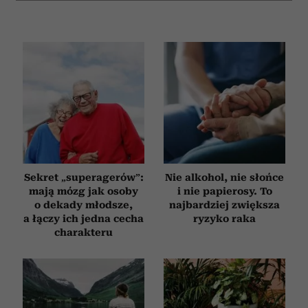
Sekret „superagerów”:
Nie alkohol, nie słońce
mają mózg jak osoby
i nie papierosy. To
o dekady młodsze,
najbardziej zwiększa
a łączy ich jedna cecha
ryzyko raka
charakteru