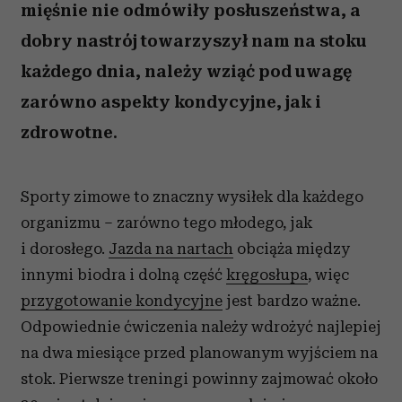
mięśnie nie odmówiły posłuszeństwa, a
dobry nastrój towarzyszył nam na stoku
każdego dnia, należy wziąć pod uwagę
zarówno aspekty kondycyjne, jak i
zdrowotne.
Sporty zimowe to znaczny wysiłek dla każdego
organizmu – zarówno tego młodego, jak
i dorosłego.
Jazda na nartach
obciąża między
innymi biodra i dolną część
kręgosłupa
, więc
przygotowanie kondycyjne
jest bardzo ważne.
Odpowiednie ćwiczenia należy wdrożyć najlepiej
na dwa miesiące przed planowanym wyjściem na
stok. Pierwsze treningi powinny zajmować około