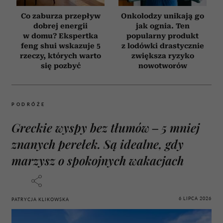
Co zaburza przepływ
Onkolodzy unikają go
dobrej energii
jak ognia. Ten
w domu? Ekspertka
popularny produkt
feng shui wskazuje 5
z lodówki drastycznie
rzeczy, których warto
zwiększa ryzyko
się pozbyć
nowotworów
PODRÓŻE
Greckie wyspy bez tłumów – 5 mniej
znanych perełek. Są idealne, gdy
marzysz o spokojnych wakacjach
6 LIPCA 2026
PATRYCJA KLIKOWSKA