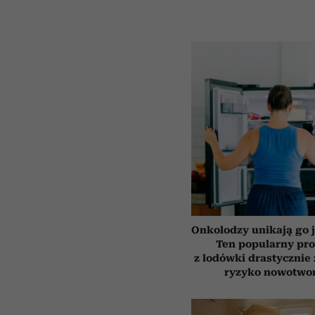
Onkolodzy unikają go j
Ten popularny pr
z lodówki drastycznie
ryzyko nowotwo