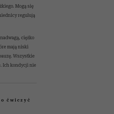
żkiego. Mogą się
miednicy regulują
z nadwagą, ciężko
óre mają niski
pauzę. Wszystkie
. Ich kondycji nie
to ćwiczyć