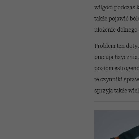
wilgoci podczas k
także pojawić ból
ułożenie dolnego
Problem ten dotyc
pracują fizycznie,
poziom estrogenó
te czynniki spraw
sprzyja także wiek