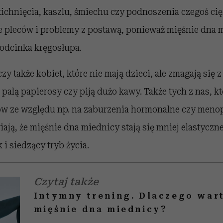
ichnięcia, kaszlu, śmiechu czy podnoszenia czegoś cię
e pleców i problemy z postawą, ponieważ mięśnie dna 
 odcinka kręgosłupa.
zy także kobiet, które nie mają dzieci, ale zmagają się 
 palą papierosy czy piją dużo kawy. Także tych z nas, kt
w ze względu np. na zaburzenia hormonalne czy meno
iają, że mięśnie dna miednicy stają się mniej elastyczne
 i siedzący tryb życia.
Czytaj także
Intymny trening. Dlaczego war
mięśnie dna miednicy?