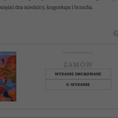
 mięśni dna miednicy, kręgosłupa i brzucha.
AUTOPROMOCJA
ZAMÓW
WYDANIE DRUKOWANE
E-WYDANIE