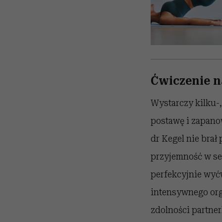
Ćwiczenie n
Wystarczy kilku-
postawę i zapano
dr Kegel nie bra
przyjemność w sek
perfekcyjnie wyć
intensywnego orga
zdolności partne