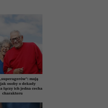
 „superagerów”: mają
jak osoby o dekady
a łączy ich jedna cecha
charakteru