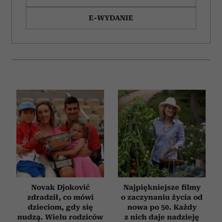
E-WYDANIE
Novak Djoković
Najpiękniejsze filmy
zdradził, co mówi
o zaczynaniu życia od
dzieciom, gdy się
nowa po 50. Każdy
nudzą. Wielu rodziców
z nich daje nadzieję