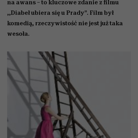
na awans – to kluczowe zdanie z filmu
,,Diabeł ubiera się u Prady”. Film był
komedią, rzeczywistość nie jest już taka
wesoła.