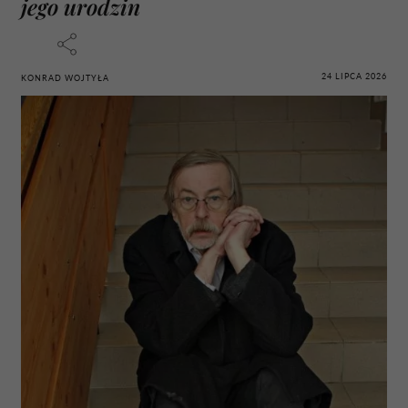
jego urodzin
24 LIPCA 2026
KONRAD WOJTYŁA