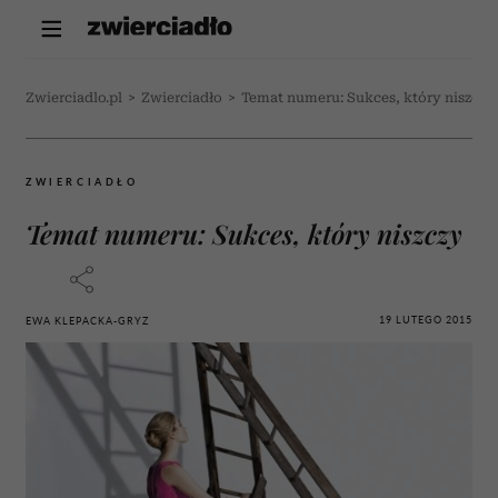
Zwierciadlo.pl
>
Zwierciadło
>
Temat numeru: Sukces, który niszczy
ZWIERCIADŁO
Temat numeru: Sukces, który niszczy
19 LUTEGO 2015
EWA KLEPACKA-GRYZ