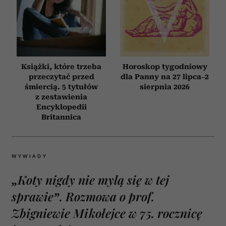
Książki, które trzeba
Horoskop tygodniowy
przeczytać przed
dla Panny na 27 lipca–2
śmiercią. 5 tytułów
sierpnia 2026
z zestawienia
Encyklopedii
Britannica
WYWIADY
„Koty nigdy nie mylą się w tej
sprawie”. Rozmowa o prof.
Zbigniewie Mikołejce w 75. rocznicę