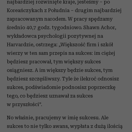
najbardziej rozwinięte kraje, jesteśmy – po
Koreańczykach z Południa – drugim najbardziej
zapracowanym narodem. W pracy spędzamy
średnio 40,7 godz. tygodniowo. Shawn Achor,
wykładowca psychologii pozytywnej na
Harvardzie, ostrzega: „Większość firm i szkół
wierzy w ten sam przepis na sukces: im ciężej
będziesz pracował, tym większy sukces
osiągniesz. A im większy będzie sukces, tym
będziesz szczęśliwszy. Tyle że ilekroć odnosisz
sukces, podświadomie podnosisz poprzeczkę
tego, co będziesz uznawał za sukces
w przyszłości”.
No właśnie, pracujemy w imię sukcesu. Ale
sukces to nie tylko awans, wypłata z dużą ilością