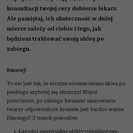
konsultacji twojej cery dobierze lekarz.
Ale pamiętaj, ich skuteczność w dużej
mierze zależy od ciebie i tego, jak
będziesz traktować swoją skórę po
zabiegu.
Smaruj!
To nie jest tak, że niczym niesmarowana skóra po
peelingu szybciej się złuszczy! Wręcz
przeciwnie, po zabiegu kwasami smarowanie
twarzy odpowiednim kremem jest bardzo ważne.
Dlaczego? Z trzech powodów.
Łagodzi ewentualne efekty pozabiegowe,