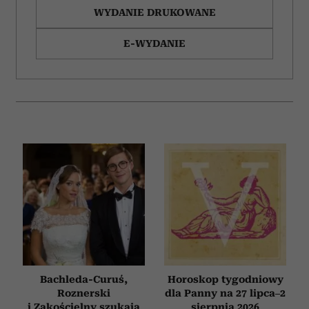
WYDANIE DRUKOWANE
E-WYDANIE
Bachleda-Curuś,
Horoskop tygodniowy
Roznerski
dla Panny na 27 lipca–2
i Zakościelny szukają
sierpnia 2026