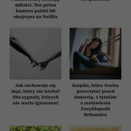
miłości. Ten pełen
humoru polski hit
obejrzysz na Netflix
Jak zachowuje się
Książki, które trzeba
mąż, który nie kocha?
przeczytać przed
Oto sygnały, których
śmiercią. 5 tytułów
nie warto ignorować
z zestawienia
Encyklopedii
Britannica