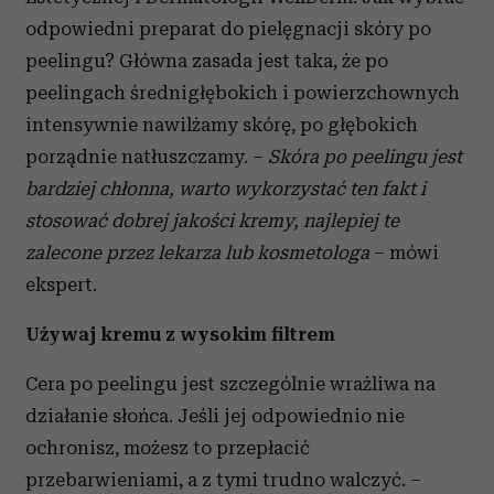
odpowiedni preparat do pielęgnacji skóry po
peelingu? Główna zasada jest taka, że po
peelingach średnigłębokich i powierzchownych
intensywnie nawilżamy skórę, po głębokich
porządnie natłuszczamy. –
Skóra po peelingu jest
bardziej chłonna, warto wykorzystać ten fakt i
stosować dobrej jakości kremy, najlepiej te
zalecone przez lekarza lub kosmetologa
– mówi
ekspert.
Używaj kremu z wysokim filtrem
Cera po peelingu jest szczególnie wrażliwa na
działanie słońca. Jeśli jej odpowiednio nie
ochronisz, możesz to przepłacić
przebarwieniami, a z tymi trudno walczyć. –