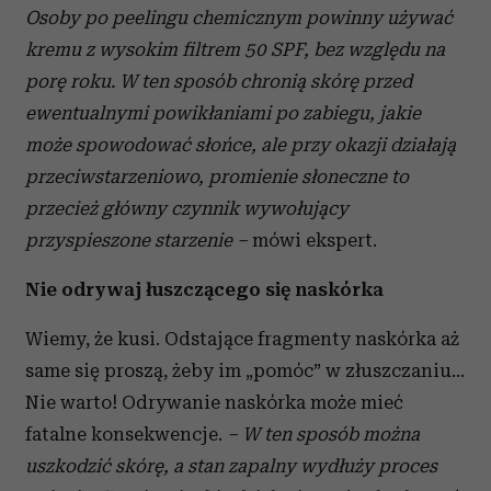
Osoby po peelingu chemicznym powinny używać
kremu z wysokim filtrem 50 SPF, bez względu na
porę roku. W ten sposób chronią skórę przed
ewentualnymi powikłaniami po zabiegu, jakie
może spowodować słońce, ale przy okazji działają
przeciwstarzeniowo, promienie słoneczne to
przecież główny czynnik wywołujący
przyspieszone starzenie –
mówi ekspert.
Nie odrywaj łuszczącego się naskórka
Wiemy, że kusi. Odstające fragmenty naskórka aż
same się proszą, żeby im „pomóc” w złuszczaniu...
Nie warto! Odrywanie naskórka może mieć
fatalne konsekwencje.
– W ten sposób można
uszkodzić skórę, a stan zapalny wydłuży proces