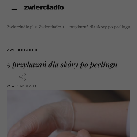
Zwierciadlo.pl
>
Zwierciadło
>
5 przykazań dla skóry po peelingu
ZWIERCIADŁO
5 przykazań dla skóry po peelingu
26 WRZEŚNIA 2015