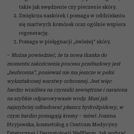
takie jak swędzenie czy pieczenie skóry.
Zmiękcza naskórek i pomaga w oddzielaniu
się martwych komórek oraz ogólnie wspiera
regenerację.
Pomaga w pielęgnacji „świeżej” skóry.
–
Można powiedzieć, że ta nowa tkanka do
momentu zakończenia procesu przebudowy jest
„bezbronna”, ponieważ nie ma jeszcze w pełni
wykształconej warstwy ochronnej.
Jest więc
bardzo
wrażliwa na czynniki zewnętrzne i narażona
na szybkie odparowywanie wody. Musi jak
najszybciej odbudować płaszcz hydrolipidowy, w
czym bardzo pomagają kremy
– mówi Joanna
Stryjewska, kosmetolog z Centrum Medycyny
Estetycznej i Dermatologii WellDerm. Jak wybrać