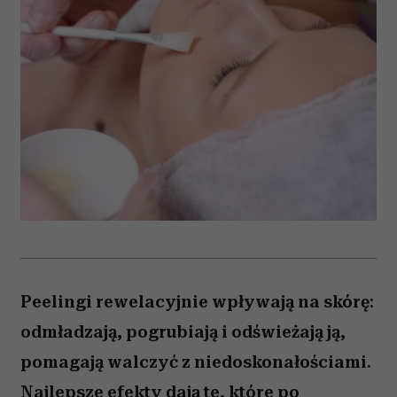
Peelingi rewelacyjnie wpływają na skórę:
odmładzają, pogrubiają i odświeżają ją,
pomagają walczyć z niedoskonałościami.
Najlepsze efekty dają te, które po