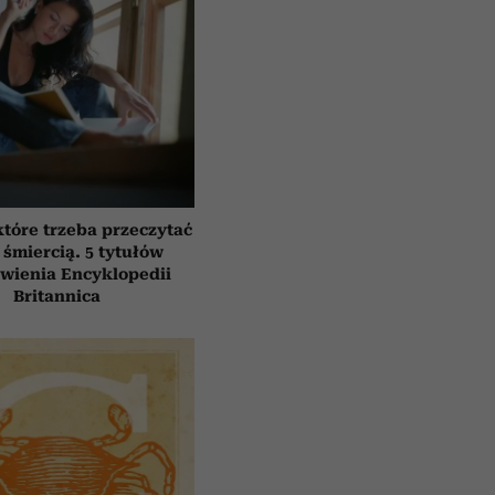
które trzeba przeczytać
 śmiercią. 5 tytułów
awienia Encyklopedii
Britannica