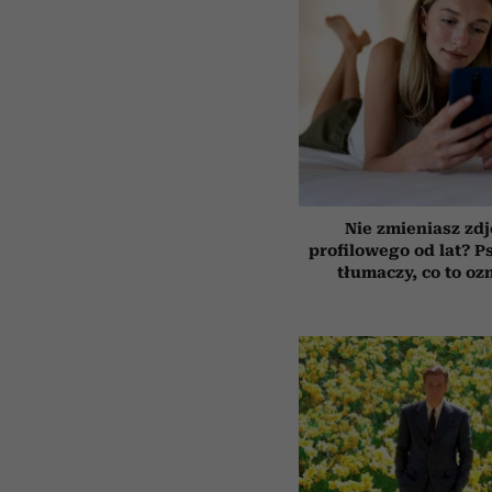
Nie zmieniasz zdj
profilowego od lat? P
tłumaczy, co to oz