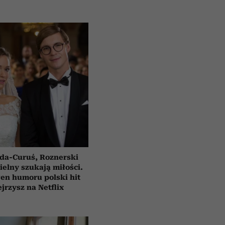
da-Curuś, Roznerski
ielny szukają miłości.
en humoru polski hit
jrzysz na Netflix