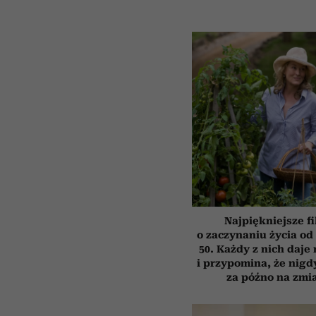
Najpiękniejsze f
o zaczynaniu życia o
50. Każdy z nich daje
i przypomina, że nigdy
za późno na zmi