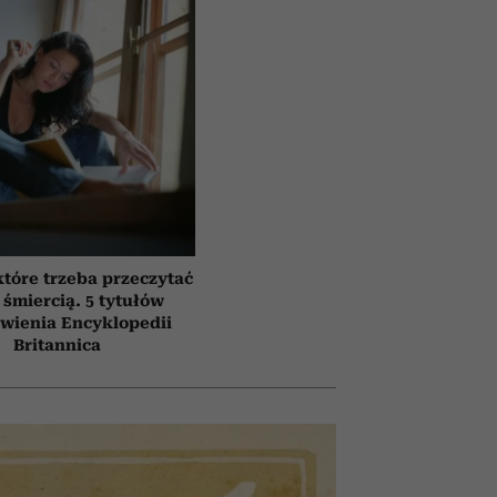
które trzeba przeczytać
 śmiercią. 5 tytułów
awienia Encyklopedii
Britannica