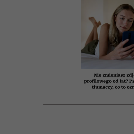
Nie zmieniasz zdj
profilowego od lat? P
tłumaczy, co to oz