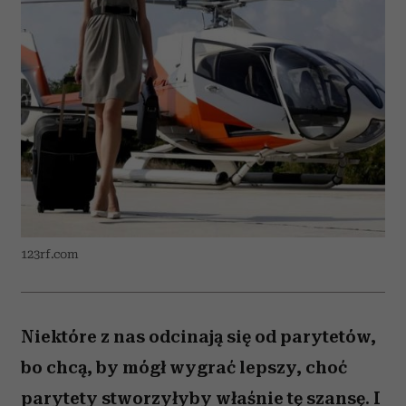
123rf.com
Niektóre z nas odcinają się od parytetów,
bo chcą, by mógł wygrać lepszy, choć
parytety stworzyłyby właśnie tę szansę. I