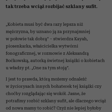
tak trzeba wciąż rozbijać szklany sufit.
„Kobieta musi być dwa razy lepsza niż
mężczyzna, by uznano ją za przynajmniej
w połowie tak dobrą” – stwierdza Kayah,
piosenkarka, właścicielka wytwórni
fonograficznej, w rozmowie z Aleksandrą
Boćkowską, autorką świetnej książki o kobietach
u władzy pt. „One za tym stoją”.
I jest to prawda, którą możemy odnaleźć
w życiorysach innych bohaterek tej książki czy
choćby rozglądając się wokół. Jasne, że
potrafimy rozbić szklany sufit, ale dlaczego wciąż
od nowa mamy to robić? Czyż nie lepiej byłoby