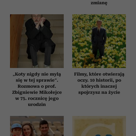
zmianę
„Koty nigdy nie mylą
Filmy, które otwierają
się w tej sprawie”.
oczy. 10 historii, po
Rozmowa o prof.
których inaczej
Zbigniewie Mikołejce
spojrzysz na życie
w 75. rocznicę jego
urodzin