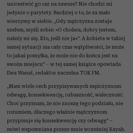
unicestwić go raz na zawsze? Nie chodzi mi
jedynie o parytety. Bardziej o to, że za mało
wierzymy w siebie. „Gdy mężczyzna zostaje
szefem, myśli sobie: »O cholera, dobry jestem,
należy mi się. Kto, jeśli nie ja«”. A kobieta w takiej
samej sytuacji ma cały czas wątpliwości, że może
to jakaś pomyłka, że może nie do końca jest na
swoim miejscu” – w tej samej książce opowiada
Ewa Wanat, redaktor naczelna TOK FM.
„Mam wiele cech przypisywanych mężczyznom:
odwagę, konsekwencję, rubaszność, waleczność.
Choć przyznam, że nie znoszę tego podziału, nie
rozumiem, dlaczego właśnie mężczyznom
przypisuje się konsekwencję czy odwagę” –
mówi wspomniana przeze mnie wcześniej Kayah.