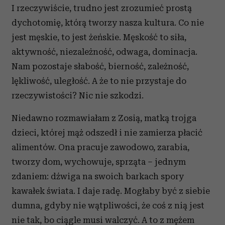
I rzeczywiście, trudno jest zrozumieć prostą
dychotomię, którą tworzy nasza kultura. Co nie
jest męskie, to jest żeńskie. Męskość to siła,
aktywność, niezależność, odwaga, dominacja.
Nam pozostaje słabość, bierność, zależność,
lękliwość, uległość. A że to nie przystaje do
rzeczywistości? Nic nie szkodzi.
Niedawno rozmawiałam z Zosią, matką trojga
dzieci, której mąż odszedł i nie zamierza płacić
alimentów. Ona pracuje zawodowo, zarabia,
tworzy dom, wychowuje, sprząta – jednym
zdaniem: dźwiga na swoich barkach spory
kawałek świata. I daje radę. Mogłaby być z siebie
dumna, gdyby nie wątpliwości, że coś z nią jest
nie tak, bo ciągle musi walczyć. A to z mężem