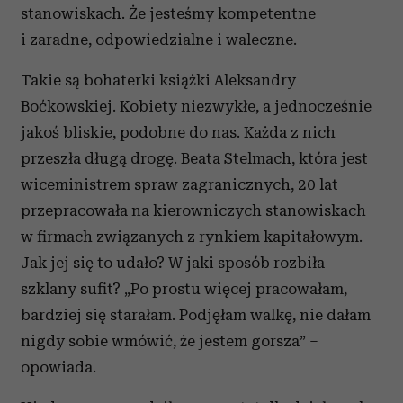
stanowiskach. Że jesteśmy kompetentne
i zaradne, odpowiedzialne i waleczne.
Takie są bohaterki książki Aleksandry
Boćkowskiej. Kobiety niezwykłe, a jednocześnie
jakoś bliskie, podobne do nas. Każda z nich
przeszła długą drogę. Beata Stelmach, która jest
wiceministrem spraw zagranicznych, 20 lat
przepracowała na kierowniczych stanowiskach
w firmach związanych z rynkiem kapitałowym.
Jak jej się to udało? W jaki sposób rozbiła
szklany sufit? „Po prostu więcej pracowałam,
bardziej się starałam. Podjęłam walkę, nie dałam
nigdy sobie wmówić, że jestem gorsza” –
opowiada.