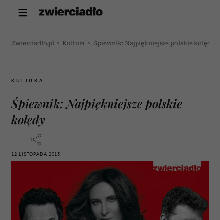
Zwierciadlo.pl
>
Kultura
>
Śpiewnik: Najpiękniejsze polskie kolędy
KULTURA
Śpiewnik: Najpiękniejsze polskie
kolędy
12 LISTOPADA 2015