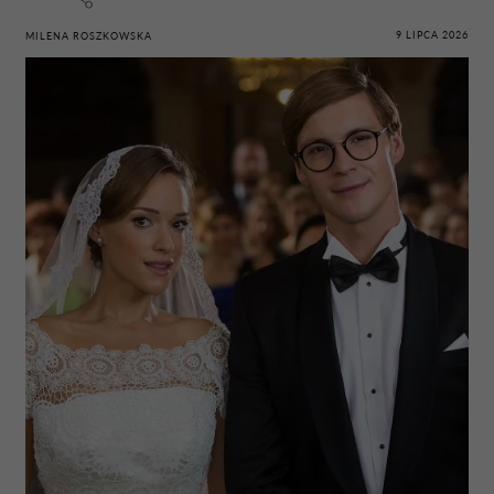
9 LIPCA 2026
MILENA ROSZKOWSKA