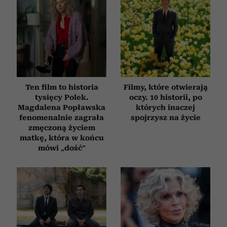
Ten film to historia
Filmy, które otwierają
tysięcy Polek.
oczy. 10 historii, po
Magdalena Popławska
których inaczej
fenomenalnie zagrała
spojrzysz na życie
zmęczoną życiem
matkę, która w końcu
mówi „dość”