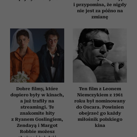
i przypomina, że nigdy
nie jest za późno na
zmianę
Dobre filmy, które
Ten film z Leonem
dopiero były w kinach,
Niemczykiem z 1961
a już trafiły na
roku był nominowany
streamingi. Te
do Oscara. Powinien
znakomite hity
obejrzeć go każdy
z Ryanem Goslingiem,
miłośnik polskiego
Zendayą i Margot
kina
Robbie możesz