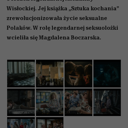
Wisłockiej. Jej książka „Sztuka kochania”
zrewolucjonizowała życie seksualne
Polaków. W rolę legendarnej seksuolożki
wcieliła się Magdalena Boczarska.