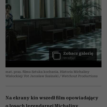
Zobacz galerię
10 zdjęć
mat. pras. filmu Sztuka kochania. Historia Michaliny
Wisłockiej/ Fot Jaroslaw Sosinski / Watchout Productions
Na ekrany kin wszedł film opowiadający
o losach legendarnej Michaliny