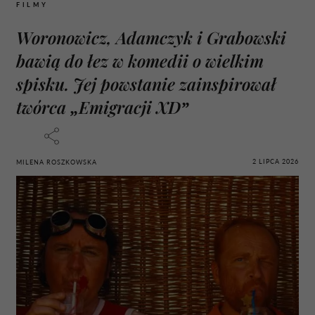
FILMY
Woronowicz, Adamczyk i Grabowski
bawią do łez w komedii o wielkim
spisku. Jej powstanie zainspirował
twórca „Emigracji XD”
2 LIPCA 2026
MILENA ROSZKOWSKA