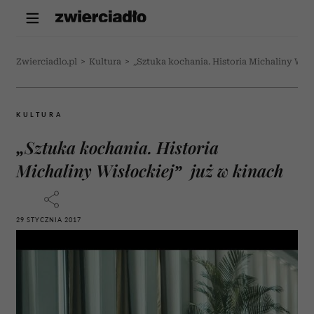
Zwierciadlo.pl
>
Kultura
>
„Sztuka kochania. Historia Michaliny Wisł
KULTURA
„Sztuka kochania. Historia
Michaliny Wisłockiej” już w kinach
29 STYCZNIA 2017