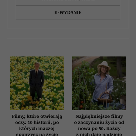
E-WYDANIE
Filmy, które otwierają
Najpiękniejsze filmy
oczy. 10 historii, po
o zaczynaniu życia od
których inaczej
nowa po 50. Każdy
spojrzysz na życie
z nich daje nadzieję