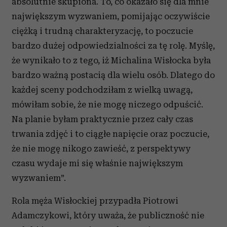
absolutnie skupiona. To, co okazało się dla mnie
największym wyzwaniem, pomijając oczywiście
ciężką i trudną charakteryzację, to poczucie
bardzo dużej odpowiedzialności za tę rolę. Myślę,
że wynikało to z tego, iż Michalina Wisłocka była
bardzo ważną postacią dla wielu osób. Dlatego do
każdej sceny podchodziłam z wielką uwagą,
mówiłam sobie, że nie mogę niczego odpuścić.
Na planie byłam praktycznie przez cały czas
trwania zdjęć i to ciągłe napięcie oraz poczucie,
że nie mogę nikogo zawieść, z perspektywy
czasu wydaje mi się właśnie największym
wyzwaniem”.
Rola męża Wisłockiej przypadła Piotrowi
Adamczykowi, który uważa, że publiczność nie