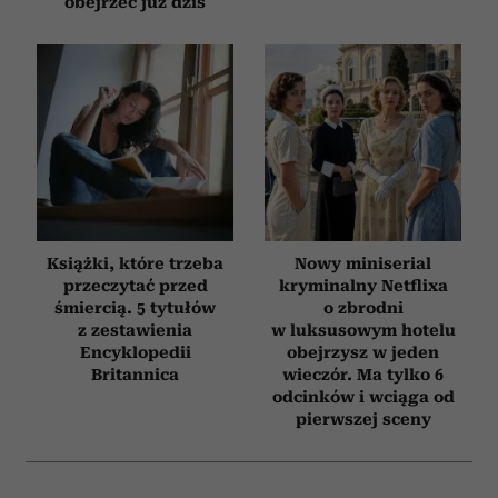
obejrzeć już dziś
Książki, które trzeba
Nowy miniserial
przeczytać przed
kryminalny Netflixa
śmiercią. 5 tytułów
o zbrodni
z zestawienia
w luksusowym hotelu
Encyklopedii
obejrzysz w jeden
Britannica
wieczór. Ma tylko 6
odcinków i wciąga od
pierwszej sceny