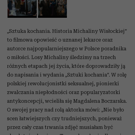
„
Sztuka
kochania
. Historia Michaliny Wisłockiej”
to filmowa opowieść o uznanej lekarce oraz
autorce najpopularniejszego w Polsce poradnika
o miłości. Losy Michaliny śledzimy na trzech
różnych etapach jej życia, które doprowadziły ją
do napisania i wydania „
Sztuki
kochania
”. W rolę
polskiej rewolucjonistki seksualnej, pionierki
zwalczania niepłodności oraz popularyzatorki
antykoncepcji, wcieliła się Magdalena Boczarska.
O swojej pracy nad rolą aktorka mówi: „Nie było
scen łatwiejszych czy trudniejszych, ponieważ
przez cały czas trwania zdjęć musiałam być