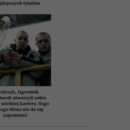
ajlepszych tytułów
alczyk, Ogrodnik
hardt otworzyli sobie
 wielkiej kariery. Tego
ego filmu nie da się
zapomnieć