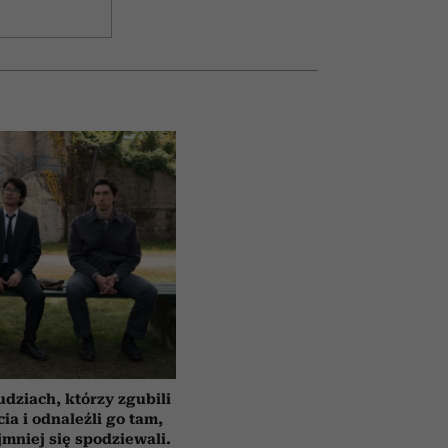
udziach, którzy zgubili
cia i odnaleźli go tam,
jmniej się spodziewali.