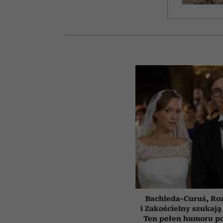
Bachleda-Curuś, Ro
i Zakościelny szukają
Ten pełen humoru pol