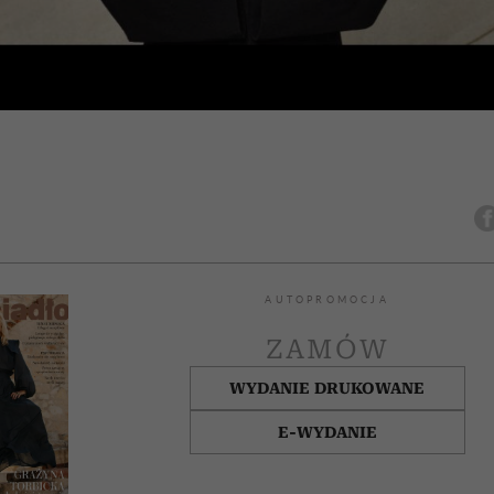
AUTOPROMOCJA
ZAMÓW
WYDANIE DRUKOWANE
E-WYDANIE