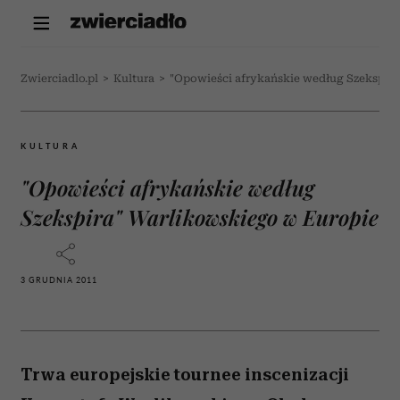
Zwierciadlo.pl
>
Kultura
>
"Opowieści afrykańskie według Szekspira
KULTURA
"Opowieści afrykańskie według
Szekspira" Warlikowskiego w Europie
3 GRUDNIA 2011
Trwa europejskie tournee inscenizacji