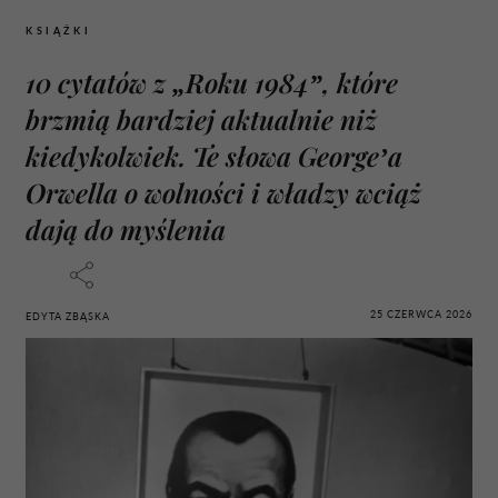
KSIĄŻKI
10 cytatów z „Roku 1984”, które
brzmią bardziej aktualnie niż
kiedykolwiek. Te słowa George’a
Orwella o wolności i władzy wciąż
dają do myślenia
25 CZERWCA 2026
EDYTA ZBĄSKA