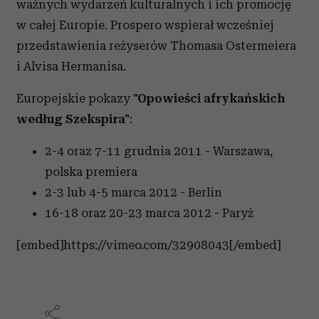
ważnych wydarzeń kulturalnych i ich promocję
w całej Europie. Prospero wspierał wcześniej
przedstawienia reżyserów Thomasa Ostermeiera
i Alvisa Hermanisa.
Europejskie pokazy
"Opowieści afrykańskich
według Szekspira"
:
2-4 oraz 7-11 grudnia 2011 - Warszawa,
polska premiera
2-3 lub 4-5 marca 2012 - Berlin
16-18 oraz 20-23 marca 2012 - Paryż
[embed]https://vimeo.com/32908043[/embed]